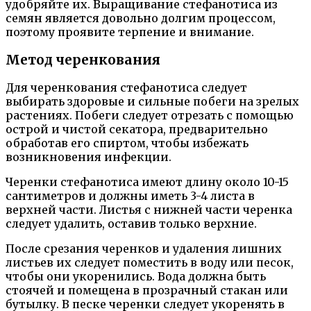
удобряйте их. Выращивание стефанотиса из
семян является довольно долгим процессом,
поэтому проявите терпение и внимание.
Метод черенкования
Для черенкования стефанотиса следует
выбирать здоровые и сильные побеги на зрелых
растениях. Побеги следует отрезать с помощью
острой и чистой секатора, предварительно
обработав его спиртом, чтобы избежать
возникновения инфекции.
Черенки стефанотиса имеют длину около 10-15
сантиметров и должны иметь 3-4 листа в
верхней части. Листья с нижней части черенка
следует удалить, оставив только верхние.
После срезания черенков и удаления лишних
листьев их следует поместить в воду или песок,
чтобы они укоренились. Вода должна быть
стоячей и помещена в прозрачный стакан или
бутылку. В песке черенки следует укоренять в