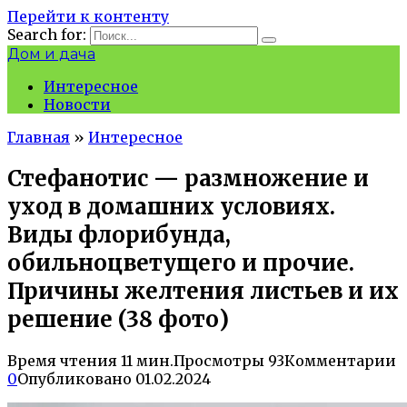
Перейти к контенту
Search for:
Дом и дача
Интересное
Новости
Главная
»
Интересное
Стефанотис — размножение и
уход в домашних условиях.
Виды флорибунда,
обильноцветущего и прочие.
Причины желтения листьев и их
решение (38 фото)
Время чтения
11 мин.
Просмотры
93
Комментарии
0
Опубликовано
01.02.2024