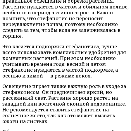
правильное освещение и обрезка растения.
Растение нуждается в частом и обильном поливе,
особенно в период активного роста. Важно
помнить, что стефанотис не переносит
переувлажнение почвы, поэтому необходимо
следить за тем, чтобы вода не задерживалась в
горшке.
Что касается подкормки стефанотиса, лучше
всего использовать комплексные удобрения для
комнатных растений. При этом необходимо
учитывать времена года: весной и летом
стефанотис нуждается в частой подкормке, а
осенью и зимой — в режиме покоя.
Освещение играет также важную роль в уходе за
стефанотисом. Он предпочитает яркий, но
рассеянный свет. Растение хорошо растет на
западной или восточной оконной подоконнике.
Не рекомендуется ставить стефанотис на
солнечное место, так как это может вызвать
ожоги на листьях.