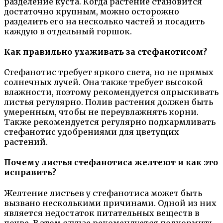
разделение куста. Когда растение становится
достаточно крупным, можно осторожно
разделить его на несколько частей и посадить
каждую в отдельный горшок.
Как правильно ухаживать за стефанотисом?
Стефанотис требует яркого света, но не прямых
солнечных лучей. Она также требует высокой
влажности, поэтому рекомендуется опрыскивать
листья регулярно. Полив растения должен быть
умеренным, чтобы не переувлажнять корни.
Также рекомендуется регулярно подкармливать
стефанотис удобрениями для цветущих
растений.
Почему листья стефанотиса желтеют и как это
исправить?
Желтение листьев у стефанотиса может быть
вызвано несколькими причинами. Одной из них
является недостаток питательных веществ в
почве. В этом случае рекомендуется подкормить