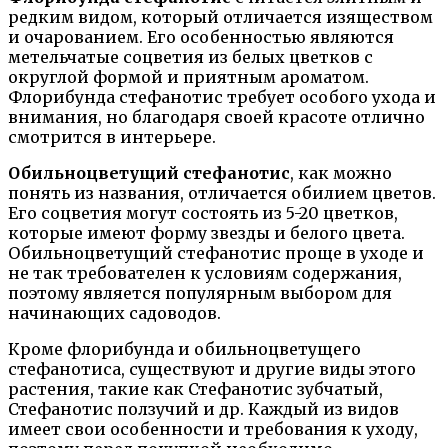
редким видом, который отличается изяществом
и очарованием. Его особенностью являются
метельчатые соцветия из белых цветков с
округлой формой и приятным ароматом.
Флорибунда стефанотис требует особого ухода и
внимания, но благодаря своей красоте отлично
смотрится в интерьере.
Обильноцветущий стефанотис
, как можно
понять из названия, отличается обилием цветов.
Его соцветия могут состоять из 5-20 цветков,
которые имеют форму звезды и белого цвета.
Обильноцветущий стефанотис проще в уходе и
не так требователен к условиям содержания,
поэтому является популярным выбором для
начинающих садоводов.
Кроме флорибунда и обильноцветущего
стефанотиса, существуют и другие виды этого
растения, такие как Стефанотис зубчатый,
Стефанотис ползучий и др. Каждый из видов
имеет свои особенности и требования к уходу,