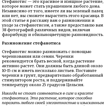
Стефанотис — это красивое и изящное растение,
которое может стать украшением любого дома.
Независимо от того, имеете ли вы зеленый палец
или нет, вы сможете вырастить этого красавца. В
этой статье я расскажу вам о размножении и
уходе за стефанотисом, а также предоставлю вам
38 фотографий различных видов, включая
флорибунду и обильноцветущую разновидность.
Размножение стефанотиса
Стефанотис можно размножать с помощью
черенкования или семян. Черенки
рекомендуется брать весной, когда растение
активно растет. Они должны быть длиной около
10-15 см и иметь несколько листьев. Поставьте
черенки в грунт, предварительно обработанный
стимулятором роста, и поддерживайте
температуру около 25 градусов Цельсия.
Никогда не стоит сомневаться в силе и красоте
стефанотиса. Это растение, которое способно
поразить любого своей элегантностью и изысканным