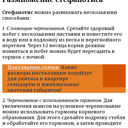
Стефанотис
можно размножать несколькими
способами:
1. С помощью черенкования.
Срезайте здоровый
побег с несколькими листьями и поместите его
в воду или в подложку из песка и перегнойного
перегноя. Через 1-2 месяца корни должны
появиться и побег можно будет пересадить в
горшок с почвой.
Популярные статьи
Какие
размеры инсталляции подойдут
для унитаза в квартире -
стандарты и минимальные
значения габаритов!
2. Черенкование с использованием гормонов.
Для
увеличения шансов на успешное черенкование
можно использовать гормоны корневого
образования. Для этого сделайте подрезку стебля
и обработайте его гормоном, а затем проведите