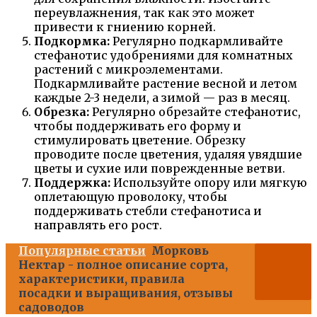
переувлажнения, так как это может
привести к гниению корней.
Подкормка:
Регулярно подкармливайте
стефанотис удобрениями для комнатных
растений с микроэлементами.
Подкармливайте растение весной и летом
каждые 2-3 недели, а зимой — раз в месяц.
Обрезка:
Регулярно обрезайте стефанотис,
чтобы поддерживать его форму и
стимулировать цветение. Обрезку
проводите после цветения, удаляя увядшие
цветы и сухие или поврежденные ветви.
Поддержка:
Используйте опору или мягкую
оплетающую проволоку, чтобы
поддерживать стебли стефанотиса и
направлять его рост.
Популярные статьи
Морковь
Нектар - полное описание сорта,
характеристики, правила
посадки и выращивания, отзывы
садоводов