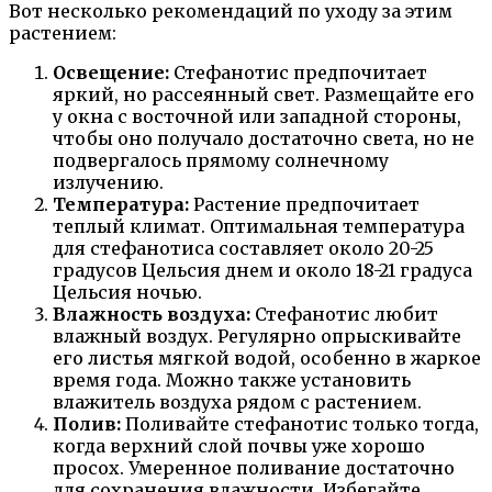
Вот несколько рекомендаций по уходу за этим
растением:
Освещение:
Стефанотис предпочитает
яркий, но рассеянный свет. Размещайте его
у окна с восточной или западной стороны,
чтобы оно получало достаточно света, но не
подвергалось прямому солнечному
излучению.
Температура:
Растение предпочитает
теплый климат. Оптимальная температура
для стефанотиса составляет около 20-25
градусов Цельсия днем и около 18-21 градуса
Цельсия ночью.
Влажность воздуха:
Стефанотис любит
влажный воздух. Регулярно опрыскивайте
его листья мягкой водой, особенно в жаркое
время года. Можно также установить
влажитель воздуха рядом с растением.
Полив:
Поливайте стефанотис только тогда,
когда верхний слой почвы уже хорошо
просох. Умеренное поливание достаточно
для сохранения влажности. Избегайте