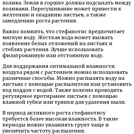
полива. Земля в горшке должна подсыхать между
поливами. Пересушивание может привести к
желтению и опаданию листьев, а также
замедлению роста растения.
Важно помнить, что стефанотис предпочитает
мягкую воду. Жесткая вода может вызвать
появление белых отложений на листьях и
стеблях растения. Лучше использовать
фильтрованную или отстоянную воду.
Для поддержания оптимальной влажности
воздуха рядом с растением можно использовать
различные способы. Можно распылять воду на
листьях с помощью распылителя или установить
под поддон с водой. Также полезно проводить
регулярное протирание листьев с помощью
влажной губки или тряпки для удаления пыли.
В период активного роста стефанотису
требуется более высокая влажность. В такие
периоды можно увлажнять грунт чаще и
увеличить частоту распыления.