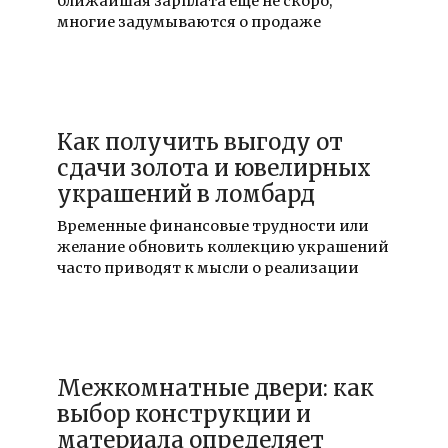
ближайшая зарплата ещё не скоро,
многие задумываются о продаже
06.04.2026
Как получить выгоду от
сдачи золота и ювелирных
украшений в ломбард
Временные финансовые трудности или
желание обновить коллекцию украшений
часто приводят к мысли о реализации
20.03.2026
Межкомнатные двери: как
выбор конструкции и
материала определяет