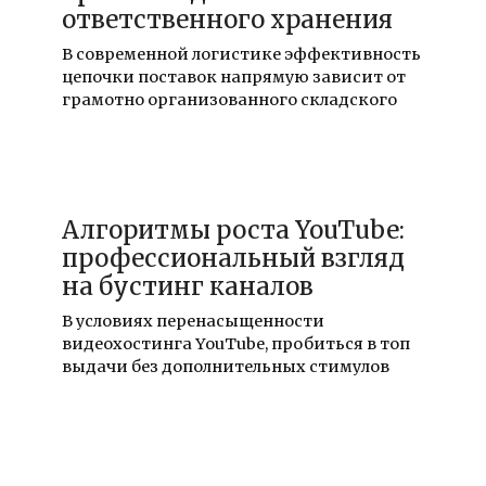
ответственного хранения
В современной логистике эффективность
цепочки поставок напрямую зависит от
грамотно организованного складского
03.08.2026
Алгоритмы роста YouTube:
профессиональный взгляд
на бустинг каналов
В условиях перенасыщенности
видеохостинга YouTube, пробиться в топ
выдачи без дополнительных стимулов
03.08.2026