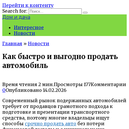
Перейти к контенту
Search for:
Дом и дача
Интересное
Новости
Главная
»
Новости
Как быстро и выгодно продать
автомобиль
Время чтения
2 мин.
Просмотры
177
Комментарии
0
Опубликовано
14.02.2026
Современный рынок подержанных автомобилей
требует от продавцов грамотного подхода к
подготовке и презентации транспортного
средства, поэтому многие владельцы ищут
способы
срочно продать авто
без потери