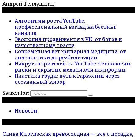
Андрей Теплушкин
Новые публикации
Алгоритмы роста YouTube:
профессиональный взгляд на бустинг
каналов
Эволюция продвижения в VK: от ботов к
качественному трасту
Современная ветеринарная медицина: от
диагностики до реабилитации
Накрутка зрителей на YouTube: технологии,
риски и скрытые механизмы платформы
Пластика груди: путь к гармонии через
осознанный выбор
Search for:
Рубрики
Новости
Популярное на сайте
Слива Киргизская превосходная — все о посадке,