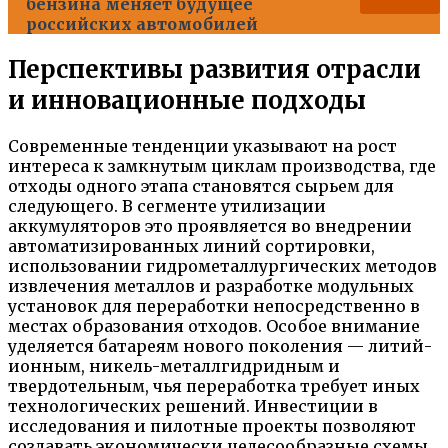
бензина меняет будущее
российских автомобилей
Перспективы развития отрасли
и инновационные подходы
Современные тенденции указывают на рост
интереса к замкнутым циклам производства, где
отходы одного этапа становятся сырьем для
следующего. В сегменте утилизации
аккумуляторов это проявляется во внедрении
автоматизированных линий сортировки,
использовании гидрометаллургических методов
извлечения металлов и разработке модульных
установок для переработки непосредственно в
местах образования отходов. Особое внимание
уделяется батареям нового поколения — литий-
ионным, никель-металлгидридным и
твердотельным, чья переработка требует иных
технологических решений. Инвестиции в
исследования и пилотные проекты позволяют
создавать экономически целесообразные схемы