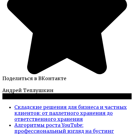
Поделиться в ВКонтакте
Андрей Теплушкин
Новые публикации
Складские решения для бизнеса и частных
клиентов: от паллетного хранения до
ответственного хранения
Алгоритмы роста YouTube:
профессиональный взгляд на бустинг