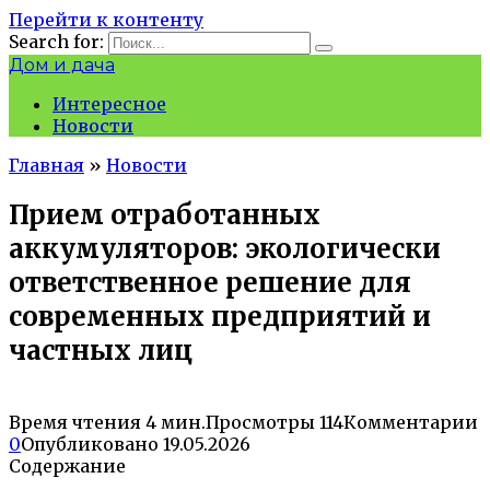
Перейти к контенту
Search for:
Дом и дача
Интересное
Новости
Главная
»
Новости
Прием отработанных
аккумуляторов: экологически
ответственное решение для
современных предприятий и
частных лиц
Время чтения
4 мин.
Просмотры
114
Комментарии
0
Опубликовано
19.05.2026
Содержание