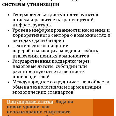
системы утилизации
Географическая доступность пунктов
приема и развитость транспортной
инфраструктуры
Уровень информированности населения и
корпоративного сектора о возможностях и
выгодах сдачи батарей
Техническое оснащение
перерабатывающих заводов и глубина
извлечения ценных компонентов
Государственная поддержка через
налоговые льготы, субсидии или
расширенную ответственность
производителей
Международное сотрудничество в области
обмена технологиями и гармонизации
экологических стандартов
Популярные статьи
Лада на
новом уровне: как
использование спиртового