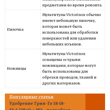
предметами во время ремонта.
Мультитулы Victorinox обычно
имеют небольшую пилочку,
которая может быть
Пилочка
использована для обработки
поверхностей или удаления
небольших изъянов.
Мультитулы Victorinox
оснащены острыми
ножницами, которые могут
Ножницы
быть использованы для
обрезки проводов, тканей и
других материалов.
Популярные статьи
Удобрение Грин-Го 18-18-
18+1.3MgO + МЭ - подробная