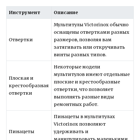
Инструмент
Описание
Мультитулы Victorinox обычно
оснащены отвертками разных
Отвертки
размеров, позволяя вам
затягивать или откручивать
винты разных типов.
Некоторые модели
мультитулов имеют отдельные
Плоская и
плоские и крестообразные
крестообразная
отвертки, что позволяет
отвертки
выполнять разные виды
ремонтных работ.
Пинацеты в мультитулах
Victorinox позволяют
Пинацеты
удерживать и
манипулировать маленькими