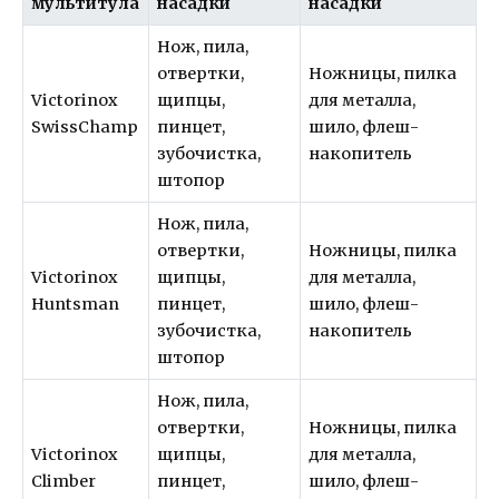
мультитула
насадки
насадки
Нож, пила,
отвертки,
Ножницы, пилка
Victorinox
щипцы,
для металла,
SwissChamp
пинцет,
шило, флеш-
зубочистка,
накопитель
штопор
Нож, пила,
отвертки,
Ножницы, пилка
Victorinox
щипцы,
для металла,
Huntsman
пинцет,
шило, флеш-
зубочистка,
накопитель
штопор
Нож, пила,
отвертки,
Ножницы, пилка
Victorinox
щипцы,
для металла,
Climber
пинцет,
шило, флеш-