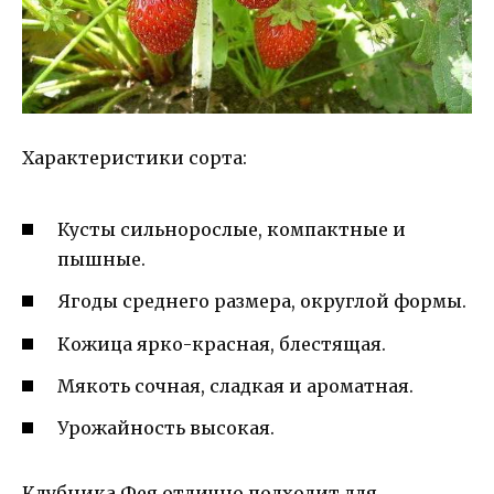
Характеристики сорта:
Кусты сильнорослые, компактные и
пышные.
Ягоды среднего размера, округлой формы.
Кожица ярко-красная, блестящая.
Мякоть сочная, сладкая и ароматная.
Урожайность высокая.
Клубника Фея отлично подходит для