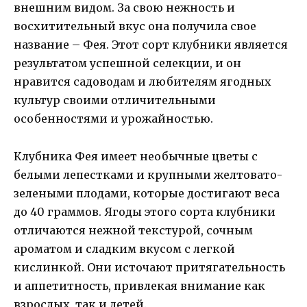
внешним видом. За свою нежность и
восхитительный вкус она получила свое
название – Фея. Этот сорт клубники является
результатом успешной селекции, и он
нравится садоводам и любителям ягодных
культур своими отличительными
особенностями и урожайностью.
Клубника Фея имеет необычные цветы с
белыми лепестками и крупными желтовато-
зелеными плодами, которые достигают веса
до 40 граммов. Ягоды этого сорта клубники
отличаются нежной текстурой, сочным
ароматом и сладким вкусом с легкой
кислинкой. Они источают притягательность
и аппетитность, привлекая внимание как
взрослых, так и детей.