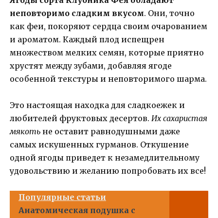
неповторимо сладким вкусом
. Они, точно
как феи, покоряют сердца своим очарованием
и ароматом. Каждый плод испещрен
множеством мелких семян, которые приятно
хрустят между зубами, добавляя ягоде
особенной текстуры и неповторимого шарма.
Это настоящая находка для сладкоежек и
любителей фруктовых десертов.
Их сахаристая
мякоть
не оставит равнодушными даже
самых искушенных гурманов. Откушение
одной ягоды приведет к незамедлительному
удовольствию и желанию попробовать их все!
Популярные статьи
Анатомическая подушка с