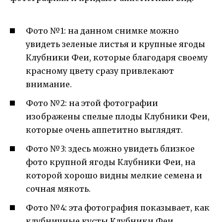
Фото №1: на данном снимке можно
увидеть зеленые листья и крупные ягоды
Клубники Феи, которые благодаря своему
красному цвету сразу привлекают
внимание.
Фото №2: на этой фотографии
изображены спелые плоды Клубники Феи,
которые очень аппетитно выглядят.
Фото №3: здесь можно увидеть близкое
фото крупной ягоды Клубники Феи, на
которой хорошо видны мелкие семена и
сочная мякоть.
Фото №4: эта фотография показывает, как
клубничные кусты Клубники Феи