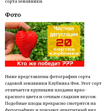
сорта земляники.
Фото
Ниже представлены фотографии сорта
садовой земляники Клубника Фея. Этот сорт
отличается крупными плодами ярко-
красного цвета и сочным сладким вкусом.
Подобные плоды прекрасно смотрятся на
фотографиях и придают аппетитный вид.