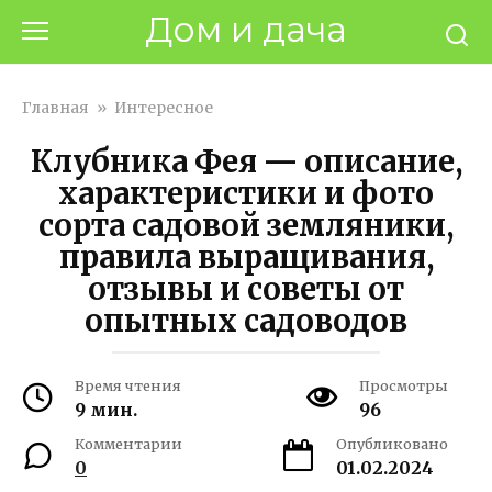
Перейти
Дом и дача
к
контенту
Главная
»
Интересное
Клубника Фея — описание,
характеристики и фото
сорта садовой земляники,
правила выращивания,
отзывы и советы от
опытных садоводов
Время чтения
Просмотры
9 мин.
96
Комментарии
Опубликовано
0
01.02.2024