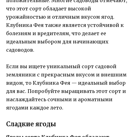
положительные. Многие садоводы отмечают,
что этот сорт обладает высокой
урожайностью и отличным вкусом ягод.
Клубника Фея также является устойчивой к
болезням и вредителям, что делает ее
идеальным выбором для начинающих
садоводов.
Если вы ищете уникальный сорт садовой
земляники с прекрасным вкусом и внешним
видом, то Клубника Фея — идеальный выбор
для вас. Попробуйте выращивать этот сорт и
наслаждайтесь сочными и ароматными
ягодами каждое лето.
Сладкие ягоды
Ягоды сорта Клубника Фея обладают