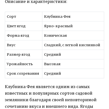
Описание и характеристики:
Сорт
Клубника Фея
Цвет ягод
Ярко-красный
Форма ягод
Коническая
Вкус
Сладкий, с легкой кислинкой
Размер ягод
Средний
Урожайность
Высокая
Срок созревания
Средний
Клубника Фея является одним из самых
известных и популярных сортов садовой
земляники благодаря своей неповторимой
сочетанию вкуса и внешнего вида. Ягоды