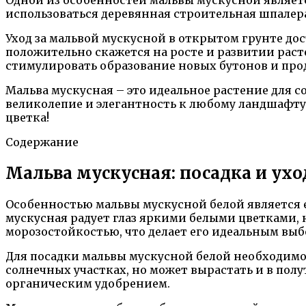
использоваться деревянная строительная шпалера
Уход за мальвой мускусной в открытом грунте до
положительно скажется на росте и развитии раст
стимулировать образование новых бутонов и про
Мальва мускусная – это идеальное растение для 
великолепие и элегантность к любому ландшафту.
цветка!
Содержание
Мальва мускусная: посадка и ухо
Особенностью мальвы мускусной белой является е
мускусная радует глаз яркими белыми цветками, 
морозостойкостью, что делает его идеальным выб
Для посадки мальвы мускусной белой необходимо 
солнечных участках, но может вырастать и в полу
органическим удобрением.