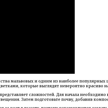
ства мальвовых и одним из наиболее популярных ц
тками, которые выглядят невероятно красиво на
представляет сложностей. Для начала необходимо 
вещения. Затем подготовьте почву, добавив компо
 ее рост в высоту, поэтому рекомендуется создать