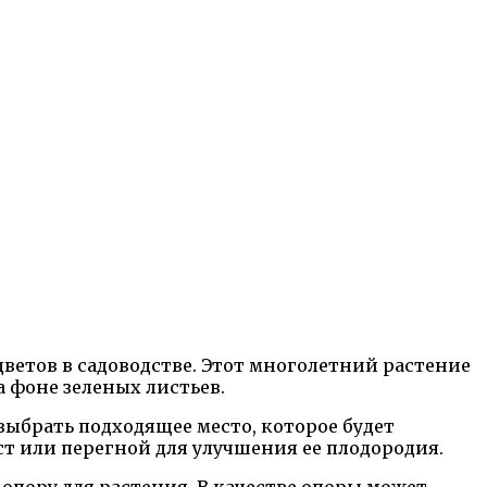
ветов в садоводстве. Этот многолетний растение
 фоне зеленых листьев.
выбрать подходящее место, которое будет
ст или перегной для улучшения ее плодородия.
 опору для растения. В качестве опоры может