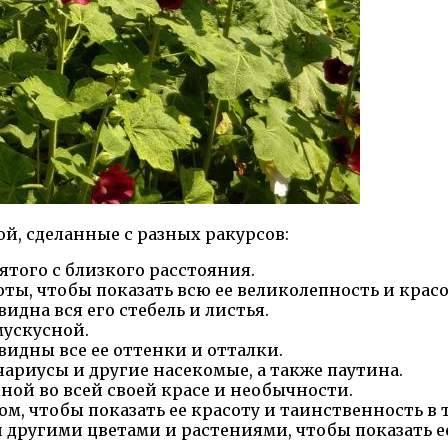
, сделанные с разных ракурсов:
ятого с близкого расстояния.
ты, чтобы показать всю ее великолепность и красо
дна вся его стебель и листья.
мускусной.
идны все ее оттенки и отталки.
ариусы и другие насекомые, а также паутина.
ой во всей своей красе и необычности.
м, чтобы показать ее красоту и таинственность в 
другими цветами и растениями, чтобы показать е