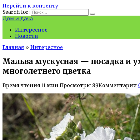
Перейти к контенту
Search for:
Дом и дача
Интересное
Новости
Главная
»
Интересное
Мальва мускусная — посадка и у
многолетнего цветка
Время чтения
11 мин.
Просмотры
89
Комментарии