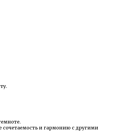
ту.
темноте.
е сочетаемость и гармонию с другими