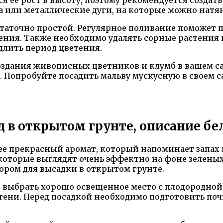
 или металлические дуги, на которые можно натян
статочно простой. Регулярное поливание поможет 
ения. Также необходимо удалять сорные растения
длить период цветения.
создания живописных цветников и клумб в вашем с
 Попробуйте посадить мальву мускусную в своем с
д в открытом грунте, описание б
е прекрасный аромат, который напоминает запах м
которые выглядят очень эффектно на фоне зеленых
ором для высадки в открытом грунте.
выбрать хорошо освещенное место с плодородной п
тени. Перед посадкой необходимо подготовить почв