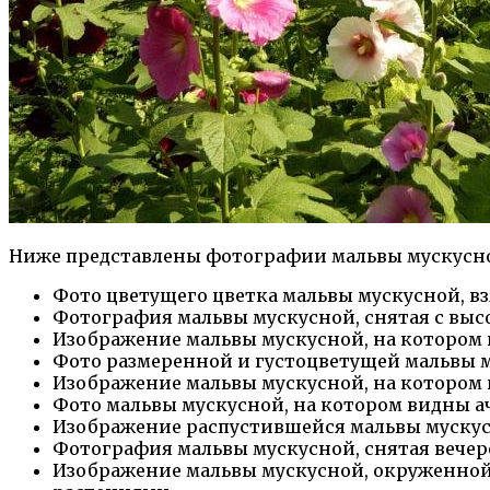
Ниже представлены фотографии мальвы мускусной
Фото цветущего цветка мальвы мускусной, вз
Фотография мальвы мускусной, снятая с высо
Изображение мальвы мускусной, на котором ви
Фото размеренной и густоцветущей мальвы 
Изображение мальвы мускусной, на котором в
Фото мальвы мускусной, на котором видны ач
Изображение распустившейся мальвы мускусн
Фотография мальвы мускусной, снятая вечеро
Изображение мальвы мускусной, окруженной 