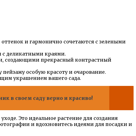
 оттенок и гармонично сочетаются с зелеными
ы с деликатными краями.
ами, создающими прекрасный контрастный
 пейзажу особую красоту и очарование.
оящим украшением вашего сада.
ник в своем саду верно и красиво!
уходе. Это идеальное растение для создания
отографии и вдохновитесь идеями для посадки и