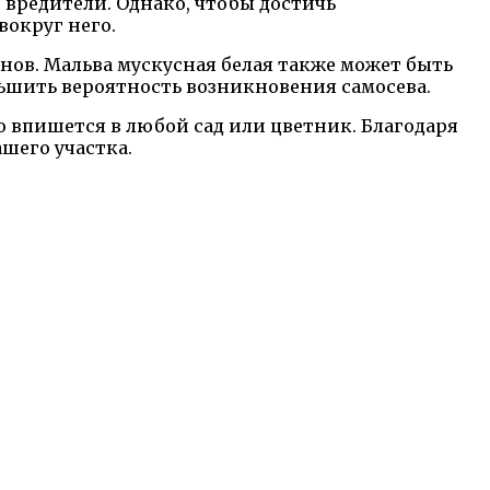
 вредители. Однако, чтобы достичь
вокруг него.
нов. Мальва мускусная белая также может быть
ньшить вероятность возникновения самосева.
 впишется в любой сад или цветник. Благодаря
шего участка.