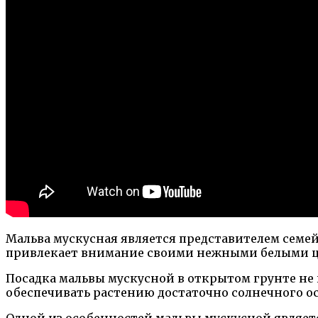
Мальва мускусная является представителем семей
привлекает внимание своими нежными белыми цве
Посадка мальвы мускусной в открытом грунте не 
обеспечивать растению достаточно солнечного ос
Одной из особенностей мальвы мускусной является