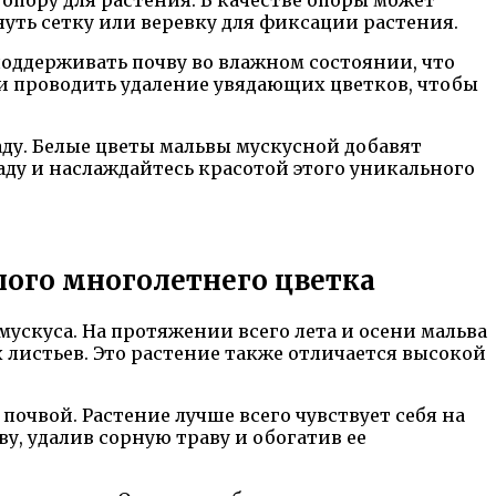
уть сетку или веревку для фиксации растения.
поддерживать почву во влажном состоянии, что
 и проводить удаление увядающих цветков, чтобы
аду. Белые цветы мальвы мускусной добавят
аду и наслаждайтесь красотой этого уникального
елого многолетнего цветка
ускуса. На протяжении всего лета и осени мальва
 листьев. Это растение также отличается высокой
очвой. Растение лучше всего чувствует себя на
у, удалив сорную траву и обогатив ее