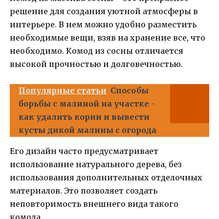
решение для создания уютной атмосферы в
интерьере. В нем можно удобно разместить
необходимые вещи, взяв на хранение все, что
необходимо. Комод из сосны отличается
высокой прочностью и долговечностью.
Популярные статьи
Способы
борьбы с малиной на участке -
как удалить корни и вывести
кусты дикой малины с огорода
Его дизайн часто предусматривает
использование натурального дерева, без
использования дополнительных отделочных
материалов. Это позволяет создать
неповторимость внешнего вида такого
комода.