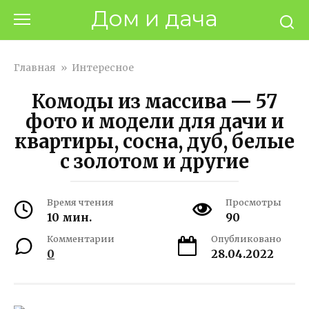
Перейти
Дом и дача
к
контенту
Главная
»
Интересное
Комоды из массива — 57
фото и модели для дачи и
квартиры, сосна, дуб, белые
с золотом и другие
Время чтения
Просмотры
10 мин.
90
Комментарии
Опубликовано
0
28.04.2022