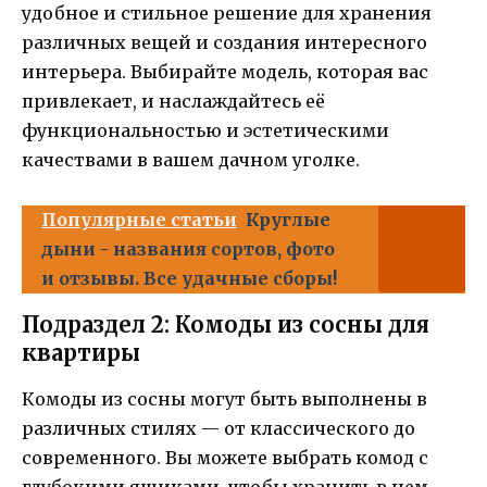
удобное и стильное решение для хранения
различных вещей и создания интересного
интерьера. Выбирайте модель, которая вас
привлекает, и наслаждайтесь её
функциональностью и эстетическими
качествами в вашем дачном уголке.
Популярные статьи
Круглые
дыни - названия сортов, фото
и отзывы. Все удачные сборы!
Подраздел 2: Комоды из сосны для
квартиры
Комоды из сосны могут быть выполнены в
различных стилях — от классического до
современного. Вы можете выбрать комод с
глубокими ящиками, чтобы хранить в нем