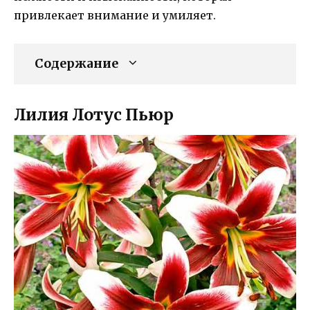
привлекает внимание и умиляет.
Содержание
Лилия Лотус Пьюр