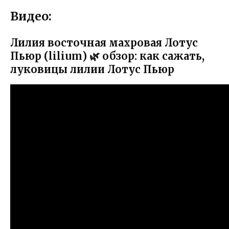
Видео:
Лилия восточная махровая Лотус
Пьюр (lilium) 🌿 обзор: как сажать,
луковицы лилии Лотус Пьюр