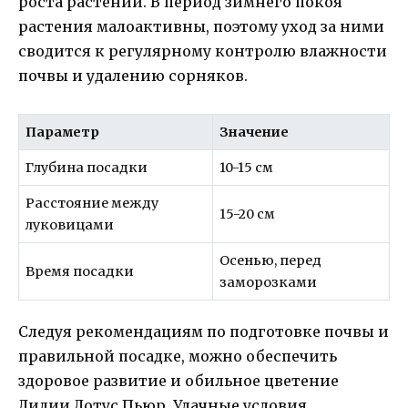
роста растений. В период зимнего покоя
растения малоактивны, поэтому уход за ними
сводится к регулярному контролю влажности
почвы и удалению сорняков.
Параметр
Значение
Глубина посадки
10-15 см
Расстояние между
15-20 см
луковицами
Осенью, перед
Время посадки
заморозками
Следуя рекомендациям по подготовке почвы и
правильной посадке, можно обеспечить
здоровое развитие и обильное цветение
Лилии Лотус Пьюр. Удачные условия