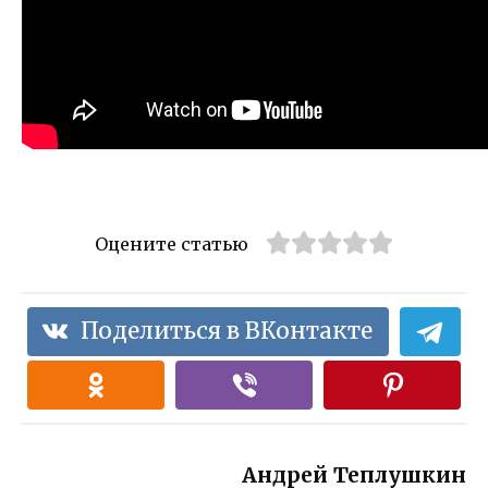
Оцените статью
Поделиться в ВКонтакте
Андрей Теплушкин