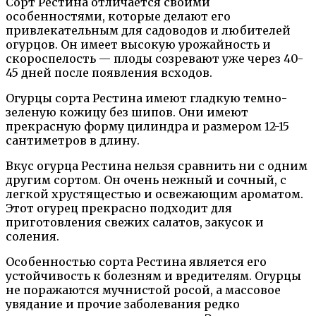
Сорт Рестина отличается своими
особенностями, которые делают его
привлекательным для садоводов и любителей
огурцов. Он имеет высокую урожайность и
скороспелость — плоды созревают уже через 40-
45 дней после появления всходов.
Огурцы сорта Рестина имеют гладкую темно-
зеленую кожицу без шипов. Они имеют
прекрасную форму цилиндра и размером 12-15
сантиметров в длину.
Вкус огурца Рестина нельзя сравнить ни с одним
другим сортом. Он очень нежный и сочный, с
легкой хрустящестью и освежающим ароматом.
Этот огурец прекрасно подходит для
приготовления свежих салатов, закусок и
соления.
Особенностью сорта Рестина является его
устойчивость к болезням и вредителям. Огурцы
не поражаются мучнистой росой, а массовое
увядание и прочие заболевания редко