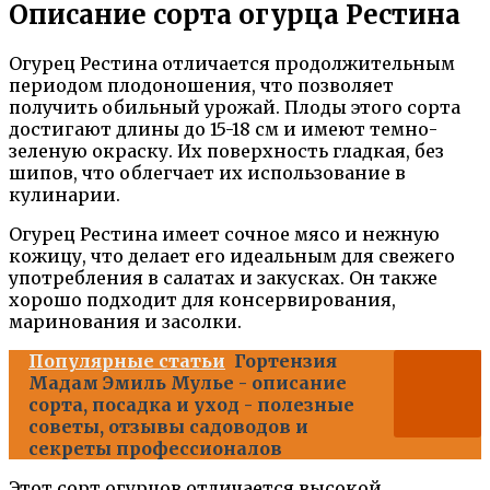
Описание сорта огурца Рестина
Огурец Рестина отличается продолжительным
периодом плодоношения, что позволяет
получить обильный урожай. Плоды этого сорта
достигают длины до 15-18 см и имеют темно-
зеленую окраску. Их поверхность гладкая, без
шипов, что облегчает их использование в
кулинарии.
Огурец Рестина имеет сочное мясо и нежную
кожицу, что делает его идеальным для свежего
употребления в салатах и закусках. Он также
хорошо подходит для консервирования,
маринования и засолки.
Популярные статьи
Гортензия
Мадам Эмиль Мулье - описание
сорта, посадка и уход - полезные
советы, отзывы садоводов и
секреты профессионалов
Этот сорт огурцов отличается высокой