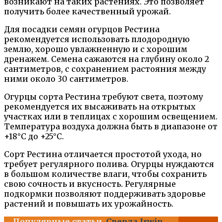
возникают на таких растениях. Это позволяет
получить более качественный урожай.
Для посадки семян огурцов Рестина
рекомендуется использовать плодородную
землю, хорошо увлажненную и с хорошим
дренажем. Семена сажаются на глубину около 2
сантиметров, с сохранением растояния между
ними около 30 сантиметров.
Огурцы сорта Рестина требуют света, поэтому
рекомендуется их высаживать на открытых
участках или в теплицах с хорошим освещением.
Температура воздуха должна быть в диапазоне от
+18°C до +25°C.
Сорт Рестина отличается простотой ухода, но
требует регулярного полива. Огурцы нуждаются
в большом количестве влаги, чтобы сохранить
свою сочность и вкусность. Регулярные
подкормки позволяют поддерживать здоровье
растений и повышать их урожайность.
Популярные статьи
Сверла Irwin