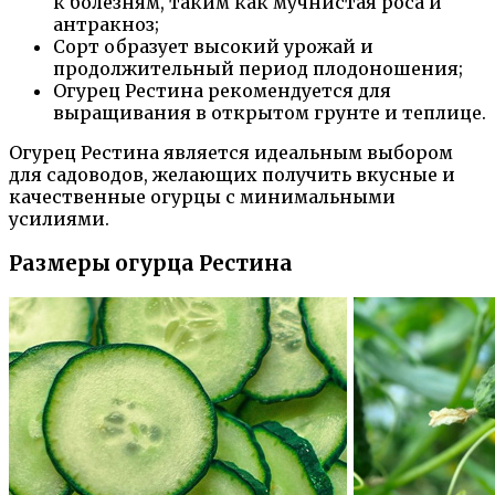
к болезням, таким как мучнистая роса и
антракноз;
Сорт образует высокий урожай и
продолжительный период плодоношения;
Огурец Рестина рекомендуется для
выращивания в открытом грунте и теплице.
Огурец Рестина является идеальным выбором
для садоводов, желающих получить вкусные и
качественные огурцы с минимальными
усилиями.
Размеры огурца Рестина