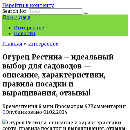
Перейти к контенту
Search for:
Дом и дача
Интересное
Новости
Главная
»
Интересное
Огурец Рестина – идеальный
выбор для садоводов —
описание, характеристики,
правила посадки и
выращивания, отзывы!
Время чтения
8 мин.
Просмотры
97
Комментарии
0
Опубликовано
01.02.2024