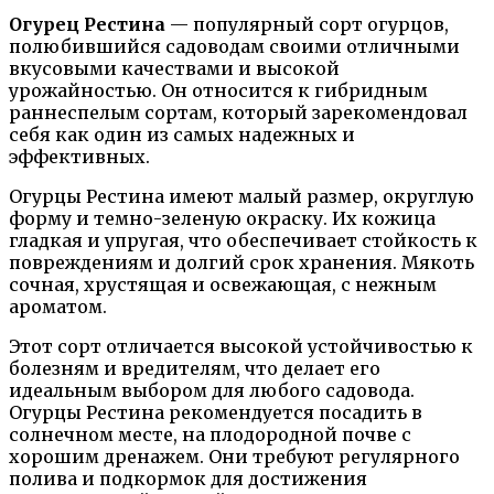
Огурец Рестина
— популярный сорт огурцов,
полюбившийся садоводам своими отличными
вкусовыми качествами и высокой
урожайностью. Он относится к гибридным
раннеспелым сортам, который зарекомендовал
себя как один из самых надежных и
эффективных.
Огурцы Рестина имеют малый размер, округлую
форму и темно-зеленую окраску. Их кожица
гладкая и упругая, что обеспечивает стойкость к
повреждениям и долгий срок хранения. Мякоть
сочная, хрустящая и освежающая, с нежным
ароматом.
Этот сорт отличается высокой устойчивостью к
болезням и вредителям, что делает его
идеальным выбором для любого садовода.
Огурцы Рестина рекомендуется посадить в
солнечном месте, на плодородной почве с
хорошим дренажем. Они требуют регулярного
полива и подкормок для достижения