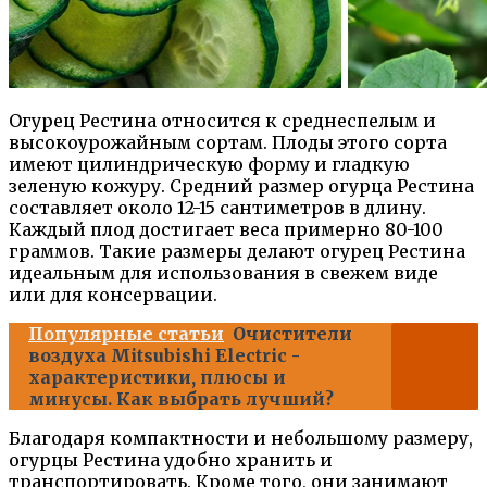
Огурец Рестина относится к среднеспелым и
высокоурожайным сортам. Плоды этого сорта
имеют цилиндрическую форму и гладкую
зеленую кожуру. Средний размер огурца Рестина
составляет около 12-15 сантиметров в длину.
Каждый плод достигает веса примерно 80-100
граммов. Такие размеры делают огурец Рестина
идеальным для использования в свежем виде
или для консервации.
Популярные статьи
Очистители
воздуха Mitsubishi Electric -
характеристики, плюсы и
минусы. Как выбрать лучший?
Благодаря компактности и небольшому размеру,
огурцы Рестина удобно хранить и
транспортировать. Кроме того, они занимают