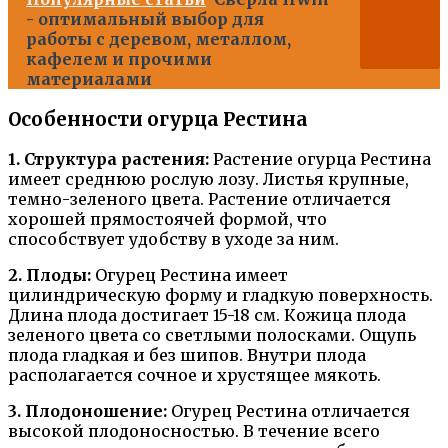
- оптимальный выбор для
работы с деревом, металлом,
кафелем и прочими
материалами
Особенности огурца Рестина
1. Структура растения:
Растение огурца Рестина
имеет среднюю рослую лозу. Листья крупные,
темно-зеленого цвета. Растение отличается
хорошей прямостоячей формой, что
способствует удобству в уходе за ним.
2. Плоды:
Огурец Рестина имеет
цилиндрическую форму и гладкую поверхность.
Длина плода достигает 15-18 см. Кожица плода
зеленого цвета со светлыми полосками. Ощупь
плода гладкая и без шипов. Внутри плода
располагается сочное и хрустящее мякоть.
3. Плодоношение:
Огурец Рестина отличается
высокой плодоносностью. В течение всего