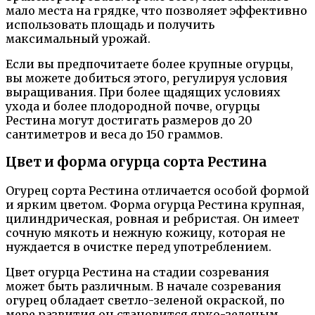
мало места на грядке, что позволяет эффективно
использовать площадь и получить
максимальный урожай.
Если вы предпочитаете более крупные огурцы,
вы можете добиться этого, регулируя условия
выращивания. При более щадящих условиях
ухода и более плодородной почве, огурцы
Рестина могут достигать размеров до 20
сантиметров и веса до 150 граммов.
Цвет и форма огурца сорта Рестина
Огурец сорта Рестина отличается особой формой
и ярким цветом. Форма огурца Рестина крупная,
цилиндрическая, ровная и ребристая. Он имеет
сочную мякоть и нежную кожицу, которая не
нуждается в очистке перед употреблением.
Цвет огурца Рестина на стадии созревания
может быть различным. В начале созревания
огурец обладает светло-зеленой окраской, по
мере развития он становится ярко-зеленым.