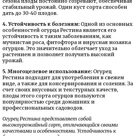
сезона плоды постоянно созревают, обеспечивая
стабильный урожай. Один куст сорта способен
дать до 30-40 плодов.
4. Устойчивость к болезням:
Одной из основных
особенностей огурца Рестина является его
устойчивость к таким заболеваниям, как
мучнистая роса, фитофтора и вирусная мозаика
огурцов. Это значительно облегчает уход за
растением и позволяет получить высокий
урожай.
5. Многоцелевое использование:
Огурец
Рестина подходит для употребления в свежем
виде, а также для консервирования и соления. За
счет своих вкусовых и текстурных качеств,
плоды этого сорта огурцов пользуются
популярностью среди домашних и
профессиональных садоводов.
Огурец Рестина представляет собой
высокоурожайный сорт, отличающийся своими
качествами и особенностями. Устойчивость к