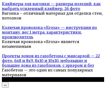
Кляймеры для вагонки — размеры изделий, как
выбрать усиленный кляймер, 26 фото
Вагонка – отличный материал для отделки стен,
потолков
Колючая проволока «Егоза» — инструкция по
монтажу, вес 1 метра, характеристики,
производитель
Колючая проволока «Егоза» является
незаменимым
Проекты домов из газобетона с мансардой — 22
фото, 6х8 и 8х9, 8х10 и 10х10, небольшие и
большие дома из газоблоков, с эркером и без
Газобетон — это один из самых популярных
материалов
© 2026 Дом и дача