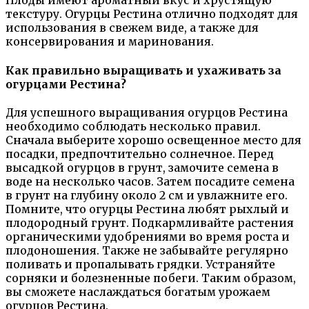
Плоды имеют ароматный вкус и хрустящую
текстуру. Огурцы Рестина отлично подходят для
использования в свежем виде, а также для
консервирования и маринования.
Как правильно выращивать и ухаживать за
огурцами Рестина?
Для успешного выращивания огурцов Рестина
необходимо соблюдать несколько правил.
Сначала выберите хорошо освещенное место для
посадки, предпочтительно солнечное. Перед
высадкой огурцов в грунт, замочите семена в
воде на несколько часов. Затем посадите семена
в грунт на глубину около 2 см и увлажните его.
Помните, что огурцы Рестина любят рыхлый и
плодородный грунт. Подкармливайте растения
органическими удобрениями во время роста и
плодоношения. Также не забывайте регулярно
поливать и пропалывать грядки. Устраняйте
сорняки и болезненные побеги. Таким образом,
вы сможете наслаждаться богатым урожаем
огурцов Рестина.