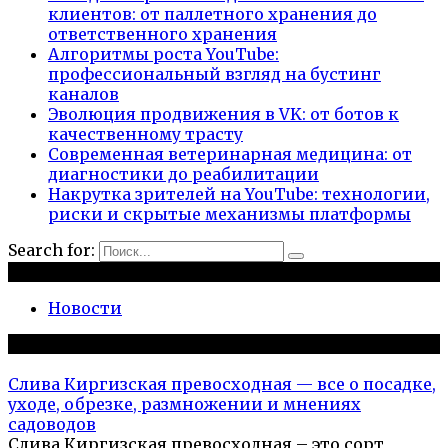
клиентов: от паллетного хранения до
ответственного хранения
Алгоритмы роста YouTube:
профессиональный взгляд на бустинг
каналов
Эволюция продвижения в VK: от ботов к
качественному трасту
Современная ветеринарная медицина: от
диагностики до реабилитации
Накрутка зрителей на YouTube: технологии,
риски и скрытые механизмы платформы
Search for:
Рубрики
Новости
Популярное на сайте
Слива Киргизская превосходная — все о посадке,
уходе, обрезке, размножении и мнениях
садоводов
Слива Киргизская превосходная – это сорт