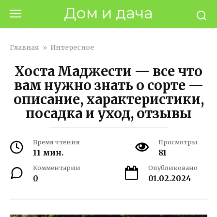
Перейти
Дом и дача
к
контенту
Главная
»
Интересное
Хоста Маджести — все что
вам нужно знать о сорте —
описание, характеристики,
посадка и уход, отзывы
Время чтения
Просмотры
11 мин.
81
Комментарии
Опубликовано
0
01.02.2024