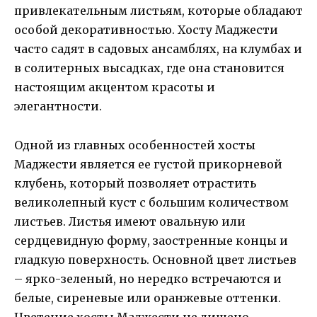
привлекательным листьям, которые обладают
особой декоративностью. Хосту Маджести
часто садят в садовых ансамблях, на клумбах и
в солитерных высадках, где она становится
настоящим акцентом красоты и
элегантности.
Одной из главных особенностей хосты
Маджести является ее густой прикорневой
клубень, который позволяет отрастить
великолепный куст с большим количеством
листьев. Листья имеют овальную или
сердцевидную форму, заостренные концы и
гладкую поверхность. Основной цвет листьев
– ярко-зеленый, но нередко встречаются и
белые, сиреневые или оранжевые оттенки.
Цветение хосты Маджести не лишено