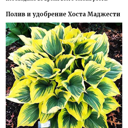
Полив и удобрение Хоста Маджести