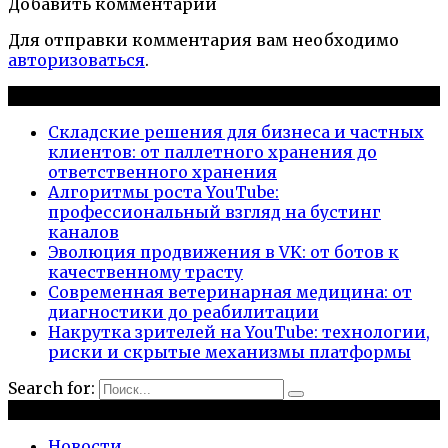
Добавить комментарии
Для отправки комментария вам необходимо
авторизоваться
.
Новые публикации
Складские решения для бизнеса и частных
клиентов: от паллетного хранения до
ответственного хранения
Алгоритмы роста YouTube:
профессиональный взгляд на бустинг
каналов
Эволюция продвижения в VK: от ботов к
качественному трасту
Современная ветеринарная медицина: от
диагностики до реабилитации
Накрутка зрителей на YouTube: технологии,
риски и скрытые механизмы платформы
Search for:
Рубрики
Новости