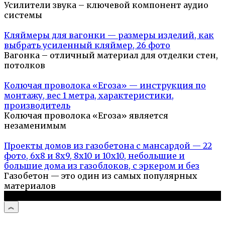
Усилители звука – ключевой компонент аудио
системы
Кляймеры для вагонки — размеры изделий, как
выбрать усиленный кляймер, 26 фото
Вагонка – отличный материал для отделки стен,
потолков
Колючая проволока «Егоза» — инструкция по
монтажу, вес 1 метра, характеристики,
производитель
Колючая проволока «Егоза» является
незаменимым
Проекты домов из газобетона с мансардой — 22
фото, 6х8 и 8х9, 8х10 и 10х10, небольшие и
большие дома из газоблоков, с эркером и без
Газобетон — это один из самых популярных
материалов
© 2026 Дом и дача