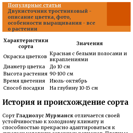
Популярные статьи
Двукисточник тростниковый -
описание цветка, фото,
особенности выращивания - все
о растении
Характеристики
Значения
сорта
Красная с белыми полосами и
Окраска цветков
вкраплениями
Диаметр цветка
До 10 см
Высота растения
90-100 см
Время цветения
Июль-октябрь
Способ посадки
На глубину 10-15 см
История и происхождение сорта
Сорт
Гладиолус Мурманск
отличается своей
устойчивостью к холодному климату и
способностью прекрасно адаптироваться к