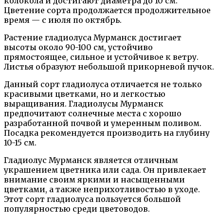
колокола и достигают диаметра до 10 см.
Цветение сорта продолжается продолжительное
время — с июля по октябрь.
Растение гладиолуса Мурманск достигает
высоты около 90-100 см, устойчиво
прямостоящее, сильное и устойчивое к ветру.
Листья образуют небольшой прикорневой пучок.
Данный сорт гладиолуса отличается не только
красивыми цветками, но и легкостью
выращивания. Гладиолусы Мурманск
предпочитают солнечные места с хорошо
разработанной почвой и умеренным поливом.
Посадка рекомендуется производить на глубину
10-15 см.
Гладиолус Мурманск является отличным
украшением цветника или сада. Он привлекает
внимание своим яркими и насыщенными
цветками, а также неприхотливостью в уходе.
Этот сорт гладиолуса пользуется большой
популярностью среди цветоводов.