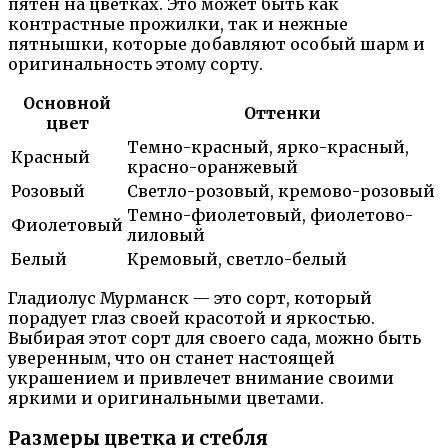
пятен на цветках. Это может быть как
контрастные прожилки, так и нежные
пятнышки, которые добавляют особый шарм и
оригинальность этому сорту.
Основной
Оттенки
цвет
Темно-красный, ярко-красный,
Красный
красно-оранжевый
Розовый
Светло-розовый, кремово-розовый
Темно-фиолетовый, фиолетово-
Фиолетовый
лиловый
Белый
Кремовый, светло-белый
Гладиолус Мурманск — это сорт, который
порадует глаз своей красотой и яркостью.
Выбирая этот сорт для своего сада, можно быть
уверенным, что он станет настоящей
украшением и привлечет внимание своими
яркими и оригинальными цветами.
Размеры цветка и стебля