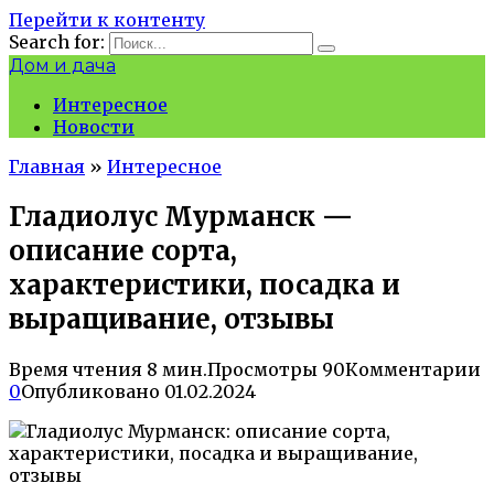
Перейти к контенту
Search for:
Дом и дача
Интересное
Новости
Главная
»
Интересное
Гладиолус Мурманск —
описание сорта,
характеристики, посадка и
выращивание, отзывы
Время чтения
8 мин.
Просмотры
90
Комментарии
0
Опубликовано
01.02.2024