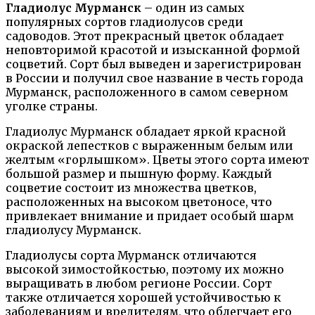
Гладиолус Мурманск
– один из самых
популярных сортов гладиолусов среди
садоводов. Этот прекрасный цветок обладает
неповторимой красотой и изысканной формой
соцветий. Сорт был выведен и зарегистрирован
в России и получил свое название в честь города
Мурманск, расположенного в самом северном
уголке страны.
Гладиолус Мурманск обладает яркой красной
окраской лепестков с выраженным белым или
желтым «горлышком». Цветы этого сорта имеют
большой размер и пышную форму. Каждый
соцветие состоит из множества цветков,
расположенных на высоком цветоносе, что
привлекает внимание и придает особый шарм
гладиолусу Мурманск.
Гладиолусы сорта Мурманск отличаются
высокой зимостойкостью, поэтому их можно
выращивать в любом регионе России. Сорт
также отличается хорошей устойчивостью к
заболеваниям и вредителям, что облегчает его