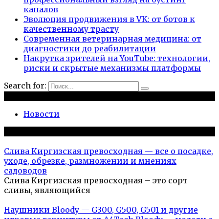
каналов
Эволюция продвижения в VK: от ботов к
качественному трасту
Современная ветеринарная медицина: от
диагностики до реабилитации
Накрутка зрителей на YouTube: технологии,
риски и скрытые механизмы платформы
Search for:
Рубрики
Новости
Популярное на сайте
Слива Киргизская превосходная — все о посадке,
уходе, обрезке, размножении и мнениях
садоводов
Слива Киргизская превосходная – это сорт
сливы, являющийся
Наушники Bloody — G300, G500, G501 и другие