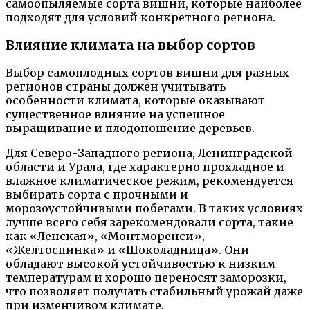
самоопыляемые сорта вишни, которые наиболее
подходят для условий конкретного региона.
Влияние климата на выбор сортов
Выбор самоплодных сортов вишни для разных
регионов страны должен учитывать
особенности климата, которые оказывают
существенное влияние на успешное
выращивание и плодоношение деревьев.
Для Северо-Западного региона, Ленинградской
области и Урала, где характерно прохладное и
влажное климатическое режим, рекомендуется
выбирать сорта с прочными и
морозоустойчивыми побегами. В таких условиях
лучше всего себя зарекомендовали сорта, такие
как «Ленская», «Монтморенси»,
«Желтоспинка» и «Шоколадница». Они
обладают высокой устойчивостью к низким
температурам и хорошо переносят заморозки,
что позволяет получать стабильный урожай даже
при изменчивом климате.