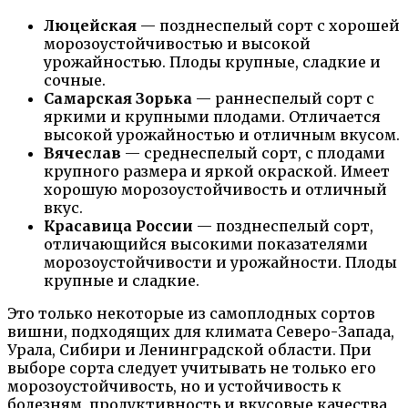
Люцейская
— позднеспелый сорт с хорошей
морозоустойчивостью и высокой
урожайностью. Плоды крупные, сладкие и
сочные.
Самарская Зорька
— раннеспелый сорт с
яркими и крупными плодами. Отличается
высокой урожайностью и отличным вкусом.
Вячеслав
— среднеспелый сорт, с плодами
крупного размера и яркой окраской. Имеет
хорошую морозоустойчивость и отличный
вкус.
Красавица России
— позднеспелый сорт,
отличающийся высокими показателями
морозоустойчивости и урожайности. Плоды
крупные и сладкие.
Это только некоторые из самоплодных сортов
вишни, подходящих для климата Северо-Запада,
Урала, Сибири и Ленинградской области. При
выборе сорта следует учитывать не только его
морозоустойчивость, но и устойчивость к
болезням, продуктивность и вкусовые качества