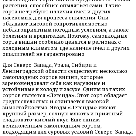
растения, способные опыляться сами. Такие
сорта не требуют наличия пчел и других
насекомых для процесса опыления. Они
обладают высокой сопротивляемостью
неблагоприятным погодным условиям, а также
болезням и вредителям. Поэтому, самоплодные
сорта вишни особенно ценятся в регионах с
холодным климатом, где наличие пчел и других
опылителей не гарантировано.
Для Северо-Запада, Урала, Сибири и
Ленинградской области существует несколько
самоплодных сортов вишни, которые
зарекомендовали себя как надежные и
устойчивые к холоду и засухе. Одним из таких
сортов является «Легенда». Этот сорт обладает
среднеспелостью и отличается высокой
зимостойкостью. Ягоды «Легенды» имеют
крупный размер, сочную мякоть и приятный
сладковато-кислый вкус. Еще одним
великолепным самоплодным сортом,
подходящим для суровых условий Северо-Запада