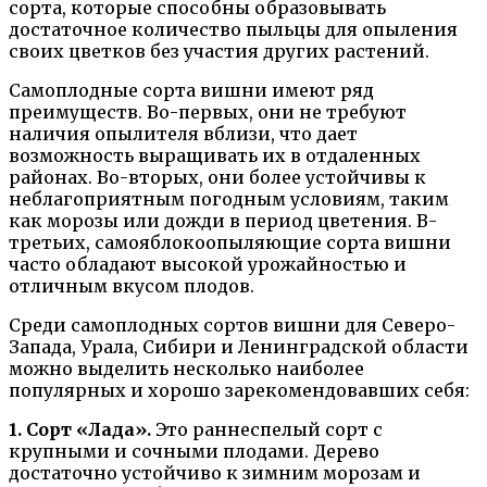
сорта, которые способны образовывать
достаточное количество пыльцы для опыления
своих цветков без участия других растений.
Самоплодные сорта вишни имеют ряд
преимуществ. Во-первых, они не требуют
наличия опылителя вблизи, что дает
возможность выращивать их в отдаленных
районах. Во-вторых, они более устойчивы к
неблагоприятным погодным условиям, таким
как морозы или дожди в период цветения. В-
третьих, самояблокоопыляющие сорта вишни
часто обладают высокой урожайностью и
отличным вкусом плодов.
Среди самоплодных сортов вишни для Северо-
Запада, Урала, Сибири и Ленинградской области
можно выделить несколько наиболее
популярных и хорошо зарекомендовавших себя:
1. Сорт «Лада».
Это раннеспелый сорт с
крупными и сочными плодами. Дерево
достаточно устойчиво к зимним морозам и