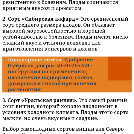
резистентно к болезням. Плоды отличаются
приятным вкусом и ароматом.
2. Сорт «Сибирская лафард».
Это среднеспелый
сорт среднего размера плодов. Он обладает
высокой морозостойкостью и хорошей
устойчивостью к болезням. Плоды имеют кисло-
сладкий вкус и отлично подходят для
приготовления консервов и джемов.
Популярные статьи
Удобрение
Нутрисол для роз 20-20-20+МЭ -
инструкция по применению,
назначение подкормки, состав,
дозировка и способ применения
растениями
3. Сорт «Уральская ранняя».
Это самый ранний
сорт вишни, который хорошо плодоносит в
условиях холодного климата. Плоды этого сорта
мелкие, но очень вкусные и сладкие.
Выбор самоплодных сортов вишни для Северо-