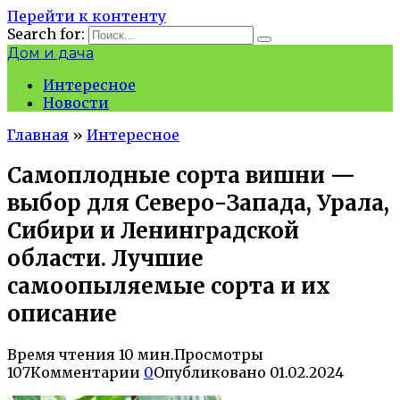
Перейти к контенту
Search for:
Дом и дача
Интересное
Новости
Главная
»
Интересное
Самоплодные сорта вишни —
выбор для Северо-Запада, Урала,
Сибири и Ленинградской
области. Лучшие
самоопыляемые сорта и их
описание
Время чтения
10 мин.
Просмотры
107
Комментарии
0
Опубликовано
01.02.2024