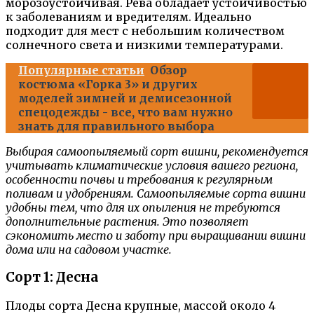
морозоустойчивая. Рева обладает устойчивостью
к заболеваниям и вредителям. Идеально
подходит для мест с небольшим количеством
солнечного света и низкими температурами.
Популярные статьи
Обзор
костюма «Горка 3» и других
моделей зимней и демисезонной
спецодежды - все, что вам нужно
знать для правильного выбора
Выбирая самоопыляемый сорт вишни, рекомендуется
учитывать климатические условия вашего региона,
особенности почвы и требования к регулярным
поливам и удобрениям. Самоопыляемые сорта вишни
удобны тем, что для их опыления не требуются
дополнительные растения. Это позволяет
сэкономить место и заботу при выращивании вишни
дома или на садовом участке.
Сорт 1: Десна
Плоды сорта Десна крупные, массой около 4