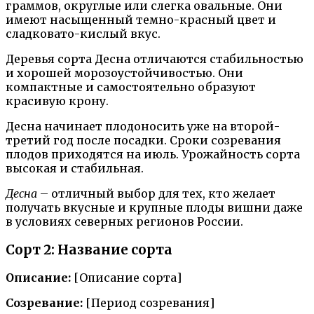
граммов, округлые или слегка овальные. Они
имеют насыщенный темно-красный цвет и
сладковато-кислый вкус.
Деревья сорта Десна отличаются стабильностью
и хорошей морозоустойчивостью. Они
компактные и самостоятельно образуют
красивую крону.
Десна начинает плодоносить уже на второй-
третий год после посадки. Сроки созревания
плодов приходятся на июль. Урожайность сорта
высокая и стабильная.
Десна
– отличный выбор для тех, кто желает
получать вкусные и крупные плоды вишни даже
в условиях северных регионов России.
Сорт 2: Название сорта
Описание:
[Описание сорта]
Созревание:
[Период созревания]