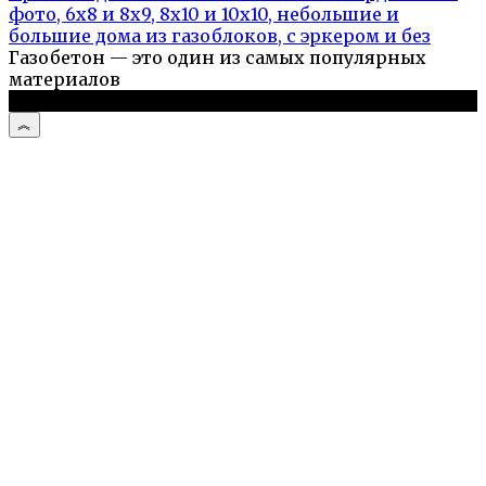
фото, 6х8 и 8х9, 8х10 и 10х10, небольшие и
большие дома из газоблоков, с эркером и без
Газобетон — это один из самых популярных
материалов
© 2026 Дом и дача