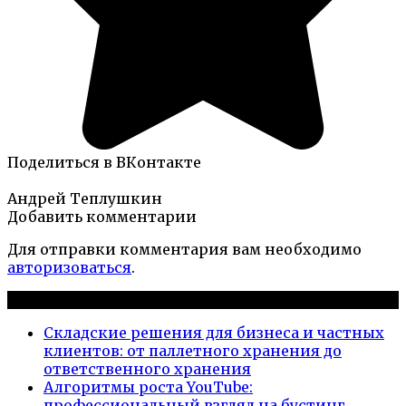
Поделиться в ВКонтакте
Андрей Теплушкин
Добавить комментарии
Для отправки комментария вам необходимо
авторизоваться
.
Новые публикации
Складские решения для бизнеса и частных
клиентов: от паллетного хранения до
ответственного хранения
Алгоритмы роста YouTube:
профессиональный взгляд на бустинг