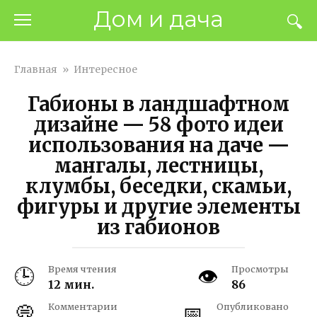
Перейти
Дом и дача
к
контенту
Главная
»
Интересное
Габионы в ландшафтном
дизайне — 58 фото идеи
использования на даче —
мангалы, лестницы,
клумбы, беседки, скамьи,
фигуры и другие элементы
из габионов
Время чтения
Просмотры
12 мин.
86
Комментарии
Опубликовано