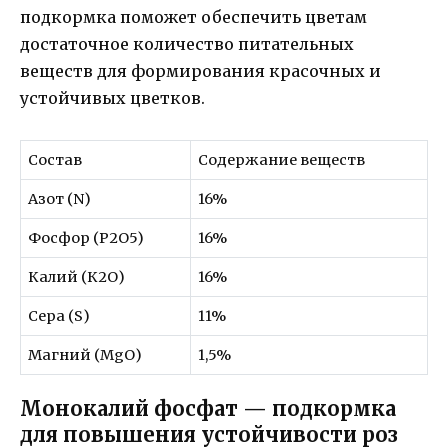
подкормка поможет обеспечить цветам
достаточное количество питательных
веществ для формирования красочных и
устойчивых цветков.
Состав
Содержание веществ
Азот (N)
16%
Фосфор (Р2О5)
16%
Калий (К2О)
16%
Сера (S)
11%
Магний (MgO)
1,5%
Монокалий фосфат — подкормка
для повышения устойчивости роз