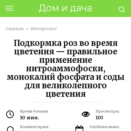
Перейти
Дом и дача
к
контенту
Главная
»
Интересное
Подкормка роз во время
цветения — правильное
применение
нитроаммофоски,
монокалий фосфата и соды
для великолепного
цветения
Время чтения
Просмотры
10 мин.
103
Комментарии
Опубликовано