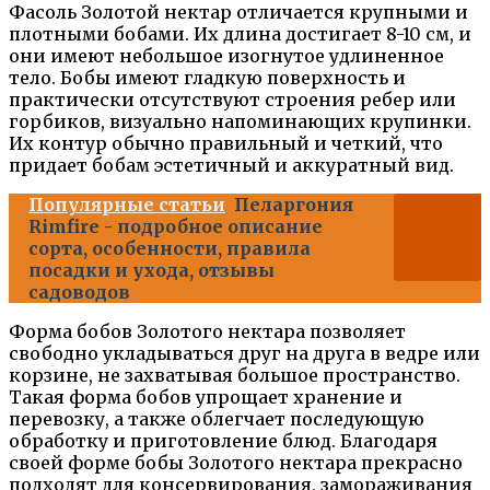
Фасоль Золотой нектар отличается крупными и
плотными бобами. Их длина достигает 8-10 см, и
они имеют небольшое изогнутое удлиненное
тело. Бобы имеют гладкую поверхность и
практически отсутствуют строения ребер или
горбиков, визуально напоминающих крупинки.
Их контур обычно правильный и четкий, что
придает бобам эстетичный и аккуратный вид.
Популярные статьи
Пеларгония
Rimfire - подробное описание
сорта, особенности, правила
посадки и ухода, отзывы
садоводов
Форма бобов Золотого нектара позволяет
свободно укладываться друг на друга в ведре или
корзине, не захватывая большое пространство.
Такая форма бобов упрощает хранение и
перевозку, а также облегчает последующую
обработку и приготовление блюд. Благодаря
своей форме бобы Золотого нектара прекрасно
подходят для консервирования, замораживания