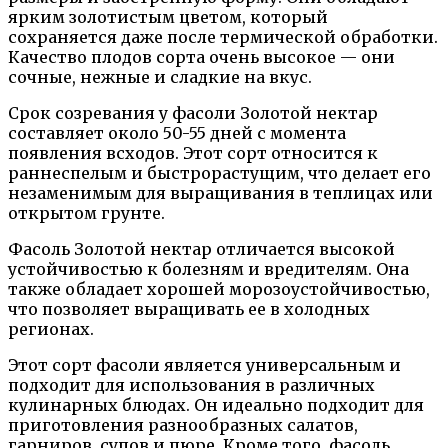
ярким золотистым цветом, который
сохраняется даже после термической обработки.
Качество плодов сорта очень высокое — они
сочные, нежные и сладкие на вкус.
Срок созревания у фасоли Золотой нектар
составляет около 50-55 дней с момента
появления всходов. Этот сорт относится к
раннеспелым и быстрорастущим, что делает его
незаменимым для выращивания в теплицах или
открытом грунте.
Фасоль Золотой нектар отличается высокой
устойчивостью к болезням и вредителям. Она
также обладает хорошей морозоустойчивостью,
что позволяет выращивать ее в холодных
регионах.
Этот сорт фасоли является универсальным и
подходит для использования в различных
кулинарных блюдах. Он идеально подходит для
приготовления разнообразных салатов,
гарниров, супов и пюре. Кроме того, фасоль