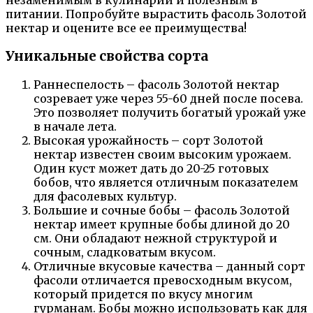
незаменимым в кулинарии и полезным в
питании. Попробуйте вырастить фасоль Золотой
нектар и оцените все ее преимущества!
Уникальные свойства сорта
Раннеспелость – фасоль Золотой нектар
созревает уже через 55-60 дней после посева.
Это позволяет получить богатый урожай уже
в начале лета.
Высокая урожайность – сорт Золотой
нектар известен своим высоким урожаем.
Один куст может дать до 20-25 готовых
бобов, что является отличным показателем
для фасолевых культур.
Большие и сочные бобы – фасоль Золотой
нектар имеет крупные бобы длиной до 20
см. Они обладают нежной структурой и
сочным, сладковатым вкусом.
Отличные вкусовые качества – данный сорт
фасоли отличается превосходным вкусом,
который придется по вкусу многим
гурманам. Бобы можно использовать как для