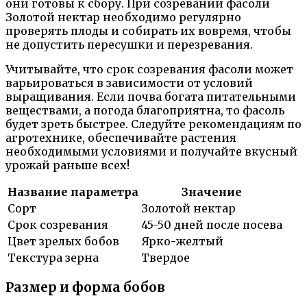
они готовы к сбору. При созревании фасоли
Золотой нектар необходимо регулярно
проверять плоды и собирать их вовремя, чтобы
не допустить пересушки и перезревания.
Учитывайте, что срок созревания фасоли может
варьироваться в зависимости от условий
выращивания. Если почва богата питательными
веществами, а погода благоприятна, то фасоль
будет зреть быстрее. Следуйте рекомендациям по
агротехнике, обеспечивайте растения
необходимыми условиями и получайте вкусный
урожай раньше всех!
Название параметра
Значение
Сорт
Золотой нектар
Срок созревания
45-50 дней после посева
Цвет зрелых бобов
Ярко-желтый
Текстура зерна
Твердое
Размер и форма бобов