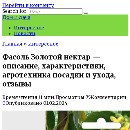
Перейти к контенту
Search for:
Дом и дача
Интересное
Новости
Главная
»
Интересное
Фасоль Золотой нектар —
описание, характеристики,
агротехника посадки и ухода,
отзывы
Время чтения
11 мин.
Просмотры
75
Комментарии
0
Опубликовано
01.02.2024