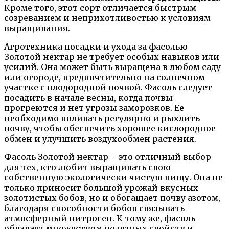
Кроме того, этот сорт отличается быстрым
созреванием и неприхотливостью к условиям
выращивания.
Агротехника посадки и ухода за фасолью
Золотой нектар не требует особых навыков или
усилий. Она может быть выращена в любом саду
или огороде, предпочтительно на солнечном
участке с плодородной почвой. Фасоль следует
посадить в начале весны, когда почвы
прогреются и нет угрозы заморозков. Ее
необходимо поливать регулярно и рыхлить
почву, чтобы обеспечить хорошее кислородное
обмен и улучшить воздухообмен растения.
Фасоль Золотой нектар – это отличный выбор
для тех, кто любит выращивать свою
собственную экологически чистую пищу. Она не
только приносит большой урожай вкусных
золотистых бобов, но и обогащает почву азотом,
благодаря способности бобов связывать
атмосферный нитроген. К тому же, фасоль
обладает множеством полезных свойств и