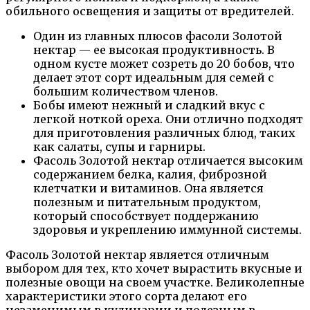
обильного освещения и защиты от вредителей.
Один из главных плюсов фасоли Золотой
нектар — ее высокая продуктивность. В
одном кусте может созреть до 20 бобов, что
делает этот сорт идеальным для семей с
большим количеством членов.
Бобы имеют нежный и сладкий вкус с
легкой ноткой ореха. Они отлично подходят
для приготовления различных блюд, таких
как салаты, супы и гарниры.
Фасоль Золотой нектар отличается высоким
содержанием белка, калия, фиброзной
клетчатки и витаминов. Она является
полезным и питательным продуктом,
который способствует поддержанию
здоровья и укреплению иммунной системы.
Фасоль Золотой нектар является отличным
выбором для тех, кто хочет вырастить вкусные и
полезные овощи на своем участке. Великолепные
характеристики этого сорта делают его