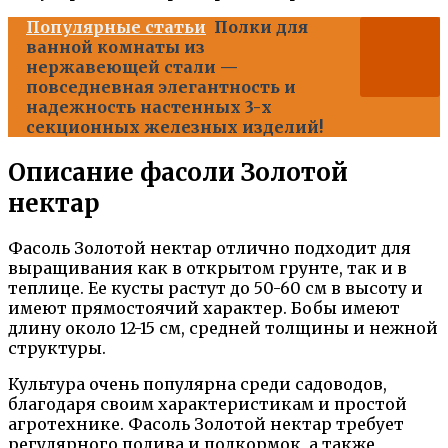
Популярные статьи
Полки для
ванной комнаты из
нержавеющей стали —
повседневная элегантность и
надежность настенных 3-х
секционных железных изделий!
Описание фасоли Золотой
нектар
Фасоль Золотой нектар отлично подходит для
выращивания как в открытом грунте, так и в
теплице. Ее кусты растут до 50-60 см в высоту и
имеют прямостоячий характер. Бобы имеют
длину около 12-15 см, средней толщины и нежной
структуры.
Культура очень популярна среди садоводов,
благодаря своим характеристикам и простой
агротехнике. Фасоль Золотой нектар требует
регулярного полива и подкормок, а также