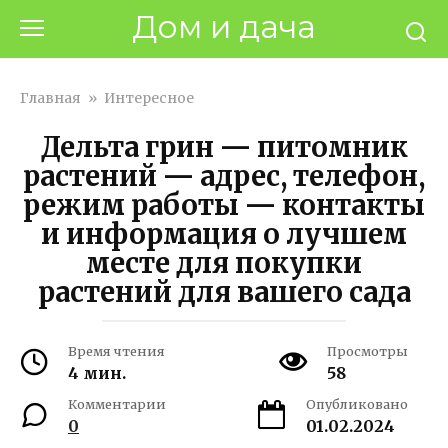
Перейти
Дом и дача
к
контенту
Главная
»
Интересное
Дельта грин — питомник
растений — адрес, телефон,
режим работы — контакты
и информация о лучшем
месте для покупки
растений для вашего сада
Время чтения
Просмотры
4 мин.
58
Комментарии
Опубликовано
0
01.02.2024