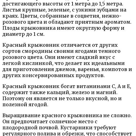
достигающего высоты от 1 метра до 1,5 метра.
Листья крупные, зеленые, с узкими зубцами на
краях. Цветы, собранные в соцветия, нежно-
розового цвета и обладают приятным ароматом.
Плоды крыжовника имеют округлую форму и
диаметр до 1 см.
Красный крыжовник отличается от других
сортов смородины своими ягодами темного
розового цвета. Они имеют сладкий вкус с
легкой кислинкой, что делает их идеальными
для приготовления джемов, варенья, компотов и
других консервированных продуктов.
Красный крыжовник богат витаминами С, А и Е,
содержит также кальций, железо и магний.
Поэтому он является не только вкусной, но и
полезной ягодой.
Выращивание красного крыжовника не сложно.
Он предпочитает солнечное место с
плодородной почвой. Кустарники требуют
регулярного полива и обрезки, что способствует