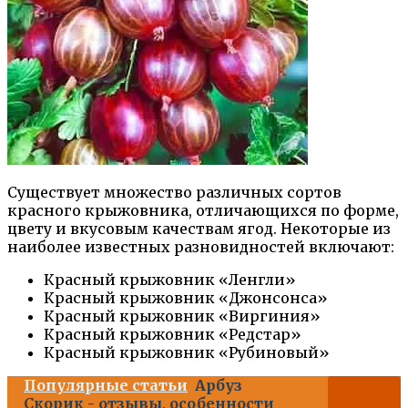
Существует множество различных сортов
красного крыжовника, отличающихся по форме,
цвету и вкусовым качествам ягод. Некоторые из
наиболее известных разновидностей включают:
Красный крыжовник «Ленгли»
Красный крыжовник «Джонсонса»
Красный крыжовник «Виргиния»
Красный крыжовник «Редстар»
Красный крыжовник «Рубиновый»
Популярные статьи
Арбуз
Скорик - отзывы, особенности