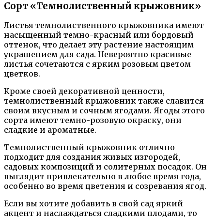
Сорт «Темнолиственный крыжовник»
Листья темнолиственного крыжовника имеют
насыщенный темно-красный или бордовый
оттенок, что делает эту растение настоящим
украшением для сада. Невероятно красивые
листья сочетаются с ярким розовым цветом
цветков.
Кроме своей декоративной ценности,
темнолиственный крыжовник также славится
своим вкусным и сочным ягодами. Ягоды этого
сорта имеют темно-розовую окраску, они
сладкие и ароматные.
Темнолиственный крыжовник отлично
подходит для создания живых изгородей,
садовых композиций и солитерных посадок. Он
выглядит привлекательно в любое время года,
особенно во время цветения и созревания ягод.
Если вы хотите добавить в свой сад яркий
акцент и наслаждаться сладкими плодами, то