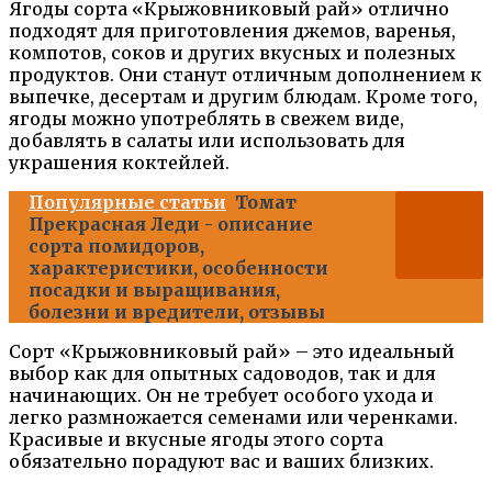
Ягоды сорта «Крыжовниковый рай» отлично
подходят для приготовления джемов, варенья,
компотов, соков и других вкусных и полезных
продуктов. Они станут отличным дополнением к
выпечке, десертам и другим блюдам. Кроме того,
ягоды можно употреблять в свежем виде,
добавлять в салаты или использовать для
украшения коктейлей.
Популярные статьи
Томат
Прекрасная Леди - описание
сорта помидоров,
характеристики, особенности
посадки и выращивания,
болезни и вредители, отзывы
Сорт «Крыжовниковый рай» – это идеальный
выбор как для опытных садоводов, так и для
начинающих. Он не требует особого ухода и
легко размножается семенами или черенками.
Красивые и вкусные ягоды этого сорта
обязательно порадуют вас и ваших близких.