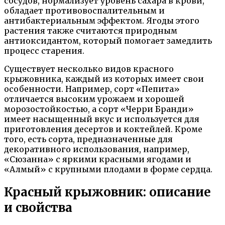
сосудов, нормализует уровень сахара в крови,
обладает противовоспалительным и
антибактериальным эффектом. Ягоды этого
растения также считаются природным
антиоксидантом, который помогает замедлить
процесс старения.
Существует несколько видов красного
крыжовника, каждый из которых имеет свои
особенности. Например, сорт «Пепита»
отличается высоким урожаем и хорошей
морозостойкостью, а сорт «Черри Бранди»
имеет насыщенный вкус и используется для
приготовления десертов и коктейлей. Кроме
того, есть сорта, предназначенные для
декоративного использования, например,
«Сюзанна» с яркими красными ягодами и
«Алмый» с крупными плодами в форме сердца.
Красный крыжовник: описание
и свойства