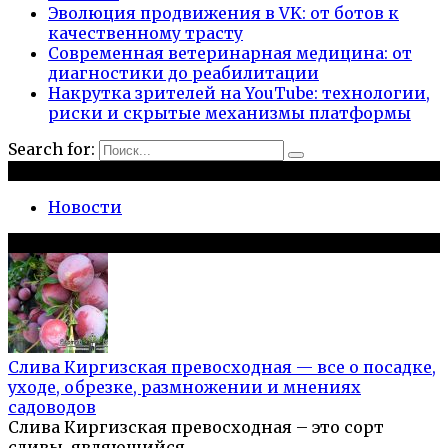
Эволюция продвижения в VK: от ботов к
качественному трасту
Современная ветеринарная медицина: от
диагностики до реабилитации
Накрутка зрителей на YouTube: технологии,
риски и скрытые механизмы платформы
Search for:
Рубрики
Новости
Популярное на сайте
Слива Киргизская превосходная — все о посадке,
уходе, обрезке, размножении и мнениях
садоводов
Слива Киргизская превосходная – это сорт
сливы, являющийся