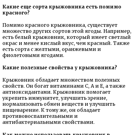
Какие еще сорта крыжовника есть помимо
красного?
Помимо красного крыжовника, существует
множество других сортов этой ягоды. Например,
есть белый крыжовник, который имеет светлый
окрас и менее кислый вкус, чем красный. Также
есть сорта с желтыми, оранжевыми и
фиолетовыми ягодами.
Какие полезные свойства у крыжовника?
Крыжовник обладает множеством полезных
свойств. Он богат витаминами С, А и Е, а также
антиоксидантами. Крыжовник помогает
укрепить иммунитет, улучшить зрение,
нормализовать обмен веществ и улучшить
пищеварение. К тому же, он обладает
противовоспалительными и
антибактериальными свойствами.
Как можно использовать крыжовник в