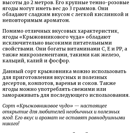
высоты до 2 метров. Его крупные темно-розовые
ягоды могут иметь вес до 3 граммов. Они
обладают сладким вкусом с легкой кислинкой и
неповторимым ароматом.
Помимо отличных вкусовых характеристик,
ягоды «Крыжовникового чуда» обладают
исключительно высокими питательными
свойствами. Они богаты витаминами C, Е и РР, а
также микроэлементами, такими как железо,
кальций, калий и фосфор.
Данный сорт крыжовника можно использовать
для приготовления вкусных и полезных
десертов, компотов, варенья и соков. Также
ягоды можно употреблять свежими или
замораживать для последующего использования.
Сорт «Крыжовниковое чудо» — настоящее
открытие для любителей необычных и полезных
ягод. Его вкус и аромат не оставят равнодушными
никого!