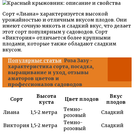
Сорт «Лиана» характеризуется высокой
урожайностью и отличным вкусом плодов. Они
имеют сочную мякоть и сладкий вкус, что делает
этот сорт популярным у садоводов. Сорт
«Виктория» отличается более крупными
плодами, которые также обладают сладким
вкусом.
Популярные статьи
Роза Зазу -
характеристика сорта, посадка,
выращивание и уход, отзывы
аматоров цветов и
профессионалов садоводов
Высота
Вкус
Сорт
Цвет плодов
куста
плодов
Темно-
Лиана
1,5-2 метра
Сладкий
розовый
Темно-
Виктория
1,5-2 метра
Сладкий
розовый