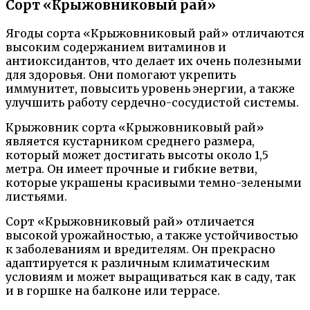
Сорт «Крыжовниковый рай»
Ягоды сорта «Крыжовниковый рай» отличаются
высоким содержанием витаминов и
антиоксидантов, что делает их очень полезными
для здоровья. Они помогают укрепить
иммунитет, повысить уровень энергии, а также
улучшить работу сердечно-сосудистой системы.
Крыжовник сорта «Крыжовниковый рай»
является кустарником среднего размера,
который может достигать высоты около 1,5
метра. Он имеет прочные и гибкие ветви,
которые украшены красивыми темно-зелеными
листьями.
Сорт «Крыжовниковый рай» отличается
высокой урожайностью, а также устойчивостью
к заболеваниям и вредителям. Он прекрасно
адаптируется к различным климатическим
условиям и может выращиваться как в саду, так
и в горшке на балконе или террасе.