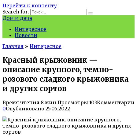
Перейти к контенту
Search for:
Дом и дача
Интересное
Новости
Главная
»
Интересное
Красный крыжовник —
описание крупного, темно-
розового сладкого крыжовника
и других сортов
Время чтения
8 мин.
Просмотры
103
Комментарии
0
Опубликовано
25.05.2022