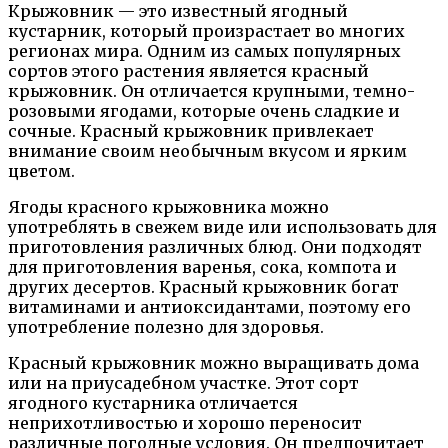
Крыжовник — это известный ягодный
кустарник, который произрастает во многих
регионах мира. Одним из самых популярных
сортов этого растения является красный
крыжовник. Он отличается крупными, темно-
розовыми ягодами, которые очень сладкие и
сочные. Красный крыжовник привлекает
внимание своим необычным вкусом и ярким
цветом.
Ягоды красного крыжовника можно
употреблять в свежем виде или использовать для
приготовления различных блюд. Они подходят
для приготовления варенья, сока, компота и
других десертов. Красный крыжовник богат
витаминами и антиоксидантами, поэтому его
употребление полезно для здоровья.
Красный крыжовник можно выращивать дома
или на приусадебном участке. Этот сорт
ягодного кустарника отличается
неприхотливостью и хорошо переносит
различные погодные условия. Он предпочитает