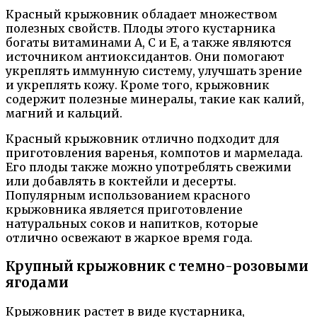
Красный крыжовник обладает множеством
полезных свойств. Плоды этого кустарника
богаты витаминами А, С и Е, а также являются
источником антиоксидантов. Они помогают
укреплять иммунную систему, улучшать зрение
и укреплять кожу. Кроме того, крыжовник
содержит полезные минералы, такие как калий,
магний и кальций.
Красный крыжовник отлично подходит для
приготовления варенья, компотов и мармелада.
Его плоды также можно употреблять свежими
или добавлять в коктейли и десерты.
Популярным использованием красного
крыжовника является приготовление
натуральных соков и напитков, которые
отлично освежают в жаркое время года.
Крупный крыжовник с темно-розовыми
ягодами
Крыжовник растет в виде кустарника,