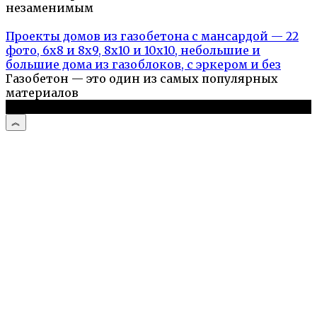
незаменимым
Проекты домов из газобетона с мансардой — 22
фото, 6х8 и 8х9, 8х10 и 10х10, небольшие и
большие дома из газоблоков, с эркером и без
Газобетон — это один из самых популярных
материалов
© 2026 Дом и дача