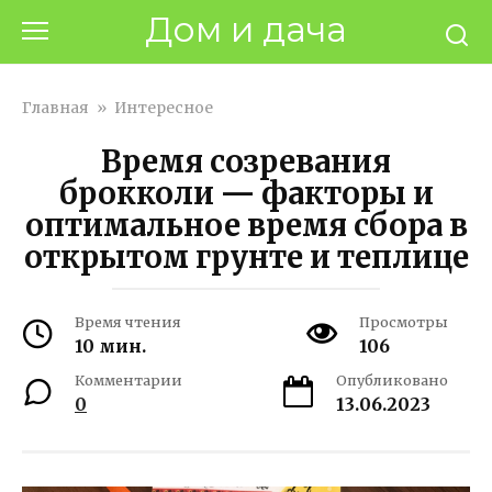
Перейти
Дом и дача
к
контенту
Главная
»
Интересное
Время созревания
брокколи — факторы и
оптимальное время сбора в
открытом грунте и теплице
Время чтения
Просмотры
10 мин.
106
Комментарии
Опубликовано
0
13.06.2023