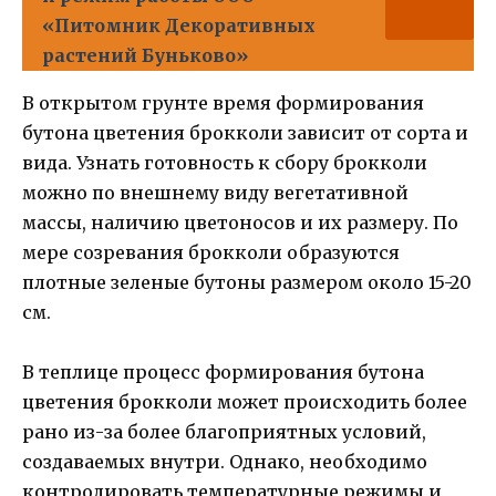
«Питомник Декоративных
растений Буньково»
В открытом грунте время формирования
бутона цветения брокколи зависит от сорта и
вида. Узнать готовность к сбору брокколи
можно по внешнему виду вегетативной
массы, наличию цветоносов и их размеру. По
мере созревания брокколи образуются
плотные зеленые бутоны размером около 15-20
см.
В теплице процесс формирования бутона
цветения брокколи может происходить более
рано из-за более благоприятных условий,
создаваемых внутри. Однако, необходимо
контролировать температурные режимы и