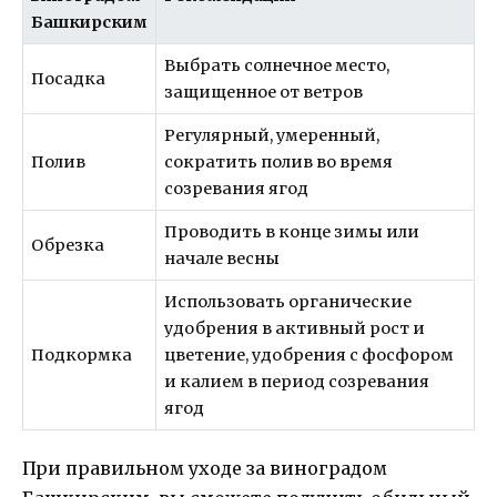
Башкирским
Выбрать солнечное место,
Посадка
защищенное от ветров
Регулярный, умеренный,
Полив
сократить полив во время
созревания ягод
Проводить в конце зимы или
Обрезка
начале весны
Использовать органические
удобрения в активный рост и
Подкормка
цветение, удобрения с фосфором
и калием в период созревания
ягод
При правильном уходе за виноградом