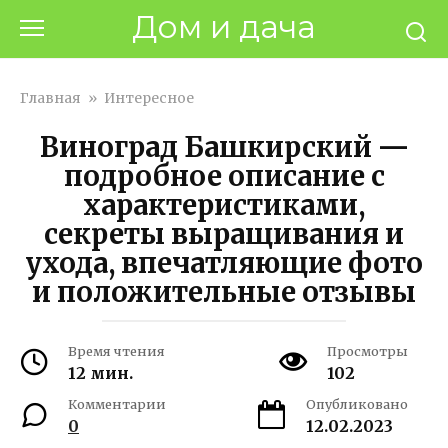
Перейти
Дом и дача
к
контенту
Главная
»
Интересное
Виноград Башкирский —
подробное описание с
характеристиками,
секреты выращивания и
ухода, впечатляющие фото
и положительные отзывы
Время чтения
Просмотры
12 мин.
102
Комментарии
Опубликовано
0
12.02.2023