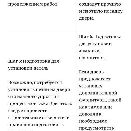
продолжением работ.
создадут прочную
и плотную посадку
двери.
Шаг 6:
Подготовка
для установки
замков и
фурнитуры
Шаг 5:
Подготовка для
установки петель
Если дверь
предполагает
Возможно, потребуется
установку
установить петли на двери,
дополнительной
что намного упростит
фурнитуры, такой
процесс монтажа. Для этого
как замок или
следует провести
доводчик,
строительные отверстия и
необходимо
правильно подготовить
предусмотреть