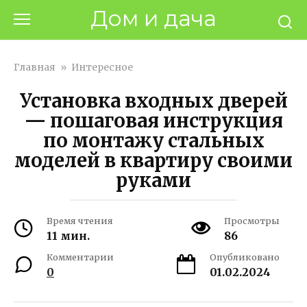
Перейти
Дом и дача
к
контенту
Главная
»
Интересное
Установка входных дверей
— пошаговая инструкция
по монтажу стальных
моделей в квартиру своими
руками
Время чтения
Просмотры
11 мин.
86
Комментарии
Опубликовано
0
01.02.2024