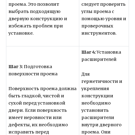
проема. Это позволит
следует проверить
выбрать подходящую
углы проема с
дверную конструкцию и
помощью уровня и
избежать проблем при
проверочных
установке.
инструментов.
Шаг 4:
Установка
расширителей
Шаг 3:
Подготовка
поверхности проема
Для
герметичности и
Поверхность проема должна
укрепления
быть гладкой, чистой и
конструкции
сухой перед установкой
необходимо
двери. Если поверхность
установить
имеет неровности или
расширители
дефекты, их необходимо
внутри дверного
исправить перед
проема. Они