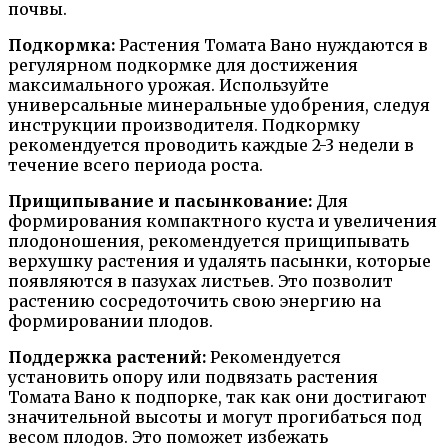
почвы.
Подкормка:
Растения Томата Вано нуждаются в
регулярном подкормке для достижения
максимального урожая. Используйте
универсальные минеральные удобрения, следуя
инструкции производителя. Подкормку
рекомендуется проводить каждые 2-3 недели в
течение всего периода роста.
Прищипывание и пасынкование:
Для
формирования компактного куста и увеличения
плодоношения, рекомендуется прищипывать
верхушку растения и удалять пасынки, которые
появляются в пазухах листьев. Это позволит
растению сосредоточить свою энергию на
формировании плодов.
Поддержка растений:
Рекомендуется
установить опору или подвязать растения
Томата Вано к подпорке, так как они достигают
значительной высоты и могут прогибаться под
весом плодов. Это поможет избежать