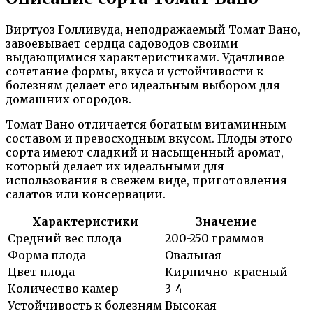
Виртуоз Голливуда, неподражаемый Томат Вано,
завоевывает сердца садоводов своими
выдающимися характеристиками. Удачливое
сочетание формы, вкуса и устойчивости к
болезням делает его идеальным выбором для
домашних огородов.
Томат Вано отличается богатым витаминным
составом и превосходным вкусом. Плоды этого
сорта имеют сладкий и насыщенный аромат,
который делает их идеальными для
использования в свежем виде, приготовления
салатов или консервации.
Характеристики
Значение
Средний вес плода
200-250 граммов
Форма плода
Овальная
Цвет плода
Кирпично-красный
Количество камер
3-4
Устойчивость к болезням
Высокая