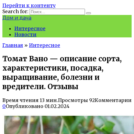
Перейти к контенту
Search for:
Дом и дача
Интересное
Новости
Главная
»
Интересное
Томат Вано — описание сорта,
характеристики, посадка,
выращивание, болезни и
вредители. Отзывы
Время чтения
13 мин.
Просмотры
92
Комментарии
0
Опубликовано
01.02.2024