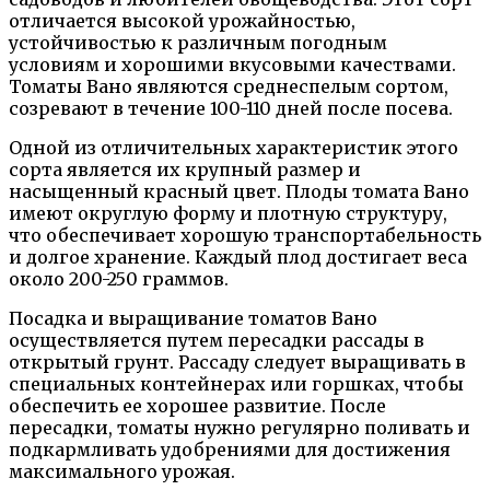
отличается высокой урожайностью,
устойчивостью к различным погодным
условиям и хорошими вкусовыми качествами.
Томаты Вано являются среднеспелым сортом,
созревают в течение 100-110 дней после посева.
Одной из отличительных характеристик этого
сорта является их крупный размер и
насыщенный красный цвет. Плоды томата Вано
имеют округлую форму и плотную структуру,
что обеспечивает хорошую транспортабельность
и долгое хранение. Каждый плод достигает веса
около 200-250 граммов.
Посадка и выращивание томатов Вано
осуществляется путем пересадки рассады в
открытый грунт. Рассаду следует выращивать в
специальных контейнерах или горшках, чтобы
обеспечить ее хорошее развитие. После
пересадки, томаты нужно регулярно поливать и
подкармливать удобрениями для достижения
максимального урожая.