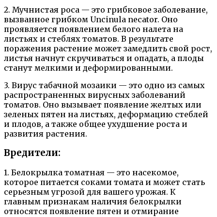
2. Мучнистая роса — это грибковое заболевание,
вызванное грибком Uncinula necator. Оно
проявляется появлением белого налета на
листьях и стеблях томатов. В результате
поражения растение может замедлить свой рост,
листья начнут скручиваться и опадать, а плоды
станут мелкими и деформированными.
3. Вирус табачной мозаики — это одно из самых
распространенных вирусных заболеваний
томатов. Оно вызывает появление желтых или
зеленых пятен на листьях, деформацию стеблей
и плодов, а также общее ухудшение роста и
развития растения.
Вредители:
1. Белокрылка томатная — это насекомое,
которое питается соками томата и может стать
серьезным угрозой для вашего урожая. К
главным признакам наличия белокрылки
относятся появление пятен и отмирание