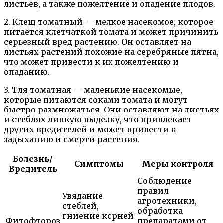
листьев, а также пожелтение и опадение плодов.
2. Клещ томатный — мелкое насекомое, которое
питается клетчаткой томата и может причинить
серьезный вред растению. Он оставляет на
листьях растений похожие на серебряные пятна,
что может привести к их пожелтению и
опаданию.
3. Тля томатная — маленькие насекомые,
которые питаются соками томата и могут
быстро размножаться. Они оставляют на листьях
и стеблях липкую выделку, что привлекает
других вредителей и может привести к
задыханию и смерти растения.
Болезнь/
Симптомы
Меры контроля
Вредитель
Соблюдение
правил
Увядание
агротехники,
стеблей,
обработка
гниение корней
Фитофтороз
препаратами от