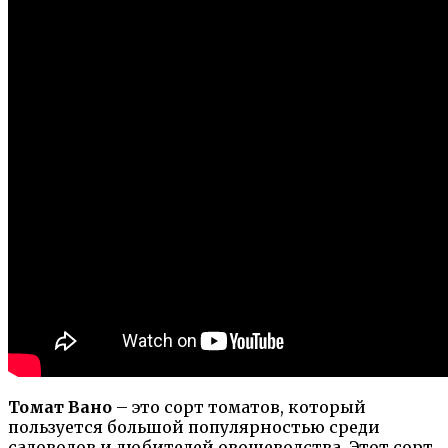
Томат Вано
– это сорт томатов, который
пользуется большой популярностью среди
садоводов и любителей овощеводства. Этот сорт