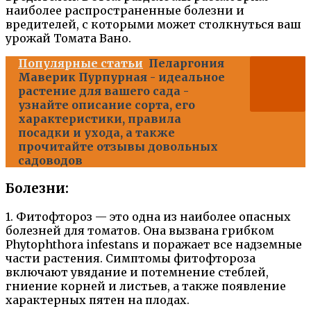
наиболее распространенные болезни и
вредителей, с которыми может столкнуться ваш
урожай Томата Вано.
Популярные статьи
Пеларгония
Маверик Пурпурная - идеальное
растение для вашего сада -
узнайте описание сорта, его
характеристики, правила
посадки и ухода, а также
прочитайте отзывы довольных
садоводов
Болезни:
1. Фитофтороз — это одна из наиболее опасных
болезней для томатов. Она вызвана грибком
Phytophthora infestans и поражает все надземные
части растения. Симптомы фитофтороза
включают увядание и потемнение стеблей,
гниение корней и листьев, а также появление
характерных пятен на плодах.