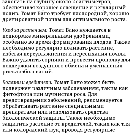
закопать на глубину около 2 сантиметров,
обеспечивая хорошее освещение и регулярный
полив. Томат Вано требует плодородной, хорошо
дренированной почвы для оптимального роста.
Уход за растением:
Томат Вано нуждается в
подкормке минеральными удобрениями,
особенно во время формирования плодов. Также
необходимо регулярно поливать растение,
избегая переувлажнения и пересыхания почвы.
Важно удалить сорняки и провести прополку для
поддержки воздушного обмена и уменьшения
риска заболеваний.
Болезни и вредители:
Томат Вано может быть
подвержен различным заболеваниям, таким как
фитофтора или мучнистая роса. Для
предотвращения заболеваний, рекомендуется
обрабатывать растение специальными
препаратами или использовать средства
биологической защиты. Также необходимо
защитить растение от вредителей, таких как тля
или колорадский жук, проводя регулярные