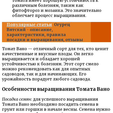
томата имеет хорошую устойчивость к
различным болезням, таким как
фитофтороз и мозаика. Это значительно
облегчает процесс выращивания.
Популярные статьи
Огурец
Вятский - описание,
характеристики, правила
посадки и выращивания, отзывы
Томат Вано — отличный сорт для тех, кто ценит
качественные и вкусные плоды. Он легко
выращивается и обладает хорошей
устойчивостью к болезням. Этот сорт смело
можно рекомендовать как для опытных
садоводов, так и для начинающих. Его
урожайность порадует любого садовода.
Особенности выращивания Томата Вано
Посадка семян:
для успешного выращивания
Томата Вано необходимо посадить семена в
грунт или горшки в начале весны. Семена нужно