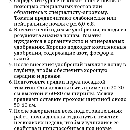
Определите уровень кислотности почвы с
помощью специальных тестов или
обратитесь к специалисту-агроному.
Томаты предпочитают слабокислые или
нейтральные почвы с pH 6,0-6,8.
Внесите необходимые удобрения, исходя из
результата анализа почвы. Томаты
нуждаются в органических и минеральных
удобрениях. Хорошо подходят комплексные
удобрения, содержащие азот, фосфор и
калий.
После внесения удобрений рыхлите почву в
глубину, чтобы обеспечить хорошую
аэрацию и дренаж.
Подготовьте грядки перед посадкой
томатов. Они должны быть примерно 20-30
см высотой и 60-80 см ширины. Между
грядками оставьте проходы шириной около
50-60 см.
После завершения всех подготовительных
работ, почва должна отдохнуть в течение
нескольких недель, чтобы улучшились ее
свойства и приспособиться под новые