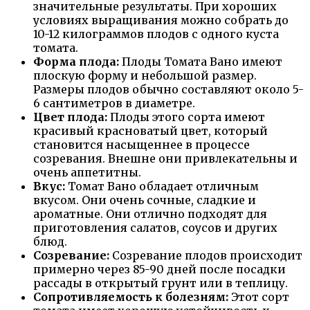
значительные результаты. При хороших
условиях выращивания можно собрать до
10-12 килограммов плодов с одного куста
томата.
Форма плода:
Плоды Томата Вано имеют
плоскую форму и небольшой размер.
Размеры плодов обычно составляют около 5-
6 сантиметров в диаметре.
Цвет плода:
Плоды этого сорта имеют
красивый красноватый цвет, который
становится насыщеннее в процессе
созревания. Внешне они привлекательны и
очень аппетитны.
Вкус:
Томат Вано обладает отличным
вкусом. Они очень сочные, сладкие и
ароматные. Они отлично подходят для
приготовления салатов, соусов и других
блюд.
Созревание:
Созревание плодов происходит
примерно через 85-90 дней после посадки
рассады в открытый грунт или в теплицу.
Сопротивляемость к болезням:
Этот сорт