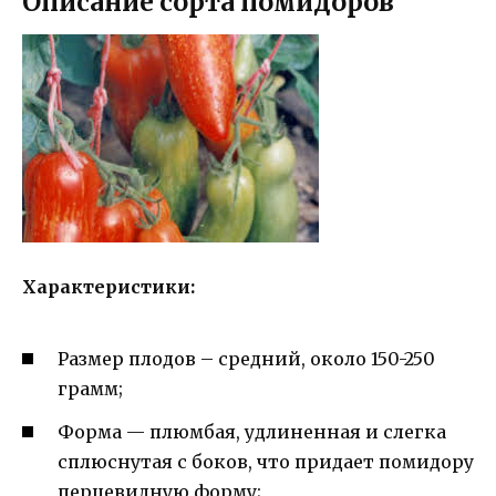
Описание сорта помидоров
Характеристики:
Размер плодов – средний, около 150-250
грамм;
Форма — плюмбая, удлиненная и слегка
сплюснутая с боков, что придает помидору
перцевидную форму;