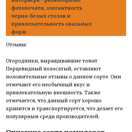
интерьера - разнообразие
фотопечати, элегантность
черно-белых столов и
привлекательность овальных
форм
Отзывы:
Огородники, выращивавшие томат
Перцевидный полосатый, оставляют
положительные отзывы о данном сорте. Они
отмечают его необычный вкус и
привлекательную внешность. Также
отмечается, что данный сорт хорошо
хранится и транспортируется, что делает его
популярным среди производителей.