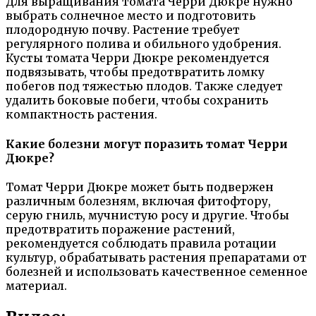
Для выращивания томата Черри Дюкре нужно
выбрать солнечное место и подготовить
плодородную почву. Растение требует
регулярного полива и обильного удобрения.
Кусты томата Черри Дюкре рекомендуется
подвязывать, чтобы предотвратить ломку
побегов под тяжестью плодов. Также следует
удалить боковые побеги, чтобы сохранить
компактность растения.
Какие болезни могут поразить томат Черри
Дюкре?
Томат Черри Дюкре может быть подвержен
различным болезням, включая фитофтору,
серую гниль, мучнистую росу и другие. Чтобы
предотвратить поражение растений,
рекомендуется соблюдать правила ротации
культур, обрабатывать растения препаратами от
болезней и использовать качественное семенное
материал.