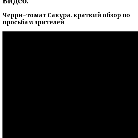
Видео:
Черри-томат Сакура. краткий обзор по
просьбам зрителей