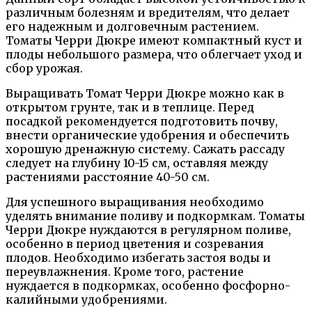
различным болезням и вредителям, что делает
его надежным и долговечным растением.
Томаты Черри Дюкре имеют компактный куст и
плоды небольшого размера, что облегчает уход и
сбор урожая.
Выращивать Томат Черри Дюкре можно как в
открытом грунте, так и в теплице. Перед
посадкой рекомендуется подготовить почву,
внести органические удобрения и обеспечить
хорошую дренажную систему. Сажать рассаду
следует на глубину 10-15 см, оставляя между
растениями расстояние 40-50 см.
Для успешного выращивания необходимо
уделять внимание поливу и подкормкам. Томаты
Черри Дюкре нуждаются в регулярном поливе,
особенно в период цветения и созревания
плодов. Необходимо избегать застоя воды и
переувлажнения. Кроме того, растение
нуждается в подкормках, особенно фосфорно-
калийными удобрениями.