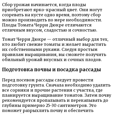
Сбор урожая начинается, когда плоды
приобретают ярко-красный цвет. Они могут
созревать на кусте одно время, поэтому сбор
можно производить по мере необходимости.
Плоды Томата Черри Дюкре отличаются
отличным вкусом, сладостью и сочностью.
Томат Черри Дюкре — отличный выбор для тех,
кто любит свежие томаты и желает вырастить
их собственными руками. Следуя простым
правилам выращивания, вы сможете получить
обильный урожай вкусных и сочных плодов.
Подготовка почвы и посадка рассады
Перед посевом рассады следует провести
подготовку грунта. Сначала необходимо удалить
все сорняки и прочие растения с участка, где
планируется выращивание томатов. Затем почву
рекомендуется пропалывать и перекапывать до
глубины примерно 25-30 сантиметров. Это
поможет разрыхлить почву и обеспечить