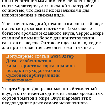
но и неповторимым ароматом. Мякоть плодов
сорта характеризуется нежной текстурой и
сочностью, что делает их идеальными для
использования в свежем виде.
У него очень сладкий, немного кисловатый вкус
с легкими дымными нотками. Из-за своего
богатого аромата и сладкого вкуса, Черри Дюкре
стал любимым выбором для приготовления
салатов и закусок. Он также идеально подходит
для приготовления соусов и томатных паст.
Популярные статьи
Роза Эдгар
Дега - особенности и
характеристика сорта, правила
посадки и ухода, отзывы
Судебный арбитражный
практикант
У сорта Черри Дюкре выраженный томатный
вкус, и он считается одним из самых ароматных
сортов томатов в мире. Вкус и аромат этих
плодов удивят даже самого искушенного