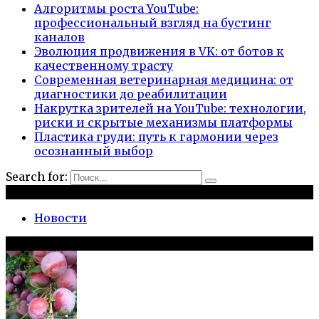
Алгоритмы роста YouTube:
профессиональный взгляд на бустинг
каналов
Эволюция продвижения в VK: от ботов к
качественному трасту
Современная ветеринарная медицина: от
диагностики до реабилитации
Накрутка зрителей на YouTube: технологии,
риски и скрытые механизмы платформы
Пластика груди: путь к гармонии через
осознанный выбор
Search for:
Рубрики
Новости
Популярное на сайте