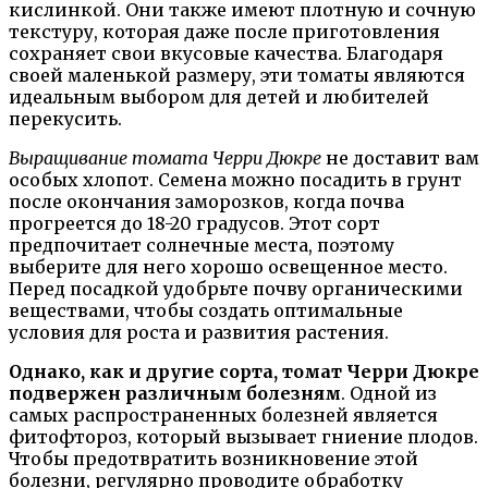
кислинкой. Они также имеют плотную и сочную
текстуру, которая даже после приготовления
сохраняет свои вкусовые качества. Благодаря
своей маленькой размеру, эти томаты являются
идеальным выбором для детей и любителей
перекусить.
Выращивание томата Черри Дюкре
не доставит вам
особых хлопот. Семена можно посадить в грунт
после окончания заморозков, когда почва
прогреется до 18-20 градусов. Этот сорт
предпочитает солнечные места, поэтому
выберите для него хорошо освещенное место.
Перед посадкой удобрьте почву органическими
веществами, чтобы создать оптимальные
условия для роста и развития растения.
Однако, как и другие сорта, томат Черри Дюкре
подвержен различным болезням
. Одной из
самых распространенных болезней является
фитофтороз, который вызывает гниение плодов.
Чтобы предотвратить возникновение этой
болезни, регулярно проводите обработку