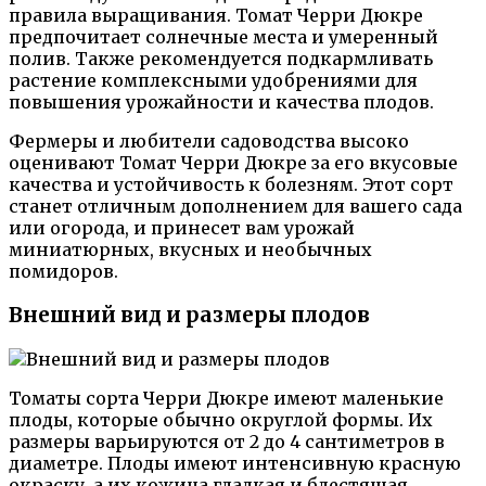
правила выращивания. Томат Черри Дюкре
предпочитает солнечные места и умеренный
полив. Также рекомендуется подкармливать
растение комплексными удобрениями для
повышения урожайности и качества плодов.
Фермеры и любители садоводства высоко
оценивают Томат Черри Дюкре за его вкусовые
качества и устойчивость к болезням. Этот сорт
станет отличным дополнением для вашего сада
или огорода, и принесет вам урожай
миниатюрных, вкусных и необычных
помидоров.
Внешний вид и размеры плодов
Томаты сорта Черри Дюкре имеют маленькие
плоды, которые обычно округлой формы. Их
размеры варьируются от 2 до 4 сантиметров в
диаметре. Плоды имеют интенсивную красную
окраску, а их кожица гладкая и блестящая.