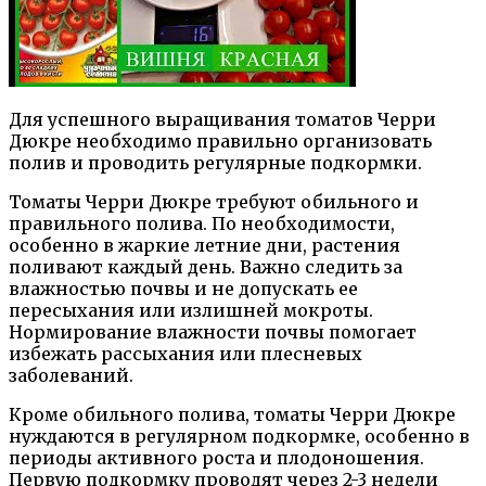
Для успешного выращивания томатов Черри
Дюкре необходимо правильно организовать
полив и проводить регулярные подкормки.
Томаты Черри Дюкре требуют обильного и
правильного полива. По необходимости,
особенно в жаркие летние дни, растения
поливают каждый день. Важно следить за
влажностью почвы и не допускать ее
пересыхания или излишней мокроты.
Нормирование влажности почвы помогает
избежать рассыхания или плесневых
заболеваний.
Кроме обильного полива, томаты Черри Дюкре
нуждаются в регулярном подкормке, особенно в
периоды активного роста и плодоношения.
Первую подкормку проводят через 2-3 недели