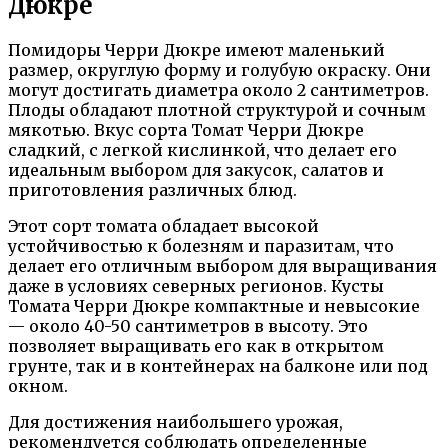
Дюкре
Помидоры Черри Дюкре имеют маленький
размер, округлую форму и голубую окраску. Они
могут достигать диаметра около 2 сантиметров.
Плоды обладают плотной структурой и сочным
мякотью. Вкус сорта Томат Черри Дюкре
сладкий, с легкой кислинкой, что делает его
идеальным выбором для закусок, салатов и
приготовления различных блюд.
Этот сорт томата обладает высокой
устойчивостью к болезням и паразитам, что
делает его отличным выбором для выращивания
даже в условиях северных регионов. Кусты
Томата Черри Дюкре компактные и невысокие
— около 40-50 сантиметров в высоту. Это
позволяет выращивать его как в открытом
грунте, так и в контейнерах на балконе или под
окном.
Для достижения наибольшего урожая,
рекомендуется соблюдать определенные