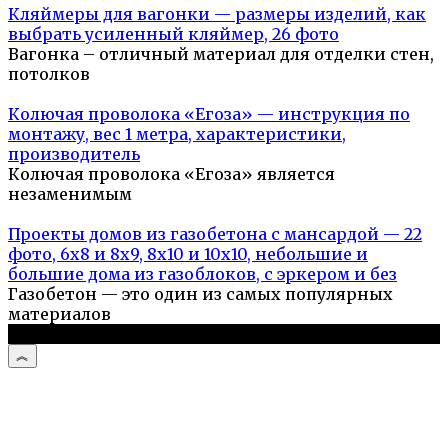
Кляймеры для вагонки — размеры изделий, как
выбрать усиленный кляймер, 26 фото
Вагонка – отличный материал для отделки стен,
потолков
Колючая проволока «Егоза» — инструкция по
монтажу, вес 1 метра, характеристики,
производитель
Колючая проволока «Егоза» является
незаменимым
Проекты домов из газобетона с мансардой — 22
фото, 6х8 и 8х9, 8х10 и 10х10, небольшие и
большие дома из газоблоков, с эркером и без
Газобетон — это один из самых популярных
материалов
© 2026 Дом и дача