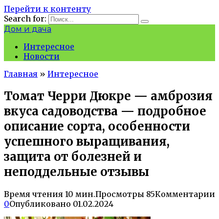
Перейти к контенту
Search for:
Дом и дача
Интересное
Новости
Главная
»
Интересное
Томат Черри Дюкре — амброзия
вкуса садоводства — подробное
описание сорта, особенности
успешного выращивания,
защита от болезней и
неподдельные отзывы
Время чтения
10 мин.
Просмотры
85
Комментарии
0
Опубликовано
01.02.2024