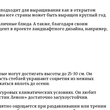
о подходит для выращивания как в открытом
а на юге страны может быть выращен круглый год.
личные блюда. А также, благодаря своим
цент в проекте ландшафтного дизайна, например,
е могут достигать высоты до 25-30 см. Он
часть стеблей украшают соцветия из нежных
аться вплоть до осени.
в суровых климатических условиях. Он любит
стик Лемон» достаточно засухоустойчив.
ятно ощущается при раздавливании или трении