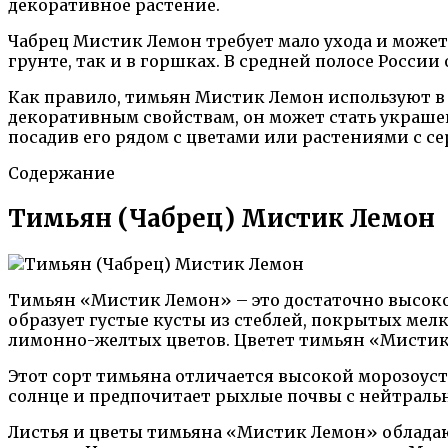
декоративное растение.
Чабрец Мистик Лемон требует мало ухода и может
грунте, так и в горшках. В средней полосе Росси
Как правило, тимьян Мистик Лемон используют в 
декоративным свойствам, он может стать украше
посадив его рядом с цветами или растениями с с
Содержание
Тимьян (Чабрец) Мистик Лемон
Тимьян «Мистик Лемон» – это достаточно высокор
образует густые кусты из стеблей, покрытых мел
лимонно-желтых цветов. Цветет тимьян «Мистик 
Этот сорт тимьяна отличается высокой морозоуст
солнце и предпочитает рыхлые почвы с нейтраль
Листья и цветы тимьяна «Мистик Лемон» облад