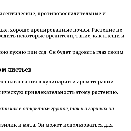
тисептические, противовоспалительные и
лые, хорошо дренированные почвы. Растение не
редить некоторые вредители, такие, как клещи и
ю кухню или сад. Он будет радовать глаз своим
м листьев
использования в кулинарии и ароматерапии.
тическую привлекательность этому растению.
ти как в открытом грунте, так и в горшках на
зилик и мята. Он может использоваться для