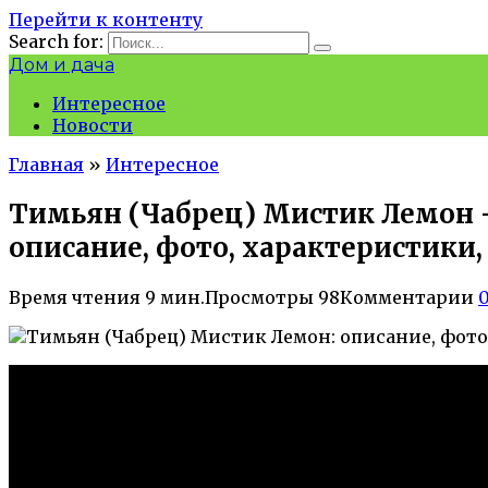
Перейти к контенту
Search for:
Дом и дача
Интересное
Новости
Главная
»
Интересное
Тимьян (Чабрец) Мистик Лемон 
описание, фото, характеристики
Время чтения
9 мин.
Просмотры
98
Комментарии