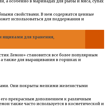
 а особенно в маринадах для рыбы и мяса, супах
бными свойствами. В нем содержатся ценные
жет использоваться для поддержания и
и ящиками для хранения,
тик Лемон» становится все более популярным
 а также для выращивания в горшках и
ками. Они покрыты мелкими железистыми
т его прекрасным дополнением к различным
емон также часто используется в косметической и