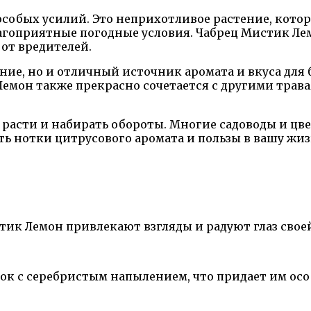
обых усилий. Это неприхотливое растение, которо
лагоприятные погодные условия. Чабрец Мистик Л
от вредителей.
ние, но и отличный источник аромата и вкуса для 
Лемон также прекрасно сочетается с другими трав
асти и набирать обороты. Многие садоводы и цвет
ь нотки цитрусового аромата и пользы в вашу жи
к Лемон привлекают взгляды и радуют глаз своей
нок с серебристым напылением, что придает им ос