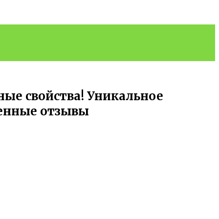
ые свойства! Уникальное
женные отзывы