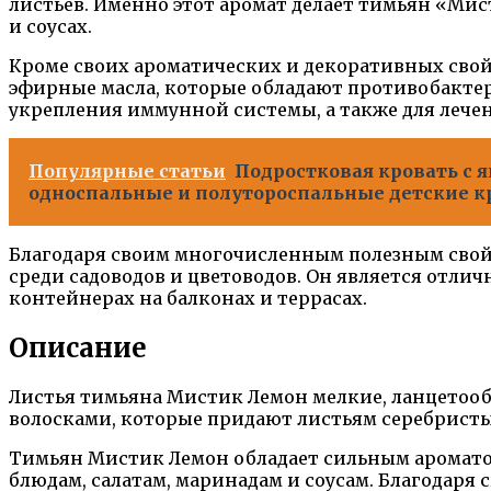
листьев. Именно этот аромат делает тимьян «Мис
и соусах.
Кроме своих ароматических и декоративных свой
эфирные масла, которые обладают противобакте
укрепления иммунной системы, а также для лече
Популярные статьи
Подростковая кровать с 
односпальные и полутороспальные детские к
Благодаря своим многочисленным полезным свой
среди садоводов и цветоводов. Он является отли
контейнерах на балконах и террасах.
Описание
Листья тимьяна Мистик Лемон мелкие, ланцето
волосками, которые придают листьям серебристы
Тимьян Мистик Лемон обладает сильным аромато
блюдам, салатам, маринадам и соусам. Благодаря