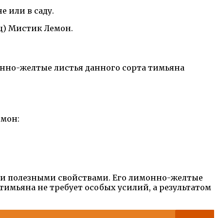
 или в саду.
ц) Мистик Лемон.
нно-желтые листья данного сорта тимьяна
мон:
и полезными свойствами. Его лимонно-желтые
имьяна не требует особых усилий, а результатом