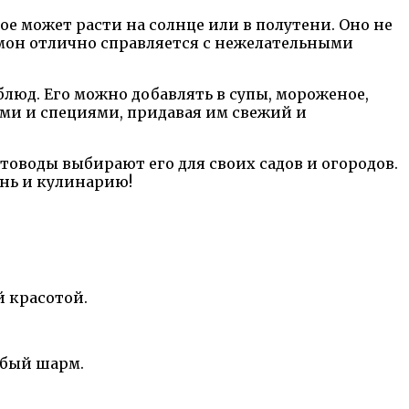
е может расти на солнце или в полутени. Оно не
емон отлично справляется с нежелательными
блюд. Его можно добавлять в супы, мороженое,
ами и специями, придавая им свежий и
оводы выбирают его для своих садов и огородов.
знь и кулинарию!
 красотой.
обый шарм.