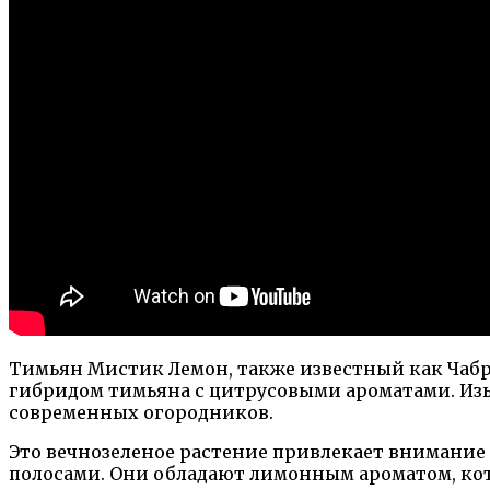
Тимьян Мистик Лемон, также известный как Чабре
гибридом тимьяна с цитрусовыми ароматами. Изы
современных огородников.
Это вечнозеленое растение привлекает внимани
полосами. Они обладают лимонным ароматом, кот