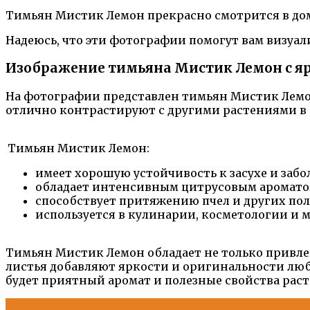
Тимьян Мистик Лемон прекрасно смотрится в дом
Надеюсь, что эти фотографии помогут вам визуал
Изображение тимьяна Мистик Лемон с 
На фотографии представлен тимьян Мистик Лемон
отлично контрастируют с другими растениями в с
Тимьян Мистик Лемон:
имеет хорошую устойчивость к засухе и забо
обладает интенсивным цитрусовым аромато
способствует притяжению пчел и других по
используется в кулинарии, косметологии и 
Тимьян Мистик Лемон обладает не только привл
листья добавляют яркости и оригинальности любо
будет приятный аромат и полезные свойства раст