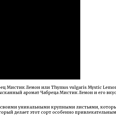
ц Мистик Лемон или Thymus vulgaris Mystic Lemon
сканный аромат Чабреца Мистик Лемон и его вкус
е своими уникальными крупными листьями, которы
орый делает этот сорт особенно привлекательным