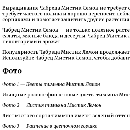
Выращивание Чабреца Мистик Лемон не требует ос
требует частого полива и хорошо переносит неб
сорняками и помогает защитить другие растения 
Чабрец Мистик Лемон — не только полезное расте
салаты, мясные блюда и десерты. Чабрец Мистик 
неповторимый аромат.
Популярность Чабреца Мистик Лемон продолжает р
Используйте Чабрец Мистик Лемон, чтобы добавит
Фото
Фото 1 — Цветы тимьяна Мистик Лемон
Изящные розово-фиолетовые цветы тимьяна Мисти
Фото 2 — Листья тимьяна Мистик Лемон
Листья этого сорта тимьяна имеют зеленый отте
Фото 3 — Растение в цветочном горшке