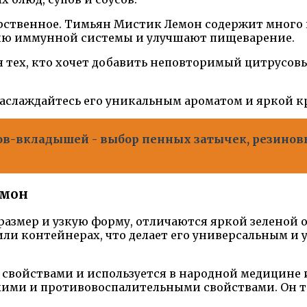
арственное. Тимьян Мистик Лемон содержит много 
ию иммунной системы и улучшают пищеварение.
я тех, кто хочет добавить неповторимый цитрусов
аслаждайтесь его уникальным ароматом и яркой к
-вкладышей - выбор пенных затычек, резинов
емон
азмер и узкую форму, отличаются яркой зеленой 
или контейнерах, что делает его универсальным и
 свойствами и используется в народной медицине
кими и противовоспалительными свойствами. Он 