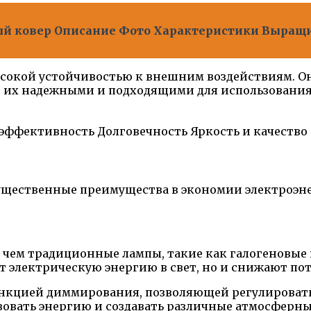
й ковер Описание Фото Характеристики Выращ
ысокой устойчивостью к внешним воздействиям. О
т их надежными и подходящими для использования
эффективность
Долговечность
Яркость и качество
ущественные преимущества в экономии электроэн
, чем традиционные лампы, такие как галогеновы
 электрическую энергию в свет, но и снижают пот
кцией диммирования, позволяющей регулировать я
ьзовать энергию и создавать различные атмосферн