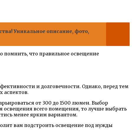
тва! Уникальное описание, фото,
о помнить, что правильное освещение
ективности и долговечности. Однако, перед тем
х аспектов.
арьироваться от 300 до 1500 люмен. Выбор
для освещения всего помещения, то лучше выбрать
йтись менее ярким вариантом.
зволит вам подстроить освещение под нужды