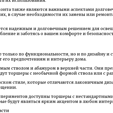
ть их использования.
монта также являются важными аспектами долгов
, в случае необходимости их замены или ремонта,
ются надежным и долговечным решением для освещ
бление и заботясь о вашем комфорте и безопаснос
только по функциональности, но и по дизайну и 
 его предпочтениям и интерьеру дома.
ым стволом и абажуром в верхней части. Они пре
йдут торшеры с необычной формой ствола или с р
вском стиле, которые отличаются лаконичным диз
ещении.
периментов доступны торшеры с нестандартными
рые будут являться ярким акцентом в любом интер
асти