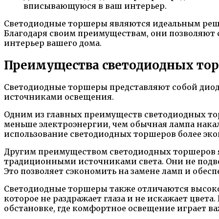
вписывающуюся в ваш интерьер.
Светодиодные торшеры являются идеальным реше
Благодаря своим преимуществам, они позволяют 
интерьер вашего дома.
Преимущества светодиодных то
Светодиодные торшеры представляют собой дио
источниками освещения.
Одним из главных преимуществ светодиодных тор
меньше электроэнергии, чем обычная лампа накал
использование светодиодных торшеров более эк
Другим преимуществом светодиодных торшеров я
традиционными источниками света. Они не подвер
Это позволяет сэкономить на замене ламп и обес
Светодиодные торшеры также отличаются высокой
которое не раздражает глаза и не искажает цвет
обстановке, где комфортное освещение играет ва