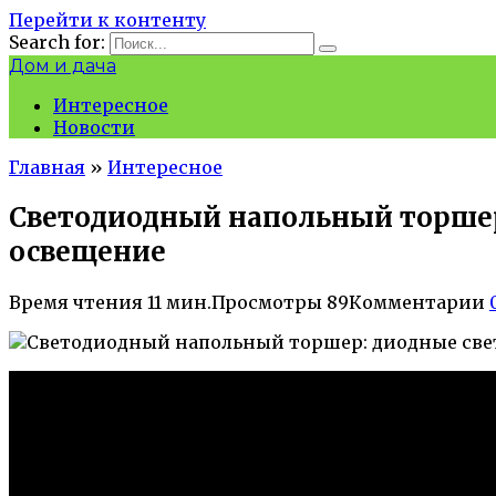
Перейти к контенту
Search for:
Дом и дача
Интересное
Новости
Главная
»
Интересное
Светодиодный напольный торшер
освещение
Время чтения
11 мин.
Просмотры
89
Комментарии