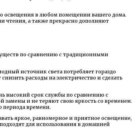
о освещения в любом помещении вашего дома.
ли чтения, а также прекрасно дополняют
муществ по сравнению с традиционными
одный источник света потребляет гораздо
снизить расходы на электричество и сделать
нь высокий срок службы по сравнению с
й замены и не теряют свою яркость со временем.
о периода времени.
вать яркое, равномерное и приятное освещение,
о подходят для использования в домашней