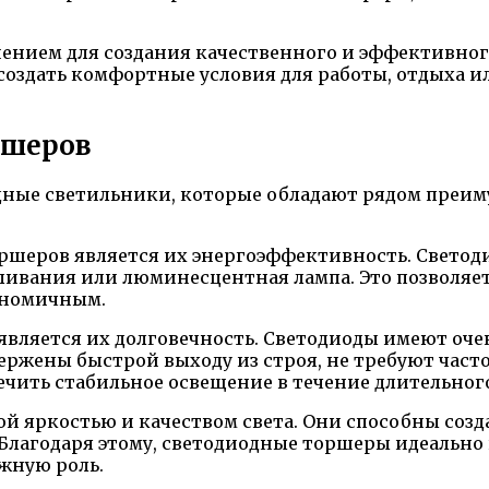
нием для создания качественного и эффективног
создать комфортные условия для работы, отдыха и
ршеров
дные светильники, которые обладают рядом преи
шеров является их энергоэффективность. Светоди
ивания или люминесцентная лампа. Это позволяет 
ономичным.
вляется их долговечность. Светодиоды имеют оче
жены быстрой выходу из строя, не требуют часто
печить стабильное освещение в течение длительног
 яркостью и качеством света. Они способны созда
а. Благодаря этому, светодиодные торшеры идеальн
жную роль.