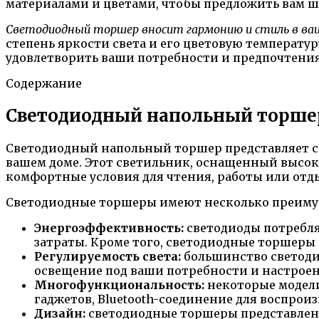
материалами и цветами, чтобы предложить вам ш
Светодиодный торшер вносит гармонию и стиль в ва
степень яркости света и его цветовую температ
удовлетворить ваши потребности и предпочтения
Содержание
Светодиодный напольный торшер
Светодиодный напольный торшер представляет со
вашем доме. Этот светильник, оснащенный высок
комфортные условия для чтения, работы или отд
Светодиодные торшеры имеют несколько преиму
Энергоэффективность:
светодиоды потребля
затраты. Кроме того, светодиодные торшеры 
Регулируемость света:
большинство светоди
освещение под ваши потребности и настроен
Многофункциональность:
некоторые модели
гаджетов, Bluetooth-соединение для воспро
Дизайн:
светодиодные торшеры представлены