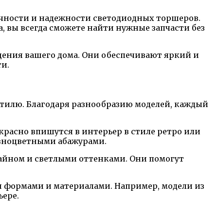
ечности и надежности светодиодных торшеров.
 вы всегда сможете найти нужные запчасти без
ения вашего дома. Они обеспечивают яркий и
ти.
стилю. Благодаря разнообразию моделей, каждый
красно впишутся в интерьер в стиле ретро или
азноцветными абажурами.
айном и светлыми оттенками. Они помогут
 формами и материалами. Например, модели из
ьере.