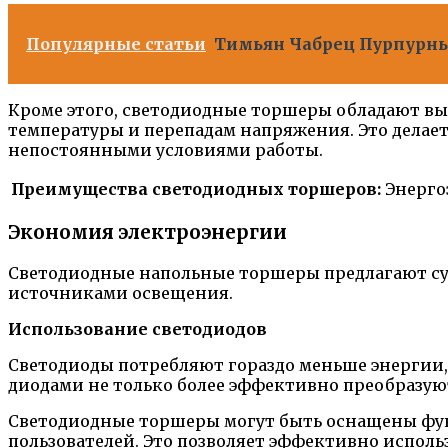
Популярные статьи
Тимьян Чабрец Пурпурны
Кроме этого, светодиодные торшеры обладают в
температуры и перепадам напряжения. Это делае
непостоянными условиями работы.
Преимущества светодиодных торшеров:
Энерго
Экономия электроэнергии
Светодиодные напольные торшеры предлагают с
источниками освещения.
Использование светодиодов
Светодиоды потребляют гораздо меньше энергии
диодами не только более эффективно преобразуют
Светодиодные торшеры могут быть оснащены фун
пользователей. Это позволяет эффективно испол