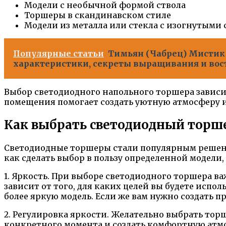
Модели с необычной формой ствола
Торшеры в скандинавском стиле
Модели из металла или стекла с изогнутыми
Популярные статьи
Тимьян (Чабрец) Мистик 
характеристики, секреты выращивания и во
Выбор светодиодного напольного торшера зависи
помещения помогает создать уютную атмосферу и
Как выбрать светодиодный торш
Светодиодные торшеры стали популярным решение
как сделать выбор в пользу определенной модели
1. Яркость. При выборе светодиодного торшера в
зависит от того, для каких целей вы будете испо
более яркую модель. Если же вам нужно создать 
2. Регулировка яркости. Желательно выбрать тор
конкретного момента и создать комфортную атм