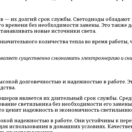
 — их долгий срок службы. Светодиоды обладают 
го времени без необходимости замены. Это также 
станавливать новые источники света.
начительного количества тепла во время работы, 
воляет существенно сэкономить электроэнергию и сни
сокой долговечностью и надежностью в работе. Э
дства.
шеров является их длительный срок службы. Средн
зование светильника без необходимости его замен
то ценит надежность и экономичность светильник
сокой надежностью в работе. Они устойчивы к пе
 для использования в домашних условиях. Качеств