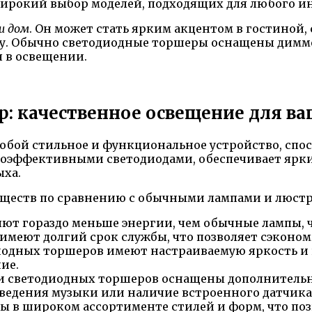
ирокий выбор моделей, подходящих для любого ин
ш дом
. Он может стать ярким акцентом в гостиной,
уру. Обычно светодиодные торшеры оснащены димм
 в освещении.
: качественное освещение для ва
бой стильное и функциональное устройство, спос
оэффективными светодиодами, обеспечивает яркий
ыха.
ществ по сравнению с обычными лампами и люстр
ют гораздо меньше энергии, чем обычные лампы, 
имеют долгий срок службы, что позволяет сэконом
одных торшеров имеют настраиваемую яркость и ц
ие.
 светодиодных торшеров оснащены дополнительн
изведения музыки или наличие встроенного датчик
 в широком ассортименте стилей и форм, что позв