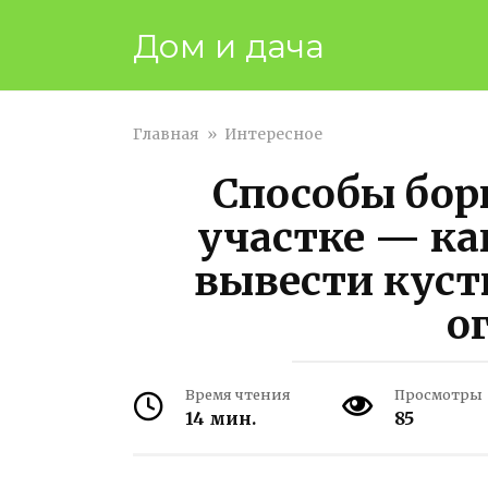
Перейти
Дом и дача
к
контенту
Главная
»
Интересное
Способы бор
участке — ка
вывести куст
о
Время чтения
Просмотры
14 мин.
85