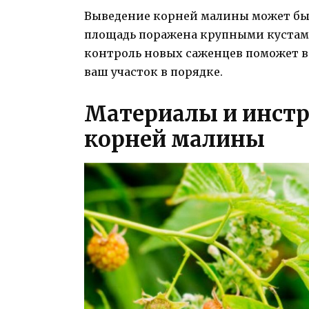
Выведение корней малины может быт
площадь поражена крупными кустами
контроль новых саженцев поможет в
ваш участок в порядке.
Материалы и инст
корней малины