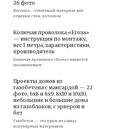
26 фото
Вагонка – отличный материал для
отделки стен, потолков
Колючая проволока «Егоза»
— инструкция по монтажу,
вес 1 метра, характеристики,
производитель
Колючая проволока «Егоза» является
незаменимым
Проекты домов из
газобетона с мансардой — 22
фото, 6х8 и 8х9, 8х10 и 10х10,
небольшие и большие дома
из газоблоков, с эркером и
без
Газобетон — это один из самых
популярных материалов