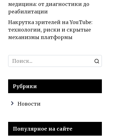
медицина: от диагностики до
реабилитации
Накрутка зрителей на YouTube:
технологии, риски и скрытые
механизмы платформы
Search
for:
Рубрики
Новости
Популярное на сайте