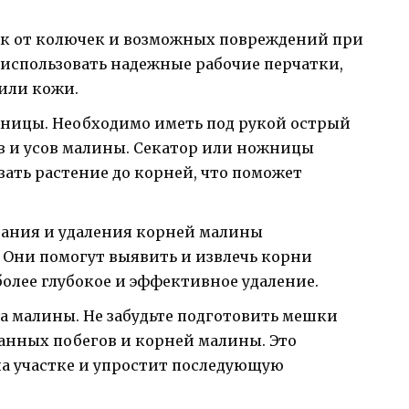
ук от колючек и возможных повреждений при
 использовать надежные рабочие перчатки,
 или кожи.
жницы. Необходимо иметь под рукой острый
в и усов малины. Секатор или ножницы
зать растение до корней, что поможет
вания и удаления корней малины
. Они помогут выявить и извлечь корни
более глубокое и эффективное удаление.
 малины. Не забудьте подготовить мешки
анных побегов и корней малины. Это
а участке и упростит последующую