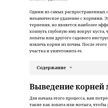
Одним из самых распространенных с
механическое удаление с корнями. Э
терпения, но является наиболее эф
копнуть глубокую яму вокруг куста,
лопаты или другого садового инстру
извлечь корни из почвы. После этог
участка и уничтожить ее.
Содержание
Выведение корней
Для начала этого процесса, вам потр
такие как лопата или мотыга, чтобы