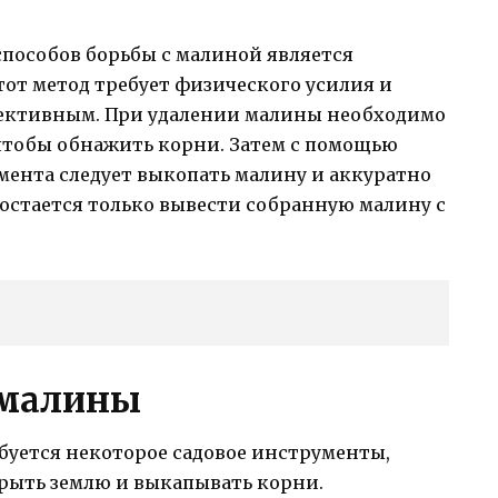
пособов борьбы с малиной является
тот метод требует физического усилия и
фективным. При удалении малины необходимо
 чтобы обнажить корни. Затем с помощью
мента следует выкопать малину и аккуратно
о остается только вывести собранную малину с
 малины
ебуется некоторое садовое инструменты,
 рыть землю и выкапывать корни.