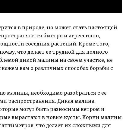
трится в природе, но может стать настоящей
аспространяются быстро и агрессивно,
мощности соседних растений. Кроме того,
очву, что делает ее трудной для полного
облемой дикой малины на своем участке, не
сскажем вам о различных способах борьбы с
ю малины, необходимо разобраться с ее
ми распространения. Дикая малина
которые могут быть разносимы ветром и
орые вырастают в новые кусты. Корни малины
сантиметров, что делает их сложными для