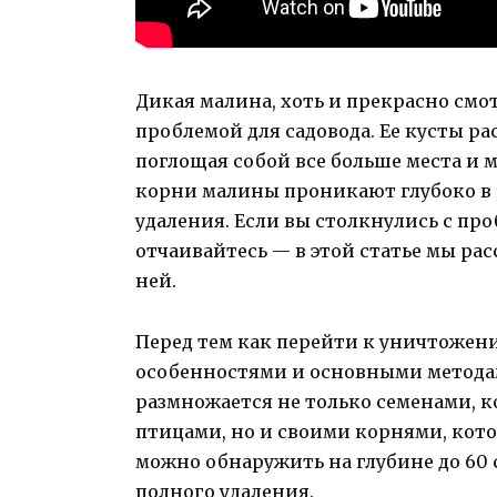
Дикая малина, хоть и прекрасно смо
проблемой для садовода. Ее кусты р
поглощая собой все больше места и 
корни малины проникают глубоко в п
удаления. Если вы столкнулись с пр
отчаивайтесь — в этой статье мы ра
ней.
Перед тем как перейти к уничтожени
особенностями и основными метода
размножается не только семенами, 
птицами, но и своими корнями, кот
можно обнаружить на глубине до 60 
полного удаления.