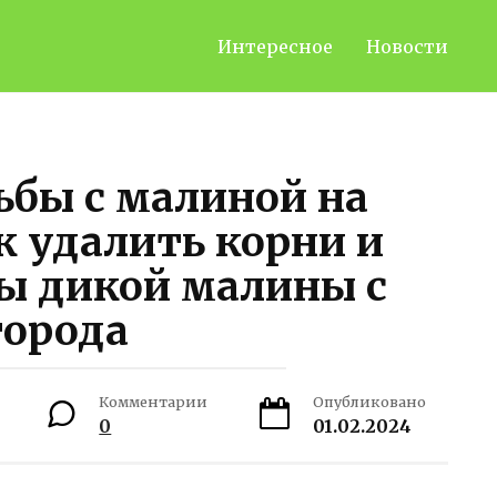
Интересное
Новости
ьбы с малиной на
к удалить корни и
ы дикой малины с
города
Комментарии
Опубликовано
0
01.02.2024