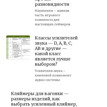
разновидности
Наушники – важная
часть игрового
комплекта для
настоящих геймеров.
Классы усилителей
звука — D, A, B, C,
AB и другие —
какой класс
является лучше
выбором?
Усилители звука –
ключевой компонент
аудио системы
Кляймеры для вагонки —
размеры изделий, как
выбрать усиленный кляймер,