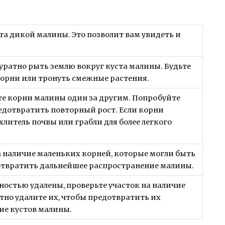
та дикой малины. Это позволит вам увидеть и
куратно рыть землю вокруг куста малины. Будьте
корни или тронуть смежные растения.
те корни малины один за другим. Попробуйте
едотвратить повторный рост. Если корни
литель почвы или грабли для более легкого
наличие маленьких корней, которые могли быть
дотвратить дальнейшее распространение малины.
ностью удалены, проверьте участок на наличие
но удалите их, чтобы предотвратить их
ие кустов малины.