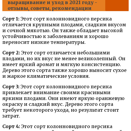
выращивание и уход в 2021 году -
отзывы, советы, рекомендации
Сорт 1:
Этот сорт колонновидного персика
отличается крупными плодами, сладким вкусом
и сочной мякотью. Он также обладает высокой
устойчивостью к заболеваниям и хорошо
переносит низкие температуры.
Сорт 2:
Этот сорт отличается небольшими
плодами, но их вкус не менее великолепный. Он
имеет яркий аромат и мягкую консистенцию.
Дерево этого сорта также хорошо выносит сухое
и жаркое климатические условия.
Сорт 3:
Этот сорт колонновидного персика
привлекает внимание своими красивыми
яркими плодами. Они имеют яркую оранжевую
окраску и сладкий вкус. Дерево этого сорта
требует некоторого ухода, но результат стоит
затрат.
Сорт 4:
Этот сорт колонновидного персика