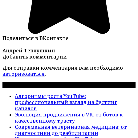
Поделиться в ВКонтакте
Андрей Теплушкин
Добавить комментарии
Для отправки комментария вам необходимо
авторизоваться
.
Новые публикации
Алгоритмы роста YouTube:
профессиональный взгляд на бустинг
каналов
Эволюция продвижения в VK: от ботов к
качественному трасту
Современная ветеринарная медицина: от
диагностики до реабилитации