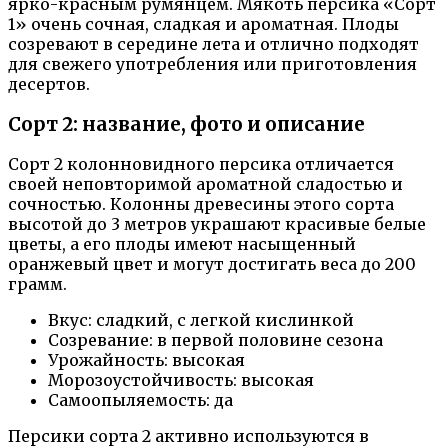
ярко-красным румянцем. Мякоть персика «Сорт
1» очень сочная, сладкая и ароматная. Плоды
созревают в середине лета и отлично подходят
для свежего употребления или приготовления
десертов.
Сорт 2: название, фото и описание
Сорт 2 колонновидного персика отличается
своей неповторимой ароматной сладостью и
сочностью. Колонны древесины этого сорта
высотой до 3 метров украшают красивые белые
цветы, а его плоды имеют насыщенный
оранжевый цвет и могут достигать веса до 200
грамм.
Вкус: сладкий, с легкой кислинкой
Созревание: в первой половине сезона
Урожайность: высокая
Морозоустойчивость: высокая
Самоопыляемость: да
Персики сорта 2 активно используются в