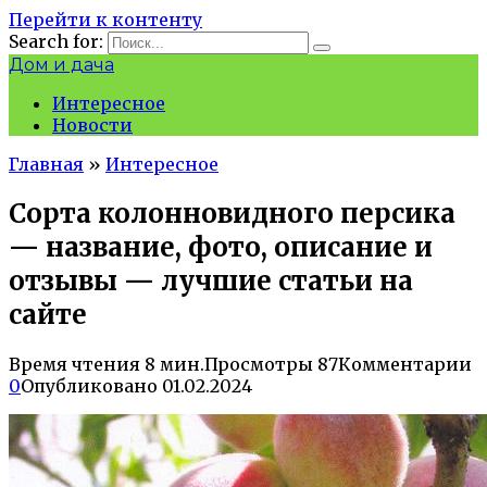
Перейти к контенту
Search for:
Дом и дача
Интересное
Новости
Главная
»
Интересное
Сорта колонновидного персика
— название, фото, описание и
отзывы — лучшие статьи на
сайте
Время чтения
8 мин.
Просмотры
87
Комментарии
0
Опубликовано
01.02.2024