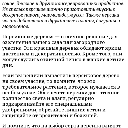
соков, джемов и других консервированных продуктов.
Из спелых персиков можно приготовить вкусные
десерты: пироги, мармелады, муссы. Также персики
часто добавляют в фруктовые салаты, йогурты и
мороженое.
Персиковые деревья — отличное решение для
озеленения вашего сада или загородного
участка. Эти красивые деревья обладают ярким
цветением и декоративностью. Кроме того, они
могут служить отличной тенью в жаркие летние
дни.
Если вы решили вырастить персиковое дерево
на своем участке, то помните, что это
требовательное растение, которое нуждается в
особом уходе. Обеспечьте персику достаточное
количество света и влаги, регулярно
подкармливайте его специальными
удобрениями, обрезайте лишние ветви и
защищайте от вредителей и болезней.
И помните, что на выбор сорта персика влияют