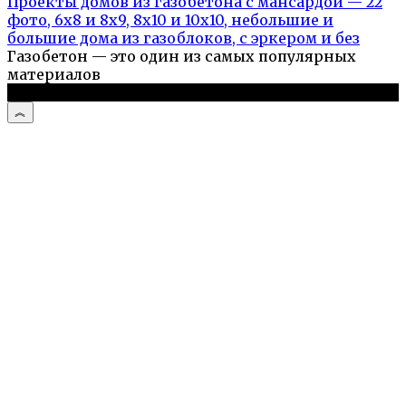
Проекты домов из газобетона с мансардой — 22
фото, 6х8 и 8х9, 8х10 и 10х10, небольшие и
большие дома из газоблоков, с эркером и без
Газобетон — это один из самых популярных
материалов
© 2026 Дом и дача