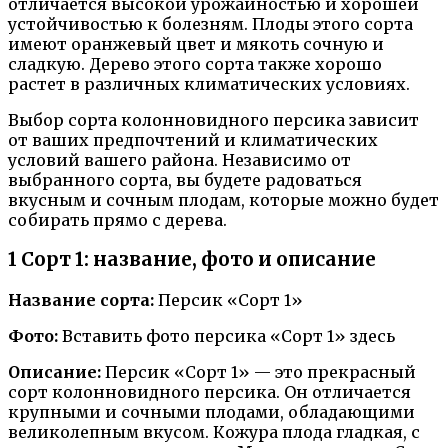
отличается высокой урожайностью и хорошей
устойчивостью к болезням. Плоды этого сорта
имеют оранжевый цвет и мякоть сочную и
сладкую. Дерево этого сорта также хорошо
растет в различных климатических условиях.
Выбор сорта колонновидного персика зависит
от ваших предпочтений и климатических
условий вашего района. Независимо от
выбранного сорта, вы будете радоваться
вкусным и сочным плодам, которые можно будет
собирать прямо с дерева.
1 Сорт 1: название, фото и описание
Название сорта:
Персик «Сорт 1»
Фото:
Вставить фото персика «Сорт 1» здесь
Описание:
Персик «Сорт 1» — это прекрасный
сорт колонновидного персика. Он отличается
крупными и сочными плодами, обладающими
великолепным вкусом. Кожура плода гладкая, с