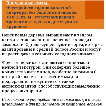
Популярные статьи
Обустройство однокомнатной
квартиры без балкона площадью
30 и 33 кв. м - перепланировка в
трехкомнатную или две студии в
хрущевке
Персиковые деревья выращивают в теплом
климате, так как они не переносят холода и
заморозки. Однако существуют и сорта, которые
адаптированы к средней полосе России и могут
вырасти даже в условиях холодного климата.
Фрукты персика отличаются сочностью и
нежной текстурой. Они содержат большое
количество витаминов, особенно витамина С,
который является незаменимым для
поддержания иммунитета, а также
антиоксидантов, способствующих замедлению
процессов старения.
Персик можно употреблять в свежем виде, а также
использовать для приготовления компотов, варенья,