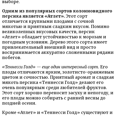
выборе.
Одним из популярных сортов колонновидного
персика является «Атлет».
Этот сорт
отличается крупными плодами с сочной
мякотью и приятным сладким вкусом. Помимо
великолепных вкусовых качеств, персик
«Атлет» обладает устойчивостью к морозам и
погодным условиям. Дерево этого сорта имеет
привлекательный внешний вид и просто
воспринимается аккуратно сложенными рядами
побегов.
«Теннесси Голд» — еще один интересный сорт.
Его
плоды отличаются ярким, золотисто-оранжевым
цветом и сочностью. Приятный аромат и сладкая
мякоть персика «Теннесси Голд» делают его
очень популярным среди любителей фруктов.
Этот сорт хорошо переносит засуху и непогоду, и
его плоды можно собирать с ранней весны до
поздней осени.
Кроме «Атлет» и «Теннесси Голд» существуют и