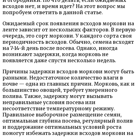
всходов нет, и время идет? На этот вопрос мы
попробуем ответить в данной статье.
Ожидаемый срок появления всходов моркови на
ленте зависит от нескольких факторов. В первую
очередь, это сорт моркови. У каждого сорта своя
периодичность всходов. Обычно, семена всходят
на 7-14-й день после посева. Однако, иногда
возникают задержки, когда морковь не
появляется даже спустя несколько недель.
Причины задержки всходов моркови могут быть
разными. Недостаточное количество влаги в
почве — одна из главных причин. Морковь, как и
большинство овощей, требует умеренного
полива. Также, задержку могут вызывать
неправильные условия посева или
несоответствие температурному режиму.
Правильное выборочное размещение семян,
оптимальная глубина посева, регулярный полив
и поддержание оптимальных условий роста
помогут избежать задержки всходов моркови на