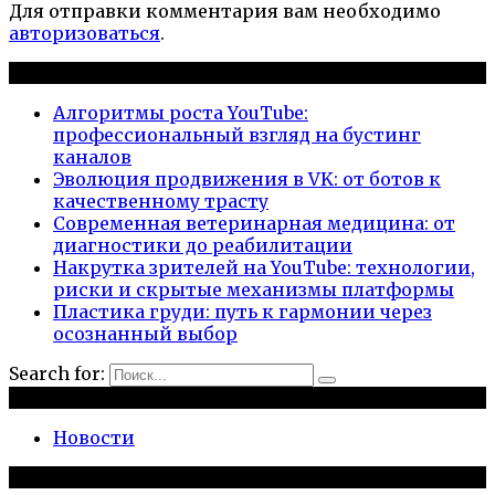
Для отправки комментария вам необходимо
авторизоваться
.
Новые публикации
Алгоритмы роста YouTube:
профессиональный взгляд на бустинг
каналов
Эволюция продвижения в VK: от ботов к
качественному трасту
Современная ветеринарная медицина: от
диагностики до реабилитации
Накрутка зрителей на YouTube: технологии,
риски и скрытые механизмы платформы
Пластика груди: путь к гармонии через
осознанный выбор
Search for:
Рубрики
Новости
Популярное на сайте