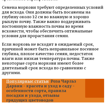
Семена моркови требуют определенных условий
для всхода. Они должны быть посажены на
глубину около 1-2 см во влажную и хорошо
рыхлую почву. Также важно поддерживать
постоянную влажность почвы во время
всхожести, чтобы обеспечить оптимальные
условия для прорастания семян.
Если морковь не всходит в ожидаемый срок,
причиной может быть неправильное посевное
глубина, плохое качество семян, недостаток
влаги или низкая температура почвы. Также
некоторые сорта моркови имеют более
длительный срок всхода по сравнению с
другими.
Популярные статьи
Роза Чарльз
Дарвин - красота и уход в саду -
особенности сорта, правила
посадки и ухода, отзывы
грядущих цветоводов