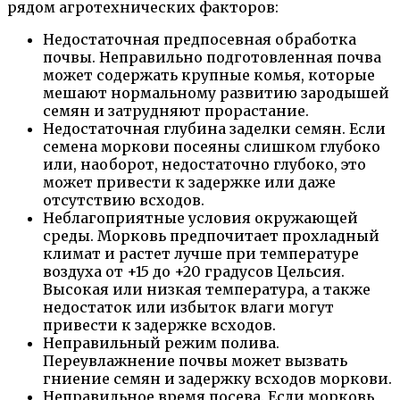
рядом агротехнических факторов:
Недостаточная предпосевная обработка
почвы. Неправильно подготовленная почва
может содержать крупные комья, которые
мешают нормальному развитию зародышей
семян и затрудняют прорастание.
Недостаточная глубина заделки семян. Если
семена моркови посеяны слишком глубоко
или, наоборот, недостаточно глубоко, это
может привести к задержке или даже
отсутствию всходов.
Неблагоприятные условия окружающей
среды. Морковь предпочитает прохладный
климат и растет лучше при температуре
воздуха от +15 до +20 градусов Цельсия.
Высокая или низкая температура, а также
недостаток или избыток влаги могут
привести к задержке всходов.
Неправильный режим полива.
Переувлажнение почвы может вызвать
гниение семян и задержку всходов моркови.
Неправильное время посева. Если морковь