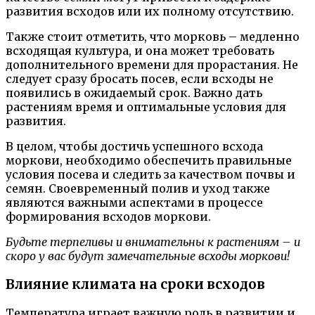
развития всходов или их полному отсутствию.
Также стоит отметить, что морковь – медленно
всходящая культура, и она может требовать
дополнительного времени для прорастания. Не
следует сразу бросать посев, если всходы не
появились в ожидаемый срок. Важно дать
растениям время и оптимальные условия для
развития.
В целом, чтобы достичь успешного всхода
моркови, необходимо обеспечить правильные
условия посева и следить за качеством почвы и
семян. Своевременный полив и уход также
являются важными аспектами в процессе
формирования всходов моркови.
Будьте терпеливы и внимательны к растениям – и
скоро у вас будут замечательные всходы моркови!
Влияние климата на сроки всходов
Температура играет важную роль в развитии и