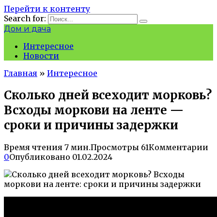
Перейти к контенту
Search for:
Дом и дача
Интересное
Новости
Главная
»
Интересное
Сколько дней всеходит морковь?
Всходы моркови на ленте —
сроки и причины задержки
Время чтения
7 мин.
Просмотры
61
Комментарии
0
Опубликовано
01.02.2024