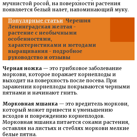
мучнистой росой, на поверхности растения
появляется белый налет, напоминающий муку.
Популярные статьи
Черешня
Ленинградская желтая -
растение с необычными
особенностями,
характеристиками и методами
выращивания - подробное
руководство и отзывы
Черная ножка
— это грибковое заболевание
моркови, которое поражает корнеплоды и
выходит на поверхность после посева. При
заражении корнеплоды покрываются черными
пятнами и начинают гнить.
Морковная мшанка
— это вредитель моркови,
который может привести к уменьшению
всходов и повреждению корнеплодов.
Морковная мшанка питается соками растения,
оставляя на листьях и стеблях моркови мелкие
белые пятна.