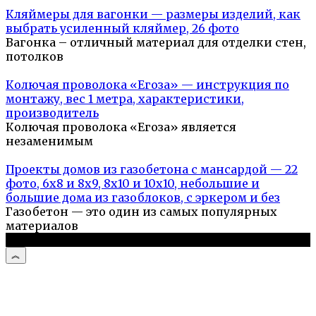
Кляймеры для вагонки — размеры изделий, как
выбрать усиленный кляймер, 26 фото
Вагонка – отличный материал для отделки стен,
потолков
Колючая проволока «Егоза» — инструкция по
монтажу, вес 1 метра, характеристики,
производитель
Колючая проволока «Егоза» является
незаменимым
Проекты домов из газобетона с мансардой — 22
фото, 6х8 и 8х9, 8х10 и 10х10, небольшие и
большие дома из газоблоков, с эркером и без
Газобетон — это один из самых популярных
материалов
© 2026 Дом и дача