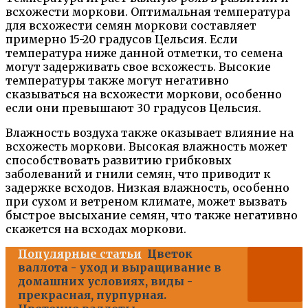
всхожести моркови. Оптимальная температура
для всхожести семян моркови составляет
примерно 15-20 градусов Цельсия. Если
температура ниже данной отметки, то семена
могут задерживать свое всхожесть. Высокие
температуры также могут негативно
сказываться на всхожести моркови, особенно
если они превышают 30 градусов Цельсия.
Влажность воздуха также оказывает влияние на
всхожесть моркови. Высокая влажность может
способствовать развитию грибковых
заболеваний и гнили семян, что приводит к
задержке всходов. Низкая влажность, особенно
при сухом и ветреном климате, может вызвать
быстрое высыхание семян, что также негативно
скажется на всходах моркови.
Популярные статьи
Цветок
валлота - уход и выращивание в
домашних условиях, виды -
прекрасная, пурпурная.