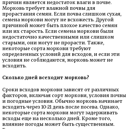
причин является недостаток влаги в почве.
Морковь требует влажной почвы для
прорастания семян. Если почва слишком сухая,
семена моркови могут не всхожесть. Другой
причиной может быть плохое качество семян
или их старость. Если семена моркови были
недостаточно качественными или слишком
старыми, они могут не прорасти. Также,
некоторые сорта моркови требуют
определенных условий для всходов, и если эти
условия не соблюдаются, морковь может не
всходить.
Сколько дней всеходит морковь?
Сроки всходов моркови зависят от различных
факторов, включая сорт моркови, условия почвы
и погодные условия. Обычно морковь начинает
всходить через 10-21 день после посева. Однако,
некоторые сорта моркови могут задерживать
всходы еще на несколько дней. Кроме того,
влияние погоды может быть существенным.