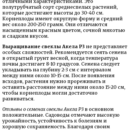
отличными характеристиками. Это
полутрубчатый сорт среднеспелых растений,
которые достигают высоты до 30-40 см.
Корнеплоды имеют округлую форму и средний
вес около 200-250 грамм. Они отличаются
насыщенным красным цветом, сочной мякотью
и сладким вкусом.
Выращивание свеклы Акела Р3
не представляет
особых сложностей. Рекомендуется сеять семена
в открытый грунт весной, когда температура
почвы достигает 8-10 градусов. Семена следует
укладывать на глубину 2-3 см с интервалом
между ними около 10-15 см. После появления
всходов, растения нужно прореживать и
оставить расстояние между ними около 15-20 см,
чтобы корнеплоды могли достаточно
развиваться.
Отзывы о семенах свеклы Акела Р3
в основном
положительные. Садоводы отмечают высокую
урожайность, устойчивость к болезням и
хорошую сохраняемость. Благодаря своим