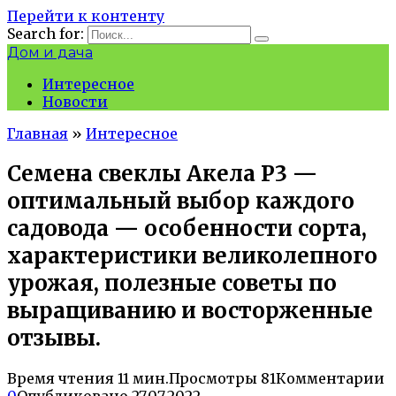
Перейти к контенту
Search for:
Дом и дача
Интересное
Новости
Главная
»
Интересное
Семена свеклы Акела Р3 —
оптимальный выбор каждого
садовода — особенности сорта,
характеристики великолепного
урожая, полезные советы по
выращиванию и восторженные
отзывы.
Время чтения
11 мин.
Просмотры
81
Комментарии
0
Опубликовано
27.07.2022