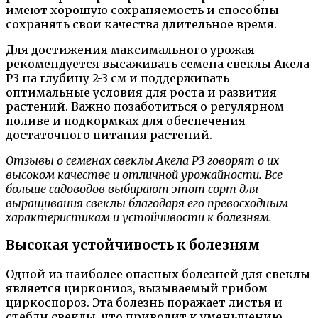
имеют хорошую сохраняемость и способны
сохранять свои качества длительное время.
Для достижения максимального урожая
рекомендуется высаживать семена свеклы Акела
Р3 на глубину 2-3 см и поддерживать
оптимальные условия для роста и развития
растений. Важно позаботиться о регулярном
поливе и подкормках для обеспечения
достаточного питания растений.
Отзывы о семенах свеклы Акела Р3 говорят о их
высоком качестве и отличной урожайности. Все
больше садоводов выбирают этот сорт для
выращивания свеклы благодаря его превосходным
характеристикам и устойчивости к болезням.
Высокая устойчивость к болезням
Одной из наиболее опасных болезней для свеклы
является циркониоз, вызываемый грибом
циркоспороз. Эта болезнь поражает листья и
стебли свеклы, что приводит к уменьшению