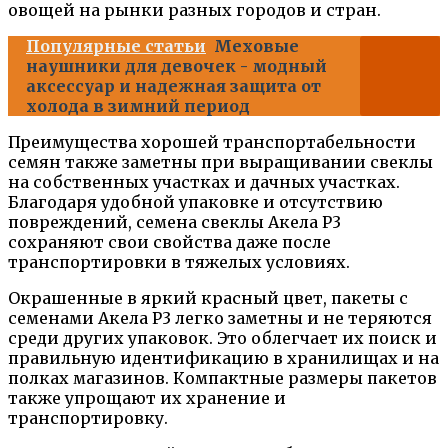
овощей на рынки разных городов и стран.
Популярные статьи
Меховые
наушники для девочек - модный
аксессуар и надежная защита от
холода в зимний период
Преимущества хорошей транспортабельности
семян также заметны при выращивании свеклы
на собственных участках и дачных участках.
Благодаря удобной упаковке и отсутствию
повреждений, семена свеклы Акела Р3
сохраняют свои свойства даже после
транспортировки в тяжелых условиях.
Окрашенные в яркий красный цвет, пакеты с
семенами Акела Р3 легко заметны и не теряются
среди других упаковок. Это облегчает их поиск и
правильную идентификацию в хранилищах и на
полках магазинов. Компактные размеры пакетов
также упрощают их хранение и
транспортировку.