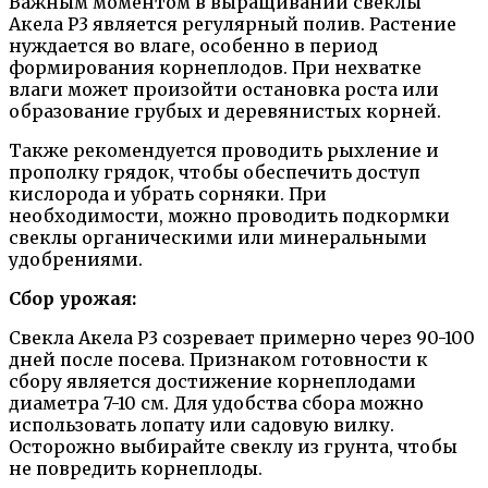
Важным моментом в выращивании свеклы
Акела Р3 является регулярный полив. Растение
нуждается во влаге, особенно в период
формирования корнеплодов. При нехватке
влаги может произойти остановка роста или
образование грубых и деревянистых корней.
Также рекомендуется проводить рыхление и
прополку грядок, чтобы обеспечить доступ
кислорода и убрать сорняки. При
необходимости, можно проводить подкормки
свеклы органическими или минеральными
удобрениями.
Сбор урожая:
Свекла Акела Р3 созревает примерно через 90-100
дней после посева. Признаком готовности к
сбору является достижение корнеплодами
диаметра 7-10 см. Для удобства сбора можно
использовать лопату или садовую вилку.
Осторожно выбирайте свеклу из грунта, чтобы
не повредить корнеплоды.