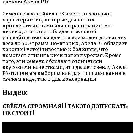
свеклы Акела Р3?
Семена свеклы Акела Р3 имеют несколько
характеристик, которые делают их
привлекательными для выращивания. Во-
первых, этот сорт обладает высокой
урожайностью: каждая свекла может достигать
веса до 500 грамм. Во-вторых, Акела Р3 обладает
хорошей устойчивостью к болезням, что
помогает снизить риск потери урожая. Кроме
того, эти семена обладают отличными
вкусовыми качествами, что делает свеклу Акела
Р3 отличным выбором как для использования в
свежем виде, так и для консервации.
Видео:
СВЁКЛА ОГРОМНАЯ!!! ТАКОГО ДОПУСКАТЬ
НЕ СТОИТ!