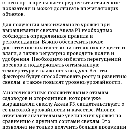
этого сорта превышает среднестатистические
показатели и может достигать впечатляющих
объемов.
Для получения максимального урожая при
выращивании свеклы Акела Р3 необходимо
соблюдать определенные правила и
рекомендации. Важно обеспечить почве
достаточное количество питательных веществ и
влаги, а также регулярно проводить полив и
удобрения. Необходимо избегать перегущений
посевов и поддерживать оптимальную
температуру и влажность воздуха. Все эти
факторы будут способствовать росту и развитию
свеклы, а также повысят уровень урожайности.
Многочисленные положительные отзывы
садоводов и огородников, которые уже
выращивали свеклу Акела Р3, свидетельствуют о
ее высокой урожайности и качестве. Многие
отмечают значительные увеличения урожая по
сравнению с другими сортами свеклы. Это
позволяет не только получить больше продукции