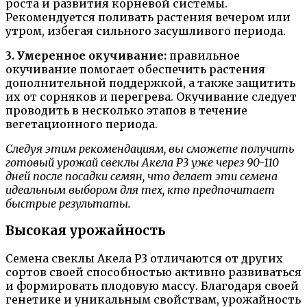
роста и развития корневой системы.
Рекомендуется поливать растения вечером или
утром, избегая сильного засушливого периода.
3. Умеренное окучивание:
правильное
окучивание помогает обеспечить растения
дополнительной поддержкой, а также защитить
их от сорняков и перегрева. Окучивание следует
проводить в несколько этапов в течение
вегетационного периода.
Следуя этим рекомендациям, вы сможете получить
готовый урожай свеклы Акела Р3 уже через 90-110
дней после посадки семян, что делает эти семена
идеальным выбором для тех, кто предпочитает
быстрые результаты.
Высокая урожайность
Семена свеклы Акела Р3 отличаются от других
сортов своей способностью активно развиваться
и формировать плодовую массу. Благодаря своей
генетике и уникальным свойствам, урожайность