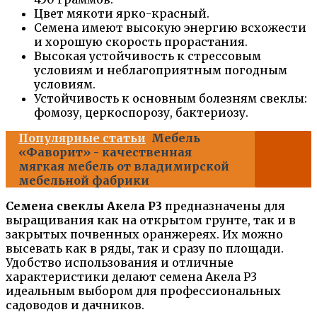
Цвет мякоти ярко-красный.
Семена имеют высокую энергию всхожести
и хорошую скорость прорастания.
Высокая устойчивость к стрессовым
условиям и неблагоприятным погодным
условиям.
Устойчивость к основным болезням свеклы:
фомозу, церкоспорозу, бактериозу.
Популярные статьи
Мебель
«Фаворит» - качественная
мягкая мебель от владимирской
мебельной фабрики
Семена свеклы Акела Р3
предназначены для
выращивания как на открытом грунте, так и в
закрытых почвенных оранжереях. Их можно
высевать как в ряды, так и сразу по площади.
Удобство использования и отличные
характеристики делают семена Акела Р3
идеальным выбором для профессиональных
садоводов и дачников.