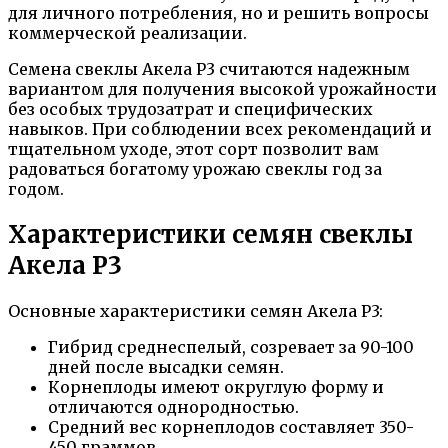
для личного потребления, но и решить вопросы
коммерческой реализации.
Семена свеклы Акела Р3 считаются надежным
вариантом для получения высокой урожайности
без особых трудозатрат и специфических
навыков. При соблюдении всех рекомендаций и
тщательном уходе, этот сорт позволит вам
радоваться богатому урожаю свеклы год за
годом.
Характеристики семян свеклы
Акела Р3
Основные характеристики семян Акела Р3:
Гибрид среднеспелый, созревает за 90-100
дней после высадки семян.
Корнеплоды имеют округлую форму и
отличаются однородностью.
Средний вес корнеплодов составляет 350-
450 граммов.