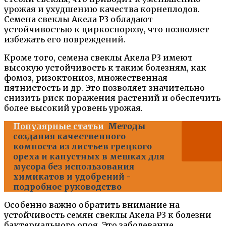
урожая и ухудшению качества корнеплодов.
Семена свеклы Акела Р3 обладают
устойчивостью к циркоспорозу, что позволяет
избежать его повреждений.
Кроме того, семена свеклы Акела Р3 имеют
высокую устойчивость к таким болезням, как
фомоз, ризоктониоз, множественная
пятнистость и др. Это позволяет значительно
снизить риск поражения растений и обеспечить
более высокий уровень урожая.
Популярные статьи
Методы
создания качественного
компоста из листьев грецкого
ореха и капустных в мешках для
мусора без использования
химикатов и удобрений -
подробное руководство
Особенно важно обратить внимание на
устойчивость семян свеклы Акела Р3 к болезни
бактериального опоя. Это заболевание