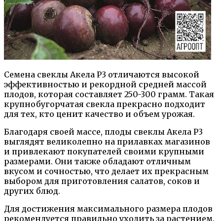
Семена свеклы Акела Р3 отличаются высокой
эффективностью и рекордной средней массой
плодов, которая составляет 250-300 грамм. Такая
крупнобугорчатая свекла прекрасно подходит
для тех, кто ценит качество и объем урожая.
Благодаря своей массе, плоды свеклы Акела Р3
выглядят великолепно на прилавках магазинов
и привлекают покупателей своими крупными
размерами. Они также обладают отличным
вкусом и сочностью, что делает их прекрасным
выбором для приготовления салатов, соков и
других блюд.
Для достижения максимального размера плодов
рекомендуется правильно уходить за растением.