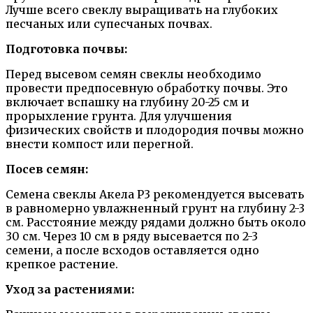
Лучше всего свеклу выращивать на глубоких
песчаных или супесчаных почвах.
Подготовка почвы:
Перед высевом семян свеклы необходимо
провести предпосевную обработку почвы. Это
включает вспашку на глубину 20-25 см и
прорыхление грунта. Для улучшения
физических свойств и плодородия почвы можно
внести компост или перегной.
Посев семян:
Семена свеклы Акела Р3 рекомендуется высевать
в равномерно увлажненный грунт на глубину 2-3
см. Расстояние между рядами должно быть около
30 см. Через 10 см в ряду высевается по 2-3
семени, а после всходов оставляется одно
крепкое растение.
Уход за растениями: