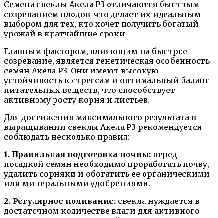
Семена свеклы Акела Р3 отличаются быстрым
созреванием плодов, что делает их идеальным
выбором для тех, кто хочет получить богатый
урожай в кратчайшие сроки.
Главным фактором, влияющим на быстрое
созревание, является генетическая особенность
семян Акела Р3. Они имеют высокую
устойчивость к стрессам и оптимальный баланс
питательных веществ, что способствует
активному росту корня и листьев.
Для достижения максимального результата в
выращивании свеклы Акела Р3 рекомендуется
соблюдать несколько правил:
1. Правильная подготовка почвы:
перед
посадкой семян необходимо проработать почву,
удалить сорняки и обогатить ее органическими
или минеральными удобрениями.
2. Регулярное поливание:
свекла нуждается в
достаточном количестве влаги для активного