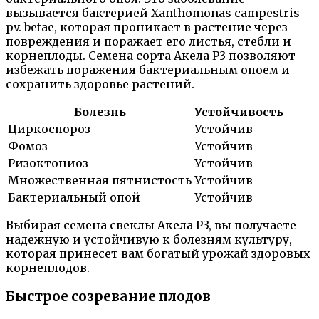
вызывается бактерией Xanthomonas campestris
pv. betae, которая проникает в растение через
повреждения и поражает его листья, стебли и
корнеплоды. Семена сорта Акела Р3 позволяют
избежать поражения бактериальным опоем и
сохранить здоровье растений.
Болезнь
Устойчивость
Циркоспороз
Устойчив
Фомоз
Устойчив
Ризоктониоз
Устойчив
Множественная пятнистость
Устойчив
Бактериальный опой
Устойчив
Выбирая семена свеклы Акела Р3, вы получаете
надежную и устойчивую к болезням культуру,
которая принесет вам богатый урожай здоровых
корнеплодов.
Быстрое созревание плодов