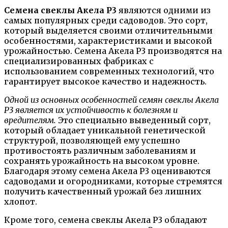
Семена свеклы Акела Р3
являются одними из
самых популярных среди садоводов. Это сорт,
который выделяется своими отличительными
особенностями, характеристиками и высокой
урожайностью. Семена Акела Р3 производятся на
специализированных фабриках с
использованием современных технологий, что
гарантирует высокое качество и надежность.
Одной из основных особенностей семян свеклы Акела
Р3 является их устойчивость к болезням и
вредителям.
Это специально выведенный сорт,
который обладает уникальной генетической
структурой, позволяющей ему успешно
противостоять различным заболеваниям и
сохранять урожайность на высоком уровне.
Благодаря этому семена Акела Р3 оцениваются
садоводами и огородниками, которые стремятся
получить качественный урожай без лишних
хлопот.
Кроме того, семена свеклы Акела Р3 обладают