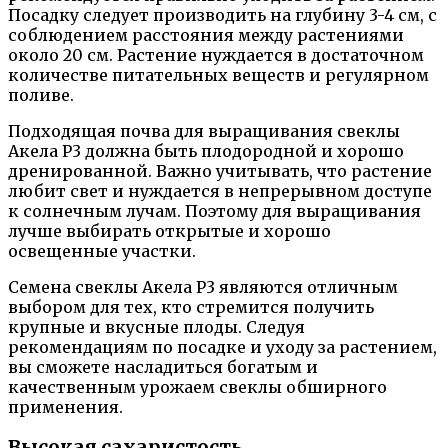
Посадку следует производить на глубину 3-4 см, с
соблюдением расстояния между растениями
около 20 см. Растение нуждается в достаточном
количестве питательных веществ и регулярном
поливе.
Подходящая почва для выращивания свеклы
Акела Р3 должна быть плодородной и хорошо
дренированной. Важно учитывать, что растение
любит свет и нуждается в непрерывном доступе
к солнечным лучам. Поэтому для выращивания
лучше выбирать открытые и хорошо
освещенные участки.
Семена свеклы Акела Р3 являются отличным
выбором для тех, кто стремится получить
крупные и вкусные плоды. Следуя
рекомендациям по посадке и уходу за растением,
вы сможете насладиться богатым и
качественным урожаем свеклы обширного
применения.
Высокая сахаристость