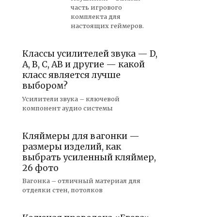
часть игрового
комплекта для
настоящих геймеров.
Классы усилителей звука — D,
A, B, C, AB и другие — какой
класс является лучше
выбором?
Усилители звука – ключевой
компонент аудио системы
Кляймеры для вагонки —
размеры изделий, как
выбрать усиленный кляймер,
26 фото
Вагонка – отличный материал для
отделки стен, потолков