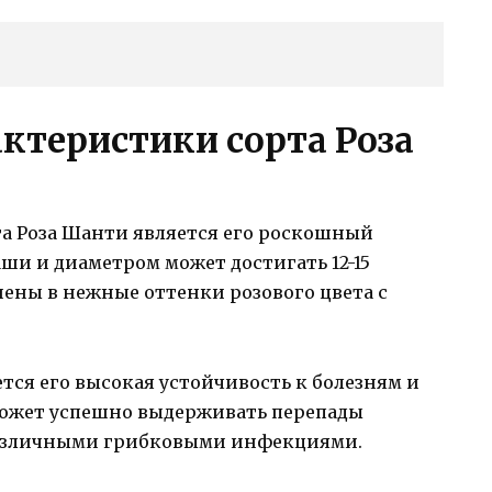
ктеристики сорта Роза
та Роза Шанти является его роскошный
ши и диаметром может достигать 12-15
ены в нежные оттенки розового цвета с
тся его высокая устойчивость к болезням и
может успешно выдерживать перепады
 различными грибковыми инфекциями.