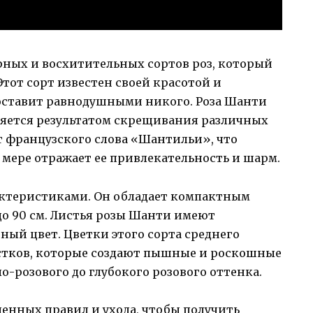
рных и восхитительных сортов роз, который
Этот сорт известен своей красотой и
оставит равнодушными никого. Роза Шанти
вляется результатом скрещивания различных
от французского слова «Шантильи», что
й мере отражает ее привлекательность и шарм.
актеристиками. Он обладает компактным
до 90 см. Листья розы Шанти имеют
ный цвет. Цветки этого сорта среднего
стков, которые создают пышные и роскошные
ло-розового до глубокого розового оттенка.
енных правил и ухода, чтобы получить