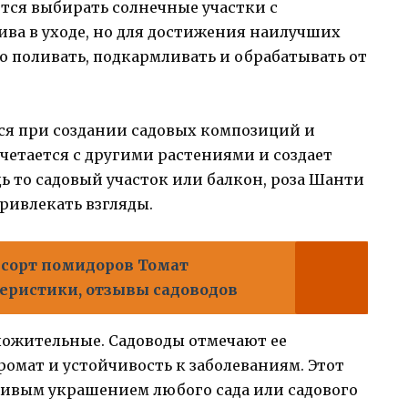
тся выбирать солнечные участки с
ива в уходе, но для достижения наилучших
о поливать, подкармливать и обрабатывать от
ся при создании садовых композиций и
четается с другими растениями и создает
 то садовый участок или балкон, роза Шанти
привлекать взгляды.
сорт помидоров Томат
теристики, отзывы садоводов
ложительные. Садоводы отмечают ее
омат и устойчивость к заболеваниям. Этот
сивым украшением любого сада или садового