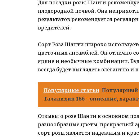
Для посадки розы Шанти рекомендуе
плодородной почвой. Она неприхотл
результатов рекомендуется регулярн
вредителей.
Сорт Роза Шанти широко использует
цветочных ансамблей. Он отлично со
яркие и необычные комбинации. Будь
всегда будет выглядеть элегантно и 
Популярные статьи
Популярный 
Талалихин 186 - описание, харак
Отзывы о розе Шанти в основном по
разнообразные цветы, прекрасный ар
сорт розы является надежным и кра