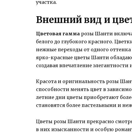
участка.
Внешний вид и цве
Цветовая гамма
розы Шанти включа
белого до глубокого красного. Цвет
нежные переходы от одного оттенка 
ярко-красные цветы Шанти обладаю
создавая впечатление элегантности 
Красота и оригинальность розы Шан
способности менять цвет в зависимо
летние дни цветы приобретают более
становятся более пастельными и не
Цветы розы Шанти прекрасно смотря
в них изысканности и особую романт