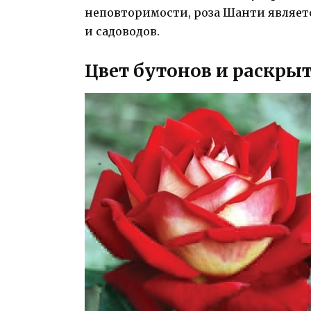
неповторимости, роза Шанти являе
и садоводов.
Цвет бутонов и раскры