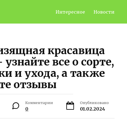
Интересное
Новости
изящная красавица
узнайте все о сорте,
и и ухода, а также
те отзывы
Комментарии
Опубликовано
0
01.02.2024