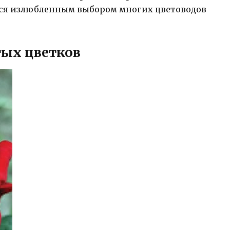
тся излюбленным выбором многих цветоводов
тых цветков