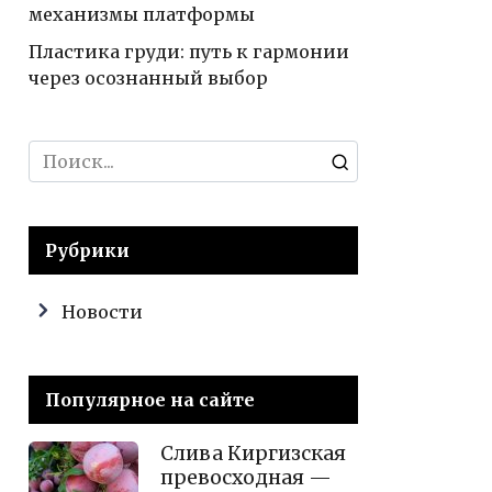
механизмы платформы
Пластика груди: путь к гармонии
через осознанный выбор
Search
for:
Рубрики
Новости
Популярное на сайте
Слива Киргизская
превосходная —