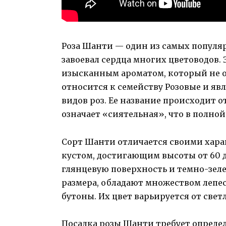
Роза Шанти — один из самых популя
завоевал сердца многих цветоводов. 
изысканным ароматом, который не 
относится к семейству Розовые и я
видов роз. Ее название происходит 
означает «сиятельная», что в полно
Сорт Шанти отличается своими хар
кустом, достигающим высоты от 60 
глянцевую поверхность и темно-зеле
размера, обладают множеством лепе
бутоны. Их цвет варьируется от свет
Посадка розы Шанти требует определ