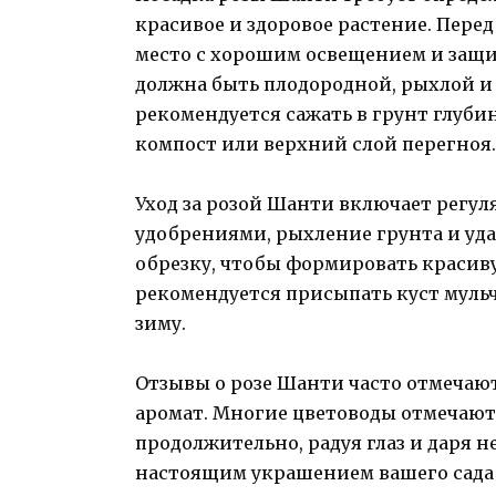
красивое и здоровое растение. Пере
место с хорошим освещением и защи
должна быть плодородной, рыхлой и
рекомендуется сажать в грунт глуби
компост или верхний слой перегноя.
Уход за розой Шанти включает регу
удобрениями, рыхление грунта и уд
обрезку, чтобы формировать красив
рекомендуется присыпать куст мульч
зиму.
Отзывы о розе Шанти часто отмечаю
аромат. Многие цветоводы отмечают, 
продолжительно, радуя глаз и даря 
настоящим украшением вашего сада 