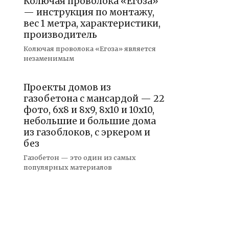
Колючая проволока «Егоза»
— инструкция по монтажу,
вес 1 метра, характеристики,
производитель
Колючая проволока «Егоза» является
незаменимым
Проекты домов из
газобетона с мансардой — 22
фото, 6х8 и 8х9, 8х10 и 10х10,
небольшие и большие дома
из газоблоков, с эркером и
без
Газобетон — это один из самых
популярных материалов