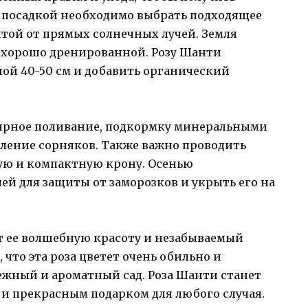
д посадкой необходимо выбрать подходящее
той от прямых солнечных лучей. Земля
 хорошо дренированной. Розу Шанти
ной 40-50 см и добавить органический
лярное поливание, подкормку минеральными
аление сорняков. Также важно проводить
ую и компактную крону. Осенью
ей для защиты от заморозков и укрыть его на
т ее волшебную красоту и незабываемый
что эта роза цветет очень обильно и
нежный и ароматный сад. Роза Шанти станет
и прекрасным подарком для любого случая.