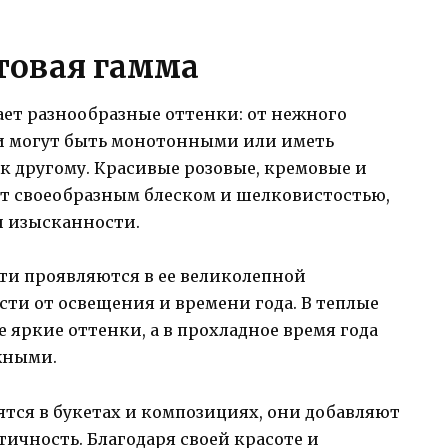
товая гамма
ет разнообразные оттенки: от нежного
ки могут быть монотонными или иметь
к другому. Красивые розовые, кремовые и
т своеобразным блеском и шелковистостью,
и изысканности.
ти проявляются в ее великолепной
сти от освещения и времени года. В теплые
 яркие оттенки, а в прохладное время года
жными.
тся в букетах и композициях, они добавляют
ичность. Благодаря своей красоте и