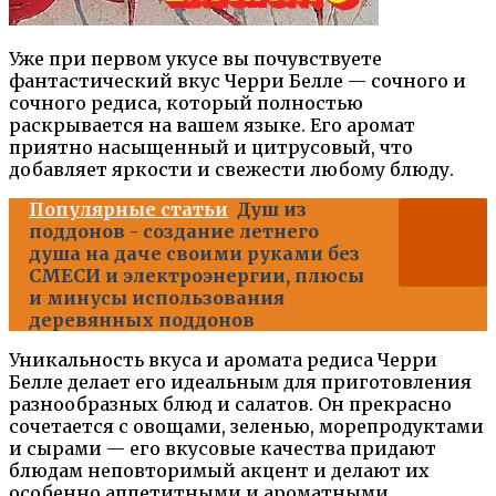
Уже при первом укусе вы почувствуете
фантастический вкус Черри Белле — сочного и
сочного редиса, который полностью
раскрывается на вашем языке. Его аромат
приятно насыщенный и цитрусовый, что
добавляет яркости и свежести любому блюду.
Популярные статьи
Душ из
поддонов - создание летнего
душа на даче своими руками без
СМЕСИ и электроэнергии, плюсы
и минусы использования
деревянных поддонов
Уникальность вкуса и аромата редиса Черри
Белле делает его идеальным для приготовления
разнообразных блюд и салатов. Он прекрасно
сочетается с овощами, зеленью, морепродуктами
и сырами — его вкусовые качества придают
блюдам неповторимый акцент и делают их
особенно аппетитными и ароматными.