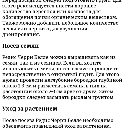
Перед посадкой следует подготовить грунт. Для
этого рекомендуется внести хорошее
количество перегноя или компоста для
обогащения почвы органическим веществом.
Также можно добавить небольшое количество
песка или перлита для улучшения
дренирования.
Посев семян
Редис Черри Белле можно выращивать как из
семян, так и из сеянцев. Если вы хотите
использовать семена, посев следует проводить
непосредственно в открытый грунт. Для этого
нужно провести неглубокие бороздки глубиной
около 2-3 см и разместить семена в них на
расстоянии около 2-3 см друг от друга. Затем
бороздки следует засыпать рыхлым грунтом.
Уход за растением
После посева Редис Черри Белле необходимо
обеспечить правильный уход за растением.