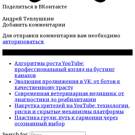
Поделиться в ВКонтакте
Андрей Теплушкин
Добавить комментарии
Для отправки комментария вам необходимо
авторизоваться
.
Новые публикации
Алгоритмы роста YouTube:
профессиональный взгляд на бустинг
каналов
Эволюция продвижения в VK: от ботов к
качественному трасту
Современная ветеринарная медицина: от
диагностики до реабилитации
Накрутка зрителей на YouTube: технологии,
риски и скрытые механизмы платформы
Пластика груди: путь к гармонии через
осознанный выбор
Search for: