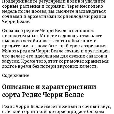
Поддерживайте регулярный полив и удаляйте
сорные растения и сорняки. Через несколько
недель после посева, вы сможете наслаждаться
сочными и ароматными корнеплодами редиса
Черри Белле.
Отзывы о редисе Черри Белле в основном
положительные. Многие садоводы отмечают
высокую устойчивость сорта к болезням и
вредителям, а также быстрый срок созревания.
Мякоть редиса Черри Белле сочная и хрустящая,
что делает его идеальным для свежих салатов и
закусок. Кроме того, этот сорт может храниться
долгое время без потери вкусовых качеств.
Содержание
Описание и характеристики
сорта Редис Черри Белле
Редис Черри Белле имеет нежный и сочный вкус,
с легкой горчинкой, которая придает блюдам