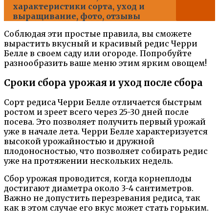
характеристики сорта, уход и
выращивание, фото, отзывы
Соблюдая эти простые правила, вы сможете
вырастить вкусный и красивый редис Черри
Белле в своем саду или огороде. Попробуйте
разнообразить ваше меню этим ярким овощем!
Сроки сбора урожая и уход после сбора
Сорт редиса Черри Белле отличается быстрым
ростом и зреет всего через 25-30 дней после
посева. Это позволяет получить первый урожай
уже в начале лета. Черри Белле характеризуется
высокой урожайностью и дружной
плодоносностью, что позволяет собирать редис
уже на протяжении нескольких недель.
Сбор урожая проводится, когда корнеплоды
достигают диаметра около 3-4 сантиметров.
Важно не допустить перезревания редиса, так
как в этом случае его вкус может стать горьким.