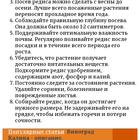
Посев редиса можно сделать с весны до
осени. Лучше всего посаженные растения
переносят прохладное время года.
Соблюдайте правильную глубину посева.
Она должна быть около 1-2 сантиметров.
Поддерживайте оптимальную влажность
почвы. Регулярно поливайте редис после
посадки и в течение всего периода его
роста.
Убедитесь, что растение получает
достаточно питательных веществ.
Подкормите редис удобрением,
содержащим азот, фосфор и калий.
Постоянно следите за состоянием растения.
Удаляйте сорняки, болезненные и
поврежденные листья.
Собирайте редис, когда он достигает
нужного размера. Не задерживайте его на
грядке, чтобы избежать горечи и потери
сочности.
Популярные статьи
Виноград
Калина - описание,