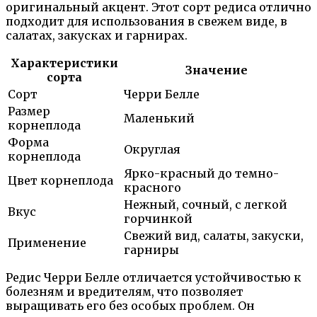
оригинальный акцент. Этот сорт редиса отлично
подходит для использования в свежем виде, в
салатах, закусках и гарнирах.
Характеристики
Значение
сорта
Сорт
Черри Белле
Размер
Маленький
корнеплода
Форма
Округлая
корнеплода
Ярко-красный до темно-
Цвет корнеплода
красного
Нежный, сочный, с легкой
Вкус
горчинкой
Свежий вид, салаты, закуски,
Применение
гарниры
Редис Черри Белле отличается устойчивостью к
болезням и вредителям, что позволяет
выращивать его без особых проблем. Он