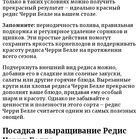
Только в таких условиях можно получить
прекрасный результат – идеально красный
редис Черри Белле на вашем столе.
Запомните:
периодичность полива, правильная
подкормка и регулярное удаление сорняков и
щипков. Эти простые действия помогут
сохранить яркость корнеплодов и поддерживать
красоту редиса Черри Белле на протяжении
всего сезона.
Подчеркнуть внешний вид редиса можно,
добавив его в сладкие или соленые закуски,
салаты или другие горячие блюда. Вырезанные
круги или хлопья редиса Черри Белле прекрасно
дополнят ваше блюдо, придавая ему особый
шарм и красоту. Однако не забывайте о
ценности и полезности этого сорта – редис
Черри Белле считается одним из самых полезных
овощей.
Посадка и выращивание Редис