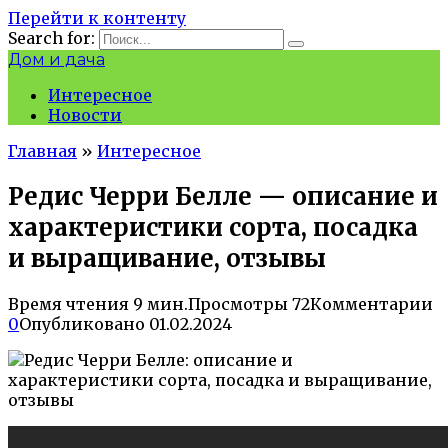
Перейти к контенту
Search for:
Дом и дача
Интересное
Новости
Главная
»
Интересное
Редис Черри Белле — описание и
характеристики сорта, посадка
и выращивание, отзывы
Время чтения
9 мин.
Просмотры
72
Комментарии
0
Опубликовано
01.02.2024