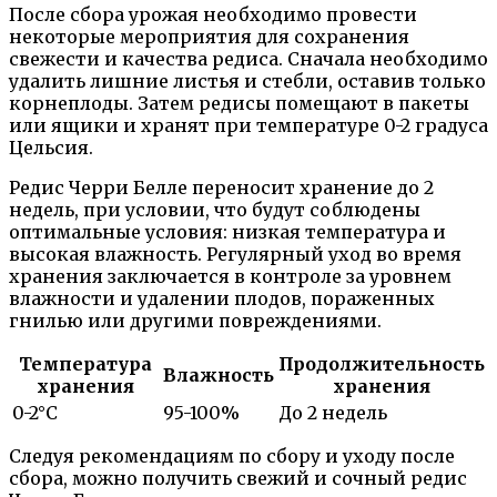
После сбора урожая необходимо провести
некоторые мероприятия для сохранения
свежести и качества редиса. Сначала необходимо
удалить лишние листья и стебли, оставив только
корнеплоды. Затем редисы помещают в пакеты
или ящики и хранят при температуре 0-2 градуса
Цельсия.
Редис Черри Белле переносит хранение до 2
недель, при условии, что будут соблюдены
оптимальные условия: низкая температура и
высокая влажность. Регулярный уход во время
хранения заключается в контроле за уровнем
влажности и удалении плодов, пораженных
гнилью или другими повреждениями.
Температура
Продолжительность
Влажность
хранения
хранения
0-2°С
95-100%
До 2 недель
Следуя рекомендациям по сбору и уходу после
сбора, можно получить свежий и сочный редис