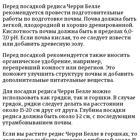
Перед посадкой редиса Черри Белле
рекомендуется провести подготовительные
работы по подготовке почвы. Почва должна быть
легкой, плодородной и хорошо дренированной.
Кислотность почвы должна быть в пределах 6,0-
7,0 pH. Если почва кислая, то ее следует извести
или добавить древесную золу.
Перед посадкой рекомендуется также вносить
органическое удобрение, например,
перепревший компост или перегноя. Это
поможет улучшить структуру почвы и добавить
дополнительные питательные вещества.
Для посадки редиса Черри Белле можно
использовать как грядки, так и горшки. В случае
грядок, рядки следует делать на расстоянии
около 15-20 см друг от друга. Глубина посадки
редиса должна быть около 1-2 см, с последующим
утрамбовыванием почвы.
Если вы растите редис Черри Белле в горшках, то