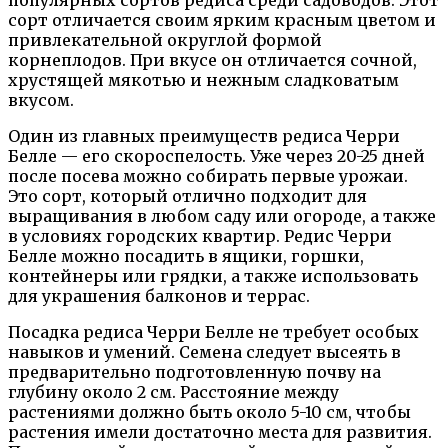
сорт отличается своим ярким красным цветом и
привлекательной округлой формой
корнеплодов. При вкусе он отличается сочной,
хрустящей мякотью и нежным сладковатым
вкусом.
Один из главных преимуществ редиса Черри
Белле — его скороспелость. Уже через 20-25 дней
после посева можно собирать первые урожаи.
Это сорт, который отлично подходит для
выращивания в любом саду или огороде, а также
в условиях городских квартир. Редис Черри
Белле можно посадить в ящики, горшки,
контейнеры или грядки, а также использовать
для украшения балконов и террас.
Посадка редиса Черри Белле не требует особых
навыков и умений. Семена следует высеять в
предварительно подготовленную почву на
глубину около 2 см. Расстояние между
растениями должно быть около 5-10 см, чтобы
растения имели достаточно места для развития.