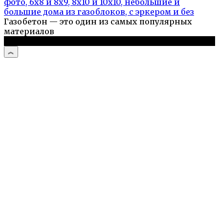
фото, 6х8 и 8х9, 8х10 и 10х10, небольшие и
большие дома из газоблоков, с эркером и без
Газобетон — это один из самых популярных
материалов
© 2026 Дом и дача