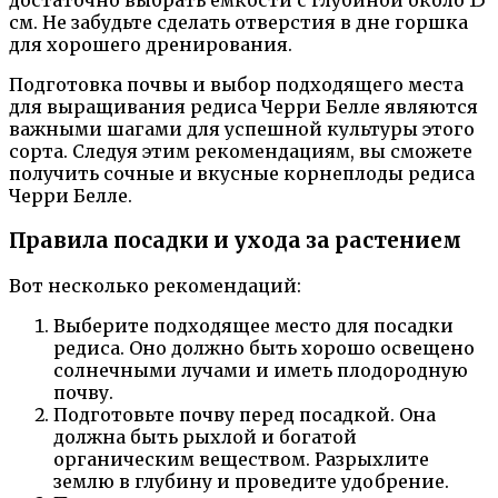
достаточно выбрать емкости с глубиной около 15
см. Не забудьте сделать отверстия в дне горшка
для хорошего дренирования.
Подготовка почвы и выбор подходящего места
для выращивания редиса Черри Белле являются
важными шагами для успешной культуры этого
сорта. Следуя этим рекомендациям, вы сможете
получить сочные и вкусные корнеплоды редиса
Черри Белле.
Правила посадки и ухода за растением
Вот несколько рекомендаций:
Выберите подходящее место для посадки
редиса. Оно должно быть хорошо освещено
солнечными лучами и иметь плодородную
почву.
Подготовьте почву перед посадкой. Она
должна быть рыхлой и богатой
органическим веществом. Разрыхлите
землю в глубину и проведите удобрение.