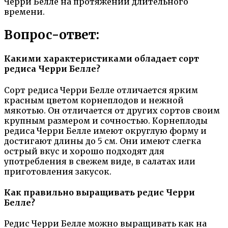
Черри Белле на протяжении длительного
времени.
Вопрос-ответ:
Какими характеристиками обладает сорт
редиса Черри Белле?
Сорт редиса Черри Белле отличается ярким
красным цветом корнеплодов и нежной
мякотью. Он отличается от других сортов своим
крупным размером и сочностью. Корнеплоды
редиса Черри Белле имеют округлую форму и
достигают длины до 5 см. Они имеют слегка
острый вкус и хорошо подходят для
употребления в свежем виде, в салатах или
приготовления закусок.
Как правильно выращивать редис Черри
Белле?
Редис Черри Белле можно выращивать как на