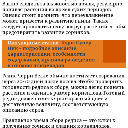
Важно следить за влажностью почвы, регулярно
поливая растения во время сухих периодов.
Однако стоит помнить, что переувлажнение
может привести к развитию гнили. Также
следует прополоть почву вокруг растений, чтобы
предотвратить развитие сорняков.
Популярные статьи
Куры Супер
Ник - подробное описание,
характеристики, особенности
содержания, правила разведения
и отзывы птицеводов
Редис Черри Белле обычно достигает созревания
через 20-30 дней после посева. Чтобы проверить
готовность редиса к сбору, можно легко поднять
растение и оценить размер корнеплода. Готовый
редис должен иметь ярко-красный цвет и
достаточную величину, соответствующую
описанию сорта.
Правильное время сбора редиса — это ключ к
получению сочных и сладких корнеплодов.