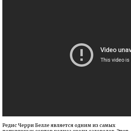
Редис Черри Белле является одним из самых
популярных сортов редиса среди садоводов. Этот