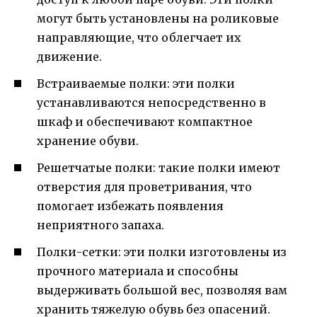
могут быть установлены на роликовые
направляющие, что облегчает их
движение.
Встраиваемые полки: эти полки
устанавливаются непосредственно в
шкаф и обеспечивают компактное
хранение обуви.
Решетчатые полки: такие полки имеют
отверстия для проветривания, что
помогает избежать появления
неприятного запаха.
Полки-сетки: эти полки изготовлены из
прочного материала и способны
выдерживать большой вес, позволяя вам
хранить тяжелую обувь без опасений.