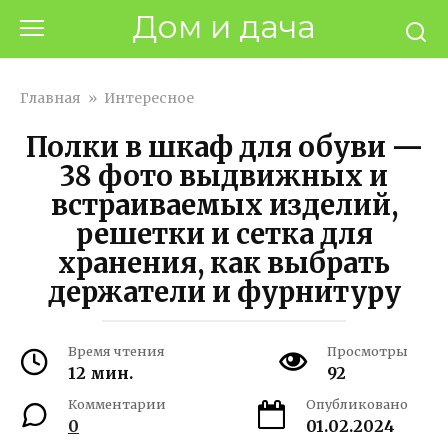
Перейти
Дом и дача
к
контенту
Главная
»
Интересное
Полки в шкаф для обуви —
38 фото выдвижных и
встраиваемых изделий,
решетки и сетка для
хранения, как выбрать
держатели и фурнитуру
Время чтения
Просмотры
12 мин.
92
Комментарии
Опубликовано
0
01.02.2024