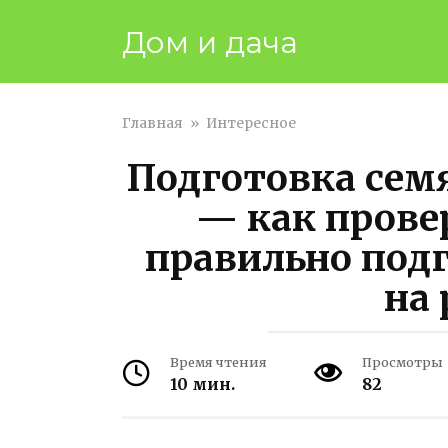
Перейти
Дом и дача
к
контенту
Главная
»
Интересное
Подготовка семя
— как прове
правильно подг
на 
Время чтения
Просмотры
10 мин.
82