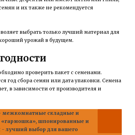
 семян и их также не рекомендуется
зволяет выбрать только лучший материал для
 хороший урожай в будущем.
 годности
обходимо проверить пакет с семенами.
ся год сбора семян или дата упаковки. Семена
 лет, в зависимости от производителя и
 - межкомнатные складные и
 «гармошка», шпонированные и
 - лучший выбор для вашего