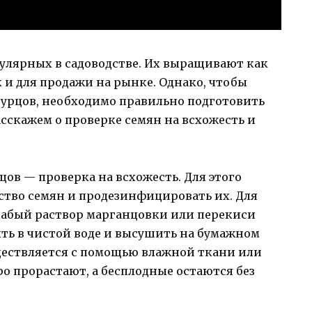
пулярных в садоводстве. Их выращивают как
к и для продажи на рынке. Однако, чтобы
урцов, необходимо правильно подготовить
расскажем о проверке семян на всхожесть и
цов — проверка на всхожесть. Для этого
ство семян и продезинфицировать их. Для
лабый раствор марганцовки или перекиси
ть в чистой воде и высушить на бумажном
ществляется с помощью влажной ткани или
ро прорастают, а бесплодные остаются без