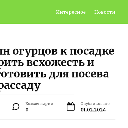
Интересное
Новости
н огурцов к посадке
рить всхожесть и
отовить для посева
рассаду
Комментарии
Опубликовано
0
01.02.2024