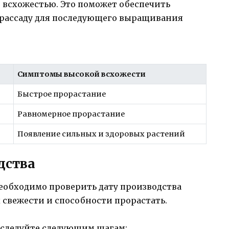
й всхожестью. Это поможет обеспечить
 рассаду для последующего выращивания
Симптомы высокой всхожести
Быстрое прорастание
Равномерное прорастание
Появление сильных и здоровых растений
дства
необходимо проверить дату производства
х свежести и способности прорастать.
 следуйте следующим шагам: