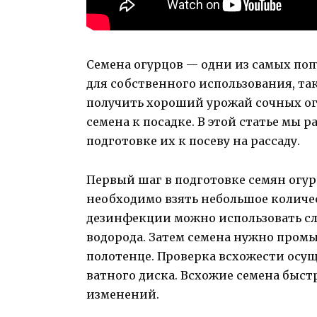
Семена огурцов — одни из самых по
для собственного использования, та
получить хороший урожай сочных ог
семена к посадке. В этой статье мы 
подготовке их к посеву на рассаду.
Первый шаг в подготовке семян огур
необходимо взять небольшое количе
дезинфекции можно использовать с
водорода. Затем семена нужно промы
полотенце. Проверка всхожести осу
ватного диска. Всхожие семена быст
изменений.