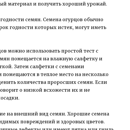
ый материал и получить хороший урожай.
 годности семян. Семена огурцов обычно
 срок годности которых истек, могут иметь
ов можно использовать простой тест с
емян помещается на влажную салфетку и
ткой. Затем салфетки с семенами
и помещаются в теплое место на несколько
ценить количества проросших семян. Если
говорит о низкой всхожести их и не
посадки.
ие на внешний вид семян. Хорошие семена
видимых повреждений и здоровых цветов.
личные дефекты или имеют пятна или гниль,