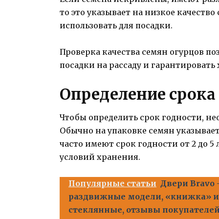
то это указывает на низкое качество
использовать для посадки.
Проверка качества семян огурцов по
посадки на рассаду и гарантировать
Определение срока
Чтобы определить срок годности, не
Обычно на упаковке семян указывает
часто имеют срок годности от 2 до 5
условий хранения.
Популярные статьи
Двери Bravo
раздвижные модели, «книжка» и
стеклянные, отзывы покупателей