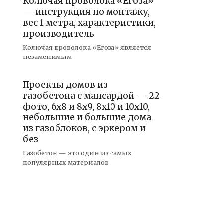
Колючая проволока «Егоза»
— инструкция по монтажу,
вес 1 метра, характеристики,
производитель
Колючая проволока «Егоза» является
незаменимым
Проекты домов из
газобетона с мансардой — 22
фото, 6х8 и 8х9, 8х10 и 10х10,
небольшие и большие дома
из газоблоков, с эркером и
без
Газобетон — это один из самых
популярных материалов