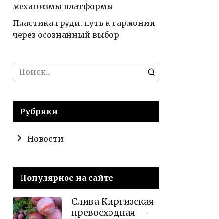
механизмы платформы
Пластика груди: путь к гармонии
через осознанный выбор
Search
for:
Рубрики
Новости
Популярное на сайте
Слива Киргизская
превосходная —