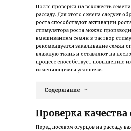
После проверки на всхожесть семена
рассаду. Для этого семена следует о
роста способствуют активации роста
стимулятора роста можно производи
вмешиванием семян в раствор стимул
рекомендуется закаливание семян ог
влажную ткань и оставляют на неско
процесс способствует повышению их
изменяющимся условиям.
Содержание
Проверка качества
Перед посевом огурцов на рассаду ва