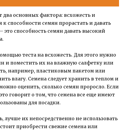
т два основных фактора: всхожесть и
 к способности семян прорастать и давать
— это способность семян давать высокий
а.
омощью теста на всхожесть. Для этого нужно
ян и поместить их на влажную салфетку или
сть, например, пластиковым пакетом или
ть влагу. Семена следует хранить в теплом и
 можно оценить, сколько семян проросло. Если
то говорит о том, что семена все еще имеют
ользованы для посадки.
, лучше их непосредственно не использовать
о стоит приобрести свежие семена или