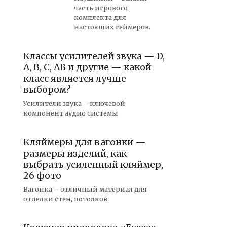
часть игрового
комплекта для
настоящих геймеров.
Классы усилителей звука — D,
A, B, C, AB и другие — какой
класс является лучше
выбором?
Усилители звука – ключевой
компонент аудио системы
Кляймеры для вагонки —
размеры изделий, как
выбрать усиленный кляймер,
26 фото
Вагонка – отличный материал для
отделки стен, потолков