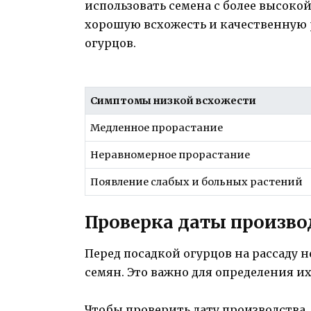
использовать семена с более высоко
хорошую всхожесть и качественную
огурцов.
Симптомы низкой всхожести
Медленное прорастание
Неравномерное прорастание
Появление слабых и больных растений
Проверка даты произво
Перед посадкой огурцов на рассаду 
семян. Это важно для определения и
Чтобы проверить дату производства,