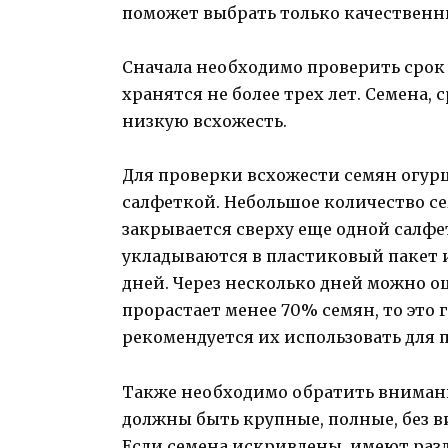
поможет выбрать только качественн
Сначала необходимо проверить срок
хранятся не более трех лет. Семена,
низкую всхожесть.
Для проверки всхожести семян огурц
салфеткой. Небольшое количество с
закрывается сверху еще одной салфе
укладываются в пластиковый пакет 
дней. Через несколько дней можно о
прорастает менее 70% семян, то это 
рекомендуется их использовать для 
Также необходимо обратить вниман
должны быть крупные, полные, без 
Если семена искривлены, имеют раз