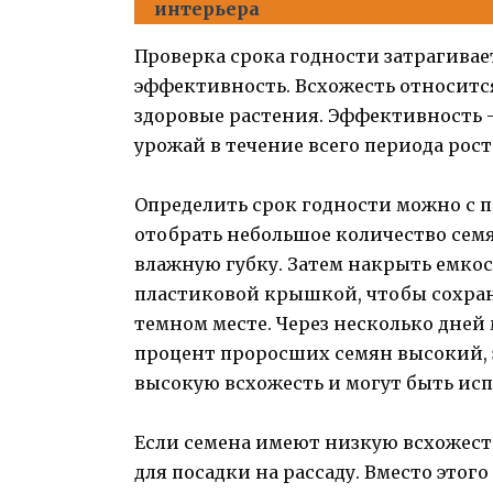
интерьера
Проверка срока годности затрагивае
эффективность. Всхожесть относится
здоровые растения. Эффективность 
урожай в течение всего периода рост
Определить срок годности можно с п
отобрать небольшое количество сем
влажную губку. Затем накрыть емко
пластиковой крышкой, чтобы сохрани
темном месте. Через несколько дней
процент проросших семян высокий, э
высокую всхожесть и могут быть исп
Если семена имеют низкую всхожесть
для посадки на рассаду. Вместо этог