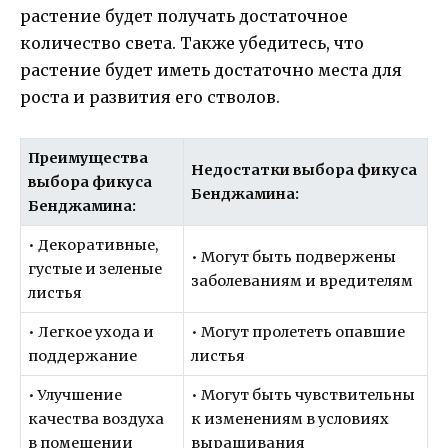
растение будет получать достаточное
количество света. Также убедитесь, что
растение будет иметь достаточно места для
роста и развития его стволов.
Преимущества
Недостатки выбора фикуса
выбора фикуса
Бенджамина:
Бенджамина:
• Декоративные,
• Могут быть подвержены
густые и зеленые
заболеваниям и вредителям
листья
• Легкое ухода и
• Могут пролететь опавшие
поддержание
листья
• Улучшение
• Могут быть чувствительны
качества воздуха
к изменениям в условиях
в помещении
выращивания