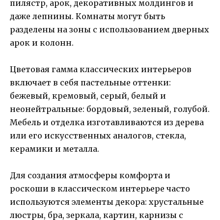
пилястр, арок, декоративных молдингов и
даже лепнины. Комнаты могут быть
разделены на зоны с использованием дверных
арок и колонн.
Цветовая гамма классических интерьеров
включает в себя пастельные оттенки:
бежевый, кремовый, серый, белый и
неонейтральные: бордовый, зеленый, голубой.
Мебель и отделка изготавливаются из дерева
или его искусственных аналогов, стекла,
керамики и металла.
Для создания атмосферы комфорта и
роскоши в классическом интерьере часто
используются элементы декора: хрустальные
люстры, бра, зеркала, картин, карнизы с