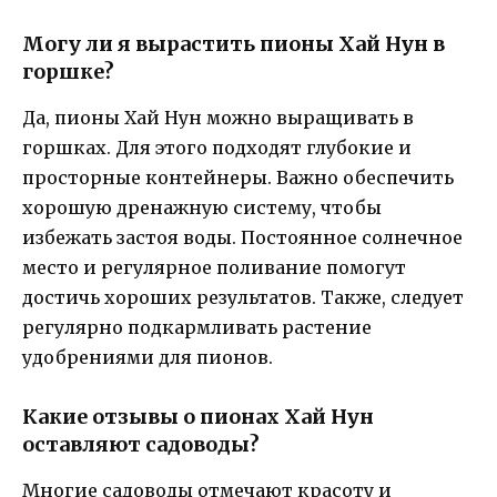
Могу ли я вырастить пионы Хай Нун в
горшке?
Да, пионы Хай Нун можно выращивать в
горшках. Для этого подходят глубокие и
просторные контейнеры. Важно обеспечить
хорошую дренажную систему, чтобы
избежать застоя воды. Постоянное солнечное
место и регулярное поливание помогут
достичь хороших результатов. Также, следует
регулярно подкармливать растение
удобрениями для пионов.
Какие отзывы о пионах Хай Нун
оставляют садоводы?
Многие садоводы отмечают красоту и