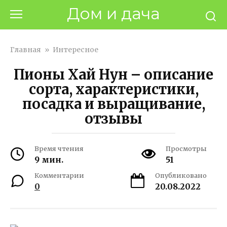
Перейти
Дом и дача
к
контенту
Главная
»
Интересное
Пионы Хай Нун – описание
сорта, характеристики,
посадка и выращивание,
отзывы
Время чтения
Просмотры
9 мин.
51
Комментарии
Опубликовано
0
20.08.2022