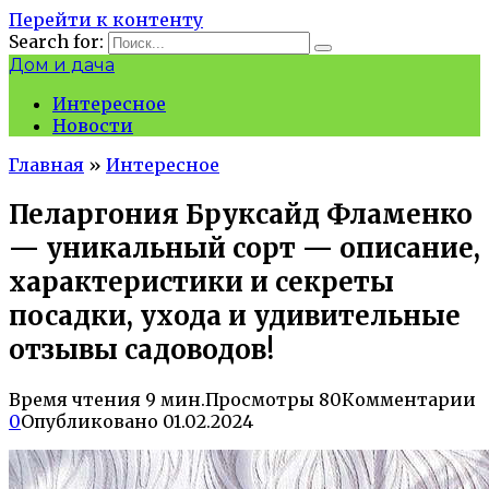
Перейти к контенту
Search for:
Дом и дача
Интересное
Новости
Главная
»
Интересное
Пеларгония Бруксайд Фламенко
— уникальный сорт — описание,
характеристики и секреты
посадки, ухода и удивительные
отзывы садоводов!
Время чтения
9 мин.
Просмотры
80
Комментарии
0
Опубликовано
01.02.2024