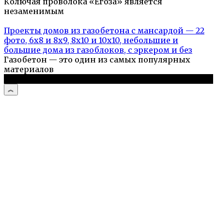
Колючая проволока «Егоза» является
незаменимым
Проекты домов из газобетона с мансардой — 22
фото, 6х8 и 8х9, 8х10 и 10х10, небольшие и
большие дома из газоблоков, с эркером и без
Газобетон — это один из самых популярных
материалов
© 2026 Дом и дача