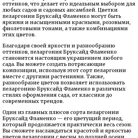
оттенков, что делает его идеальным выбором для
любых садов и садовых ансамблей. Цветки
пеларгонии Бруксайд Фламенко могут быть
яркими и насыщенными красными, розовыми,
фиолетовыми тонами, а также комбинациями
этих цветов.
Благодаря своей яркости и разнообразию
оттенков, пеларгония Бруксайд Фламенко
становится настоящим украшением любого
сада. Вы можете создать потрясающие
композиции, используя этот сорт пеларгонии
вместе с другими растениями. Также,
разнообразие цветов позволяет использовать
пеларгонию Бруксайд Фламенко в различных
стилях оформления сада, от классики до
современных трендов.
Один из главных плюсов сорта пеларгонии
Бруксайд Фламенко — его цветущий период,
который продолжается практически весь сезон.
Вы сможете наслаждаться красотой и яркостью
цветов пеларгонии с весны до поздней осени.