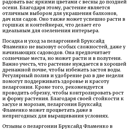
радовать вас яркими цветами с весны до поздней
осени. Благодаря этому, растение является
отличным выбором для украшения балконов,
дач или садов. Оно также может успешно расти в
горшках и контейнерах, что делает его
идеальным для озеленения интерьера.
Посадка и уход за пеларгонией Бруксайд
Фламенко не вызовут особых сложностей, даже у
начинающих садоводов. Она предпочитает
солнечные места, но может расти и в полутени.
Важно учесть, что растение нуждается в хорошей
дренажной почве, чтобы избежать застоя воды.
Регулярный полив и удобрение раз в две недели
помогут поддерживать здоровье и красоту
пеларгонии. Кроме того, рекомендуется
проводить обрезку, чтобы контролировать рост
и форму растения. Благодаря своей стойкости к
засухе и морозам, пеларгония Бруксайд
Фламенко может процветать даже в
непригодных для выращивания условиях.
Отзывы о пеларгонии Бруксайд Фламенко в