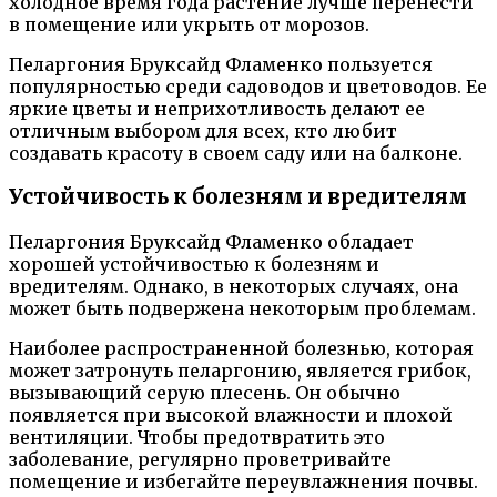
холодное время года растение лучше перенести
в помещение или укрыть от морозов.
Пеларгония Бруксайд Фламенко пользуется
популярностью среди садоводов и цветоводов. Ее
яркие цветы и неприхотливость делают ее
отличным выбором для всех, кто любит
создавать красоту в своем саду или на балконе.
Устойчивость к болезням и вредителям
Пеларгония Бруксайд Фламенко обладает
хорошей устойчивостью к болезням и
вредителям. Однако, в некоторых случаях, она
может быть подвержена некоторым проблемам.
Наиболее распространенной болезнью, которая
может затронуть пеларгонию, является грибок,
вызывающий серую плесень. Он обычно
появляется при высокой влажности и плохой
вентиляции. Чтобы предотвратить это
заболевание, регулярно проветривайте
помещение и избегайте переувлажнения почвы.