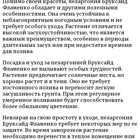
Помимо своей красоты, пеларгония Бруксайд
Фламенко обладает и другими полезными
особенностями. Она очень устойчива к
неблагоприятным погодным условиям и не
требует особого ухода. Растение отличается
высокой засухоустойчивостью, что является
важным преимуществом, особенно в периоды
длительных засух или при недостатке времени
для полива.
Посадка и уход за пеларгонией Бруксайд
Фламенко не вызывают особых трудностей.
Растение предпочитает солнечные места, но
хорошо растет и в тени. Оно не требует
постоянного полива и переносит легкую
засушливость грунта. При этом регулярное
умеренное поливание будет способствовать
более обильному цветению.
Невзирая на свою простоту в уходе, пеларгония
Бруксайд Фламенко требует некоторых мер по ее
защите. Во время заморозков растение
необходимо перенести в теплое помещение или