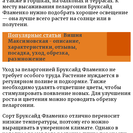
а также в горшках, на балконах и террасах. К
месту высаживания пеларгонии Бруксайд
Фламенко нужно подобрать хорошее освещение
— она лучше всего растет на солнце или в
полутени.
Популярные статьи
Вишня
Максимовская - описание,
характеристики, отзывы,
посадка, уход, обрезка,
размножение
Уход за пеларгонией Бруксайд Фламенко не
требует особого труда. Растение нуждается в
регулярном поливе и подкормке. Также
необходимо удалять отцветшие цветы, чтобы
стимулировать появление новых. Для улучшения
роста и цветения можно проводить обрезку
пеларгонии.
Сорт Бруксайд Фламенко отлично переносит
низкие температуры, поэтому его можно
выращивать в умеренном климате. Однако в