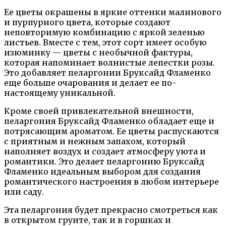
Ее цветы окрашены в яркие оттенки малинового
и пурпурного цвета, которые создают
неповторимую комбинацию с яркой зеленью
листьев. Вместе с тем, этот сорт имеет особую
изюминку — цветы с необычной фактуры,
которая напоминает волнистые лепестки розы.
Это добавляет пеларгонии Бруксайд Фламенко
еще больше очарования и делает ее по-
настоящему уникальной.
Кроме своей привлекательной внешности,
пеларгония Бруксайд Фламенко обладает еще и
потрясающим ароматом. Ее цветы распускаются
с приятным и нежным запахом, который
наполняет воздух и создает атмосферу уюта и
романтики. Это делает пеларгонию Бруксайд
Фламенко идеальным выбором для создания
романтического настроения в любом интерьере
или саду.
Эта пеларгония будет прекрасно смотреться как
в открытом грунте, так и в горшках и