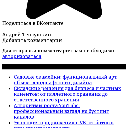
Поделиться в ВКонтакте
Андрей Теплушкин
Добавить комментарии
Для отправки комментария вам необходимо
авторизоваться
.
Новые публикации
Садовые скамейки: функциональный арт-
объект ландшафтного дизайна
Складские решения для бизнеса и частных
клиентов: от паллетного хранения до
ответственного хранения
Алгоритмы роста YouTube:
профессиональный взгляд на бустинг
каналов
Эволюция продвижения в VK: от ботов к