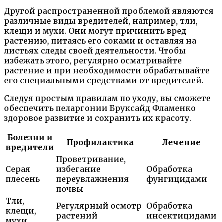
Другой распространенной проблемой являются
различные виды вредителей, например, тли,
клещи и мухи. Они могут причинить вред
растению, питаясь его соками и оставляя на
листьях следы своей деятельности. Чтобы
избежать этого, регулярно осматривайте
растение и при необходимости обрабатывайте
его специальными средствами от вредителей.
Следуя простым правилам по уходу, вы сможете
обеспечить пеларгонии Бруксайд Фламенко
здоровое развитие и сохранить их красоту.
Болезни и
Профилактика
Лечение
вредители
Проветривание,
Серая
избегание
Обработка
плесень
переувлажнения
фунгицидами
почвы
Тли,
Регулярный осмотр
Обработка
клещи,
растений
инсектицидами
мухи