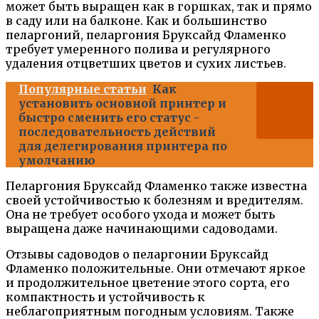
может быть выращен как в горшках, так и прямо
в саду или на балконе. Как и большинство
пеларгоний, пеларгония Бруксайд Фламенко
требует умеренного полива и регулярного
удаления отцветших цветов и сухих листьев.
Популярные статьи
Как
установить основной принтер и
быстро сменить его статус -
последовательность действий
для делегирования принтера по
умолчанию
Пеларгония Бруксайд Фламенко также известна
своей устойчивостью к болезням и вредителям.
Она не требует особого ухода и может быть
выращена даже начинающими садоводами.
Отзывы садоводов о пеларгонии Бруксайд
Фламенко положительные. Они отмечают яркое
и продолжительное цветение этого сорта, его
компактность и устойчивость к
неблагоприятным погодным условиям. Также