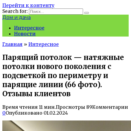
Перейти к контенту
Search for:
Дом и дача
Интересное
Новости
Главная
»
Интересное
Парящий потолок — натяжные
потолки нового поколения с
подсветкой по периметру и
парящие линии (66 фото).
Отзывы клиентов
Время чтения
11 мин.
Просмотры
89
Комментарии
0
Опубликовано
01.02.2024