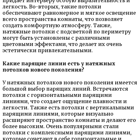
придает интерьеру особую выразительность и
легкость. Во-вторых, такие потолки
обеспечивают равномерное и мягкое освещение
всего пространства комнаты, что позволяет
создать комфортную атмосферу. Также,
натяжные потолки с подсветкой по периметру
могут быть установлены с различными
цветовыми эффектами, что делает их очень
эстетически привлекательными.
Какие парящие линии есть у натяжных
потолков нового поколения?
У натяжных потолков нового поколения имеется
большой выбор парящих линий. Встречаются
потолки с горизонтальными парящими
линиями, что создает ощущение плавности и
легкости. Также есть потолки с вертикальными
парящими линиями, которые визуально
расширяют пространство комнаты и делают его
более высоким. Очень популярными стали
потолки с комплексными парящими линиями,
которые сочетают в себе горизонтальные и