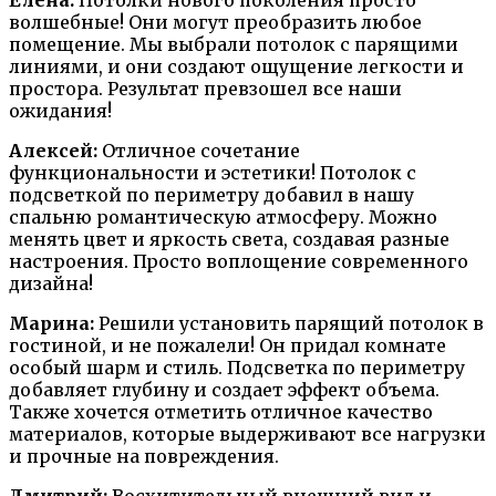
волшебные! Они могут преобразить любое
помещение. Мы выбрали потолок с парящими
линиями, и они создают ощущение легкости и
простора. Результат превзошел все наши
ожидания!
Алексей:
Отличное сочетание
функциональности и эстетики! Потолок с
подсветкой по периметру добавил в нашу
спальню романтическую атмосферу. Можно
менять цвет и яркость света, создавая разные
настроения. Просто воплощение современного
дизайна!
Марина:
Решили установить парящий потолок в
гостиной, и не пожалели! Он придал комнате
особый шарм и стиль. Подсветка по периметру
добавляет глубину и создает эффект объема.
Также хочется отметить отличное качество
материалов, которые выдерживают все нагрузки
и прочные на повреждения.
Дмитрий:
Восхитительный внешний вид и