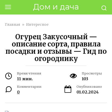
Перейти
Дом и дача
к
контенту
Главная
»
Интересное
Огурец Закусочный —
описание сорта, правила
посадки и отзывы — Гид по
огороднику
Время чтения
Просмотры
11 мин.
103
Комментарии
Опубликовано
0
01.02.2024