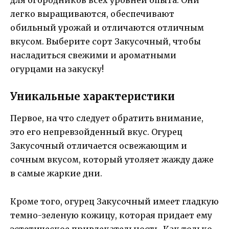
для огородников всех уровней опыта. Они
легко выращиваются, обеспечивают
обильный урожай и отличаются отличным
вкусом. Выберите сорт Закусочный, чтобы
насладиться свежими и ароматными
огурцами на закуску!
Уникальные характеристики
Первое, на что следует обратить внимание,
это его непревзойденный вкус. Огурец
Закусочный отличается освежающим и
сочным вкусом, который утоляет жажду даже
в самые жаркие дни.
Кроме того, огурец Закусочный имеет гладкую
темно-зеленую кожицу, которая придает ему
эстетическое привлекательность. Как только