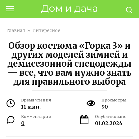
Перейти
Дом и дача
к
контенту
Главная
»
Интересное
Обзор костюма «Горка 3» и
других моделей зимней и
демисезонной спецодежды
— все, что вам нужно знать
для правильного выбора
Время чтения
Просмотры
11 мин.
90
Комментарии
Опубликовано
0
01.02.2024