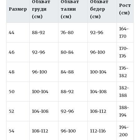
Обхват
Обхват
Обхват
Рост
Размер
груди
талии
бедер
(см)
(см)
(см)
(см)
164-
44
88-92
76-80
92-96
170
170-
46
92-96
80-84
96-100
176
176-
48
96-100
84-88
100-104
182
182-
50
100-104
88-92
104-108
188
188-
52
104-108
92-96
108-112
194
194-
54
108-112
96-100
112-116
200