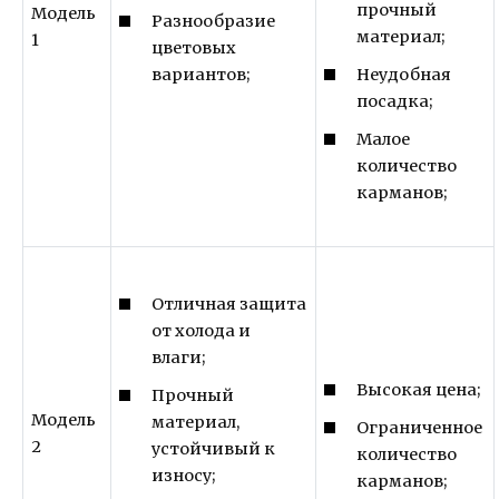
прочный
Модель
Разнообразие
материал;
1
цветовых
вариантов;
Неудобная
посадка;
Малое
количество
карманов;
Отличная защита
от холода и
влаги;
Высокая цена;
Прочный
Модель
материал,
Ограниченное
2
устойчивый к
количество
износу;
карманов;