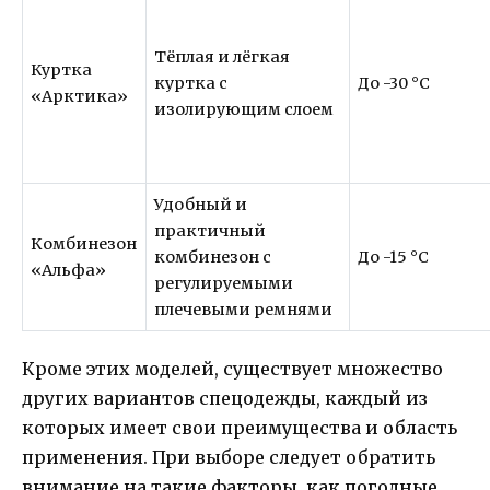
Тёплая и лёгкая
Куртка
куртка с
До -30 °C
«Арктика»
изолирующим слоем
Удобный и
практичный
Комбинезон
комбинезон с
До -15 °C
«Альфа»
регулируемыми
плечевыми ремнями
Кроме этих моделей, существует множество
других вариантов спецодежды, каждый из
которых имеет свои преимущества и область
применения. При выборе следует обратить
внимание на такие факторы, как погодные