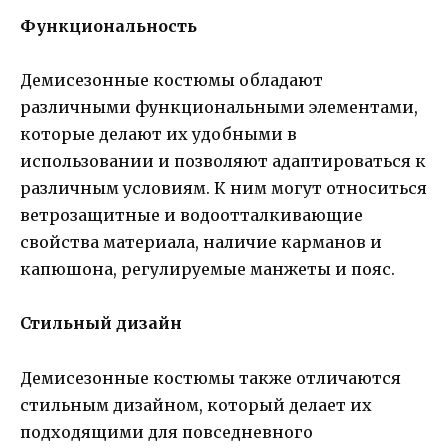
Функциональность
Демисезонные костюмы обладают
различными функциональными элементами,
которые делают их удобными в
использовании и позволяют адаптироваться к
различным условиям. К ним могут относиться
ветрозащитные и водоотталкивающие
свойства материала, наличие карманов и
капюшона, регулируемые манжеты и пояс.
Стильный дизайн
Демисезонные костюмы также отличаются
стильным дизайном, который делает их
подходящими для повседневного