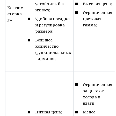
Высокая цена;
устойчивый к
Костюм
износу;
Ограниченная
«Горка
цветовая
Удобная посадка
3»
гамма;
и регулировка
размера;
Большое
количество
функциональных
карманов;
Ограниченная
защита от
холода и
влаги;
Низкая цена;
Менее