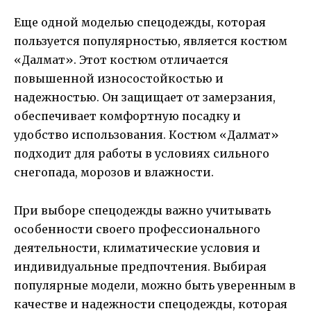
Еще одной моделью спецодежды, которая
пользуется популярностью, является костюм
«Далмат». Этот костюм отличается
повышенной износостойкостью и
надежностью. Он защищает от замерзания,
обеспечивает комфортную посадку и
удобство использования. Костюм «Далмат»
подходит для работы в условиях сильного
снегопада, морозов и влажности.
При выборе спецодежды важно учитывать
особенности своего профессионального
деятельности, климатические условия и
индивидуальные предпочтения. Выбирая
популярные модели, можно быть уверенным в
качестве и надежности спецодежды, которая