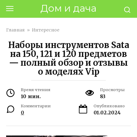
Перейти
Дом и дача
к
контенту
Главная
»
Интересное
Наборы инструментов Sata
на 150, 121 и 120 предметов
— полный обзор и отзывы
о моделях Vip
Время чтения
Просмотры
10 мин.
83
Комментарии
Опубликовано
0
01.02.2024