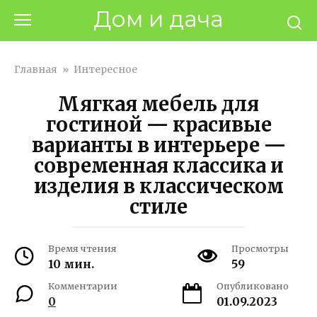
Перейти
Дом и дача
к
контенту
Главная
»
Интересное
Мягкая мебель для
гостиной — красивые
варианты в интерьере —
современная классика и
изделия в классическом
стиле
Время чтения
Просмотры
10 мин.
59
Комментарии
Опубликовано
0
01.09.2023