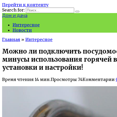
Перейти к контенту
Search for:
Дом и дача
Интересное
Новости
Главная
»
Интересное
Можно ли подключить посудомоеч
минусы использования горячей 
установки и настройки!
Время чтения
14 мин.
Просмотры
74
Комментарии