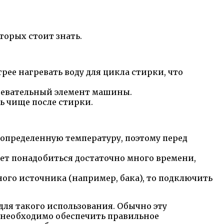
торых стоит знать.
ее нагревать воду для цикла стирки, что
гревательный элемент машины.
ь чище после стирки.
 определенную температуру, поэтому перед
жет понадобиться достаточно много времени,
ого источника (например, бака), то подключить
для такого использования. Обычно эту
 необходимо обеспечить правильное