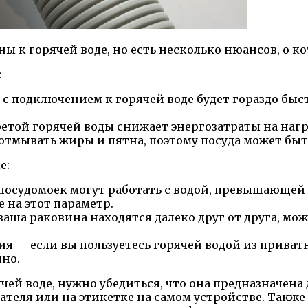
 к горячей воде, но есть несколько нюансов, о ко
:
подключением к горячей воде будет гораздо быстр
етой горячей воды снижает энергозатраты на на
отмывать жиры и пятна, поэтому посуда может быт
е:
 посудомоек могут работать с водой, превышающей
на этот параметр.
аша раковина находятся далеко друг от друга, мо
 — если вы пользуетесь горячей водой из приватн
но.
ей воде, нужно убедиться, что она предназначена 
теля или на этикетке на самом устройстве. Также