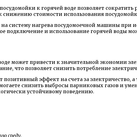
осудомойки к горячей воде позволяет сократить р
к снижению стоимости использования посудомойк
на систему нагрева посудомоечной машины при и
ое подключение и использование горячей воды мо
де может привести к значительной экономии элек
вание, что позволяет снизить потребление электри
позитивный эффект на счета за электричество, а 
могаете снизить выбросы парниковых газов и умен
логически устойчивому поведению.
ую среду.