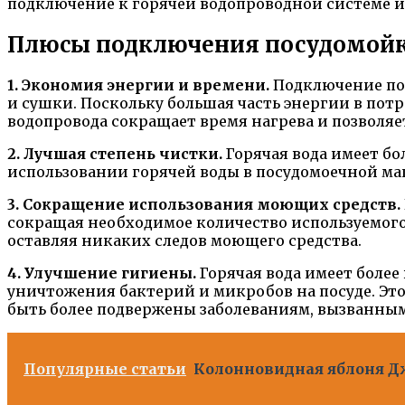
подключение к горячей водопроводной системе и
Плюсы подключения посудомойки
1. Экономия энергии и времени.
Подключение пос
и сушки. Поскольку большая часть энергии в пот
водопровода сокращает время нагрева и позволя
2. Лучшая степень чистки.
Горячая вода имеет бо
использовании горячей воды в посудомоечной маш
3. Сокращение использования моющих средств.
сокращая необходимое количество используемого м
оставляя никаких следов моющего средства.
4. Улучшение гигиены.
Горячая вода имеет более
уничтожения бактерий и микробов на посуде. Эт
быть более подвержены заболеваниям, вызванным
Популярные статьи
Колонновидная яблоня Дж