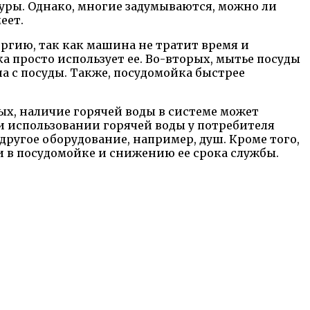
уры. Однако, многие задумываются, можно ли
еет.
ргию, так как машина не тратит время и
а просто использует ее. Во-вторых, мытье посуды
а с посуды. Также, посудомойка быстрее
х, наличие горячей воды в системе может
ри использовании горячей воды у потребителя
ругое оборудование, например, душ. Кроме того,
и в посудомойке и снижению ее срока службы.