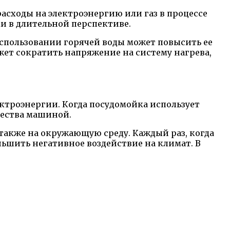
асходы на электроэнергию или газ в процессе
и в длительной перспективе.
спользовании горячей воды может повысить ее
жет сократить напряжение на систему нагрева,
троэнергии. Когда посудомойка использует
чества машиной.
также на окружающую среду. Каждый раз, когда
ьшить негативное воздействие на климат. В