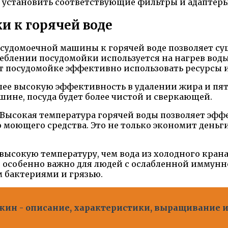
 установить соответствующие фильтры и адаптеры
 к горячей воде
удомоечной машины к горячей воде позволяет су
реблении посудомойки используется на нагрев воды
ет посудомойке эффективно использовать ресурсы 
лее высокую эффективность в удалении жира и пят
ине, посуда будет более чистой и сверкающей.
Высокая температура горячей воды позволяет эфф
оющего средства. Это не только экономит деньги,
 высокую температуру, чем вода из холодного крана
о особенно важно для людей с ослабленной иммунн
 бактериями и грязью.
ин - описание, характеристики, выращивание и