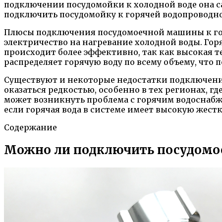
подключении посудомойки к холодной воде она с
подключить посудомойку к горячей водопроводной
Плюсы подключения посудомоечной машины к горя
электричество на нагревание холодной воды. Горя
происходит более эффективно, так как высокая т
распределяет горячую воду по всему объему, что 
Существуют и некоторые недостатки подключения
оказаться редкостью, особенно в тех регионах, г
может возникнуть проблема с горячим водоснабже
если горячая вода в системе имеет высокую жест
Содержание
Можно ли подключить посудомое