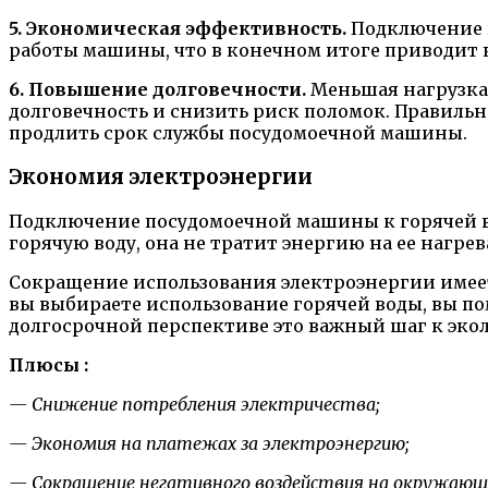
5. Экономическая эффективность.
Подключение п
работы машины, что в конечном итоге приводит 
6. Повышение долговечности.
Меньшая нагрузка 
долговечность и снизить риск поломок. Правильн
продлить срок службы посудомоечной машины.
Экономия электроэнергии
Подключение посудомоечной машины к горячей во
горячую воду, она не тратит энергию на ее нагре
Сокращение использования электроэнергии имеет 
вы выбираете использование горячей воды, вы по
долгосрочной перспективе это важный шаг к эко
Плюсы :
— Снижение потребления электричества;
— Экономия на платежах за электроэнергию;
— Сокращение негативного воздействия на окружающ