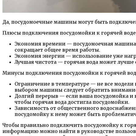
Да, посудомоечные машины могут быть подключены
Плюсы подключения посудомойки к горячей воде
Экономия времени — посудомоечная машина с 
сокращает общее время работы.
Экономия энергии — использование уже нагр
Лучшая чистота — горячая вода может лучше 
Минусы подключения посудомойки к горячей вод
Ограничение в температуре — не все модели
выбором машины следует обратить внимание 
Долгий перерыв — если ваша посудомойка и в
чтобы горячая вода достигла посудомойки.
Зависимость от общественного водоснабжения
посудомойку к нему может быть проблематич
Чтобы правильно подключить посудомойку к горяч
информацию можно найти в руководстве пользова