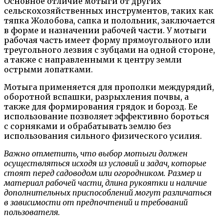
Основное отличие мотыги от других
сельскохозяйственных инструментов, таких как
тяпка Жолобова, сапка и полольник, заключается
в форме и назначении рабочей части. У мотыги
рабочая часть имеет форму прямоугольного или
треугольного лезвия с зубцами на одной стороне,
а также с направленными к центру земли
острыми лопатками.
Мотыга применяется для прополки междурядий,
оборотной вспашки, разрыхления почвы, а
также для формирования грядок и борозд. Ее
использование позволяет эффективно бороться
с сорняками и обрабатывать землю без
использования сильного физического усилия.
Важно отметить, что выбор мотыги должен
осуществляться исходя из условий и задач, которые
стоят перед садоводом или огородником. Размер и
материал рабочей части, длина рукоятки и наличие
дополнительных приспособлений могут различаться
в зависимости от предпочтений и требований
пользователя.