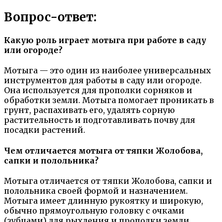
Вопрос-ответ:
Какую роль играет мотыга при работе в саду
или огороде?
Мотыга — это один из наиболее универсальных
инструментов для работы в саду или огороде.
Она используется для прополки сорняков и
обработки земли. Мотыга помогает проникать в
грунт, распахивать его, удалять сорную
растительность и подготавливать почву для
посадки растений.
Чем отличается мотыга от тяпки Жолобова,
сапки и полольника?
Мотыга отличается от тяпки Жолобова, сапки и
полольника своей формой и назначением.
Мотыга имеет длинную рукоятку и широкую,
обычно прямоугольную головку с очками
(зубцами) для рыхления и прополки земли.