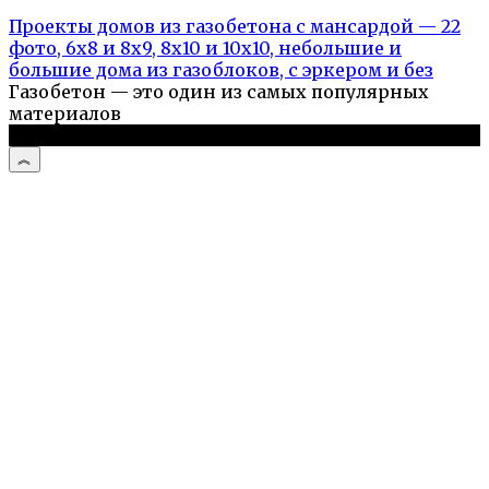
Проекты домов из газобетона с мансардой — 22
фото, 6х8 и 8х9, 8х10 и 10х10, небольшие и
большие дома из газоблоков, с эркером и без
Газобетон — это один из самых популярных
материалов
© 2026 Дом и дача