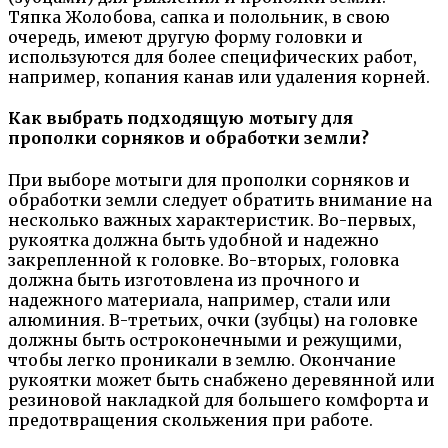
Тяпка Жолобова, сапка и полольник, в свою
очередь, имеют другую форму головки и
используются для более специфических работ,
например, копания канав или удаления корней.
Как выбрать подходящую мотыгу для
прополки сорняков и обработки земли?
При выборе мотыги для прополки сорняков и
обработки земли следует обратить внимание на
несколько важных характеристик. Во-первых,
рукоятка должна быть удобной и надежно
закрепленной к головке. Во-вторых, головка
должна быть изготовлена из прочного и
надежного материала, например, стали или
алюминия. В-третьих, очки (зубцы) на головке
должны быть остроконечными и режущими,
чтобы легко проникали в землю. Окончание
рукоятки может быть снабжено деревянной или
резиновой накладкой для большего комфорта и
предотвращения скольжения при работе.