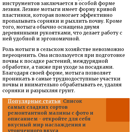
инструментов заключается в особой форме
лезвия. Лезвие мотыги имеет форму кривой
пластинки, которая помогает эффективно
пропалывать сорняки и рыхлить почву. Кроме
того, мотыга обычно оснащена двумя
деревянными рукоятками, что делает работу с
ней удобной и эргономичной.
Роль мотыги в сельском хозяйстве невозможно
переоценить. Она используется при подготовке
почвы к посадке растений, междурядной
обработке, а также при уходе за посадками.
Благодаря своей форме, мотыга позволяет
проникать в самые труднодоступные участки
почвы и внимательно обрабатывать ее, удаляя
сорняки и разрыхляя грунт.
Популярные статьи
Список
самых сладких сортов
ремонтантной малины с фото и
описанием - откройте для себя
вкусный мир наслаждения и
утонченного вкуса