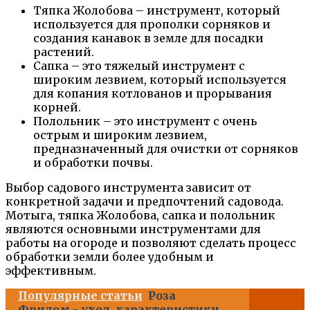
Тяпка Жолобова – инструмент, который
используется для прополки сорняков и
создания канавок в земле для посадки
растений.
Сапка – это тяжелый инструмент с
широким лезвием, который используется
для копания котлованов и прорывания
корней.
Полольник – это инструмент с очень
острым и широким лезвием,
предназначенный для очистки от сорняков
и обработки почвы.
Выбор садового инструмента зависит от
конкретной задачи и предпочтений садовода.
Мотыга, тяпка Жолобова, сапка и полольник
являются основными инструментами для
работы на огороде и позволяют сделать процесс
обработки земли более удобным и
эффективным.
Популярные статьи
Роза
Фридом - уход, характеристики