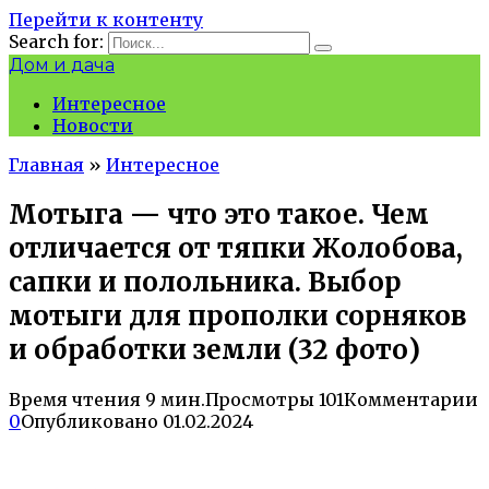
Перейти к контенту
Search for:
Дом и дача
Интересное
Новости
Главная
»
Интересное
Мотыга — что это такое. Чем
отличается от тяпки Жолобова,
сапки и полольника. Выбор
мотыги для прополки сорняков
и обработки земли (32 фото)
Время чтения
9 мин.
Просмотры
101
Комментарии
0
Опубликовано
01.02.2024