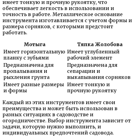
имеет тонкую и прочную рукоятку, что
обеспечивает легкость в использовании и
точность в работе. Металлическое основание
инструмента изготавливается с учетом формы и
размера сорняков, с которыми предстоит
работать.
Мотыга
Тяпка Жолобова
Имеет горизонтальную
Имеет углубленный
планку с зубьями
рабочий элемент
Предназначена для
Предназначена для
пропалывания и
сепарации и
рыхления грунта
выкапывания сорняков
Имеет разные размеры
Имеет тонкую и
и формы
прочную рукоятку
Каждый из этих инструментов имеет свои
преимущества и может быть использован в
разных ситуациях в садоводстве и
огородничестве. Выбор инструмента зависит от
задачи, которую нужно выполнить, и
индивидуальных предпочтений садовода.