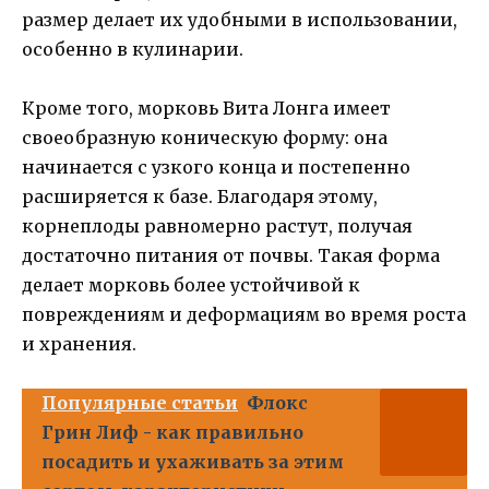
размер делает их удобными в использовании,
особенно в кулинарии.
Кроме того, морковь Вита Лонга имеет
своеобразную коническую форму: она
начинается с узкого конца и постепенно
расширяется к базе. Благодаря этому,
корнеплоды равномерно растут, получая
достаточно питания от почвы. Такая форма
делает морковь более устойчивой к
повреждениям и деформациям во время роста
и хранения.
Популярные статьи
Флокс
Грин Лиф - как правильно
посадить и ухаживать за этим