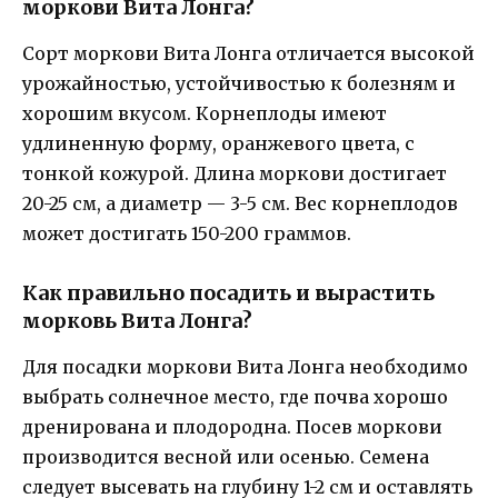
моркови Вита Лонга?
Сорт моркови Вита Лонга отличается высокой
урожайностью, устойчивостью к болезням и
хорошим вкусом. Корнеплоды имеют
удлиненную форму, оранжевого цвета, с
тонкой кожурой. Длина моркови достигает
20-25 см, а диаметр — 3-5 см. Вес корнеплодов
может достигать 150-200 граммов.
Как правильно посадить и вырастить
морковь Вита Лонга?
Для посадки моркови Вита Лонга необходимо
выбрать солнечное место, где почва хорошо
дренирована и плодородна. Посев моркови
производится весной или осенью. Семена
следует высевать на глубину 1-2 см и оставлять