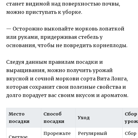
станет видимой над поверхностью почвы,
можно приступать к уборке.
— Осторожно выкопайте морковь лопаткой
или руками, придерживая стебель у
основания, чтобы не повредить корнеплоды.
Следуя данным правилам посадки и
выращивания, можно получить урожай
вкусной и сочной моркови сорта Вита Лонга,
которая сохранит свои полезные свойства и
долго порадует вас своим вкусом и ароматом.
Место
Способ
Сбор
Уход
посадки
посадки
урож
Прорежьте
Регулярный
Сбор
Светлое