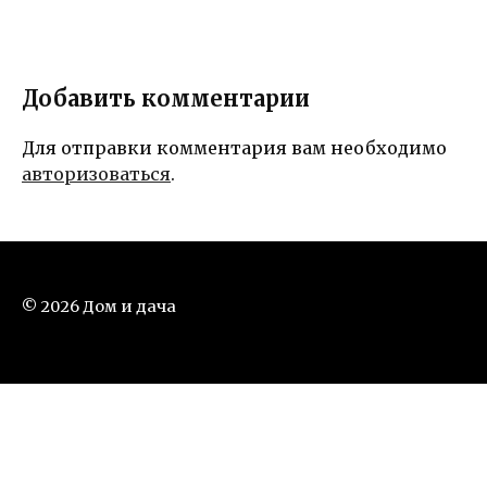
Добавить комментарии
Для отправки комментария вам необходимо
авторизоваться
.
© 2026 Дом и дача