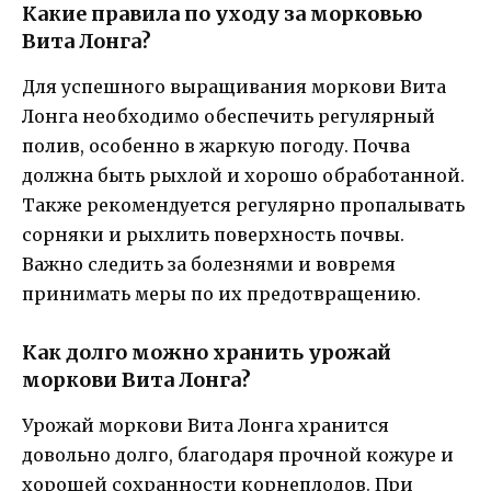
Какие правила по уходу за морковью
Вита Лонга?
Для успешного выращивания моркови Вита
Лонга необходимо обеспечить регулярный
полив, особенно в жаркую погоду. Почва
должна быть рыхлой и хорошо обработанной.
Также рекомендуется регулярно пропалывать
сорняки и рыхлить поверхность почвы.
Важно следить за болезнями и вовремя
принимать меры по их предотвращению.
Как долго можно хранить урожай
моркови Вита Лонга?
Урожай моркови Вита Лонга хранится
довольно долго, благодаря прочной кожуре и
хорошей сохранности корнеплодов. При