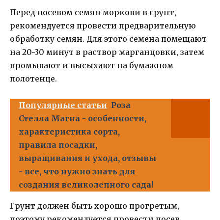
Перед посевом семян моркови в грунт,
рекомендуется провести предварительную
обработку семян. Для этого семена помещают
на 20-30 минут в раствор марганцовки, затем
промывают и высыхают на бумажном
полотенце.
Популярные статьи
Роза
Стелла Магна - особенности,
характеристика сорта,
правила посадки,
выращивания и ухода, отзывы
- все, что нужно знать для
создания великолепного сада!
Грунт должен быть хорошо прогретым,
поэтому рекомендуется провести посев