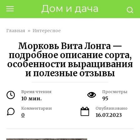
Перейти
Дом и дача
к
контенту
Главная
»
Интересное
Морковь Вита Лонга —
подробное описание сорта,
особенности выращивания
и полезные отзывы
Время чтения
Просмотры
10 мин.
95
Комментарии
Опубликовано
0
16.07.2023