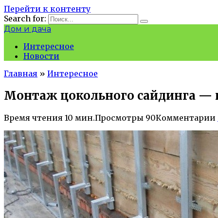
Перейти к контенту
Search for:
Дом и дача
Интересное
Новости
Главная
»
Интересное
Монтаж цокольного сайдинга — 
Время чтения
10 мин.
Просмотры
90
Комментарии