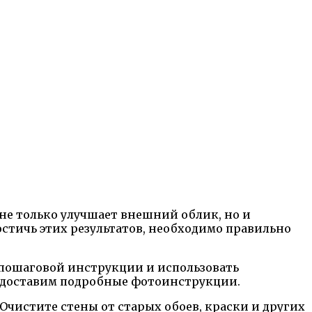
е только улучшает внешний облик, но и
стичь этих результатов, необходимо правильно
 пошаговой инструкции и использовать
едоставим подробные фотоинструкции.
Очистите стены от старых обоев, краски и других