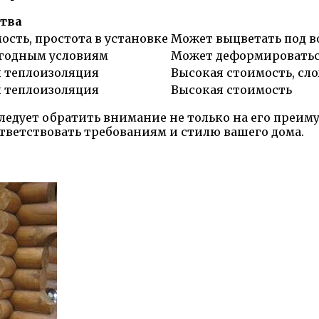
тва
ость, простота в установке
Может выцветать под в
огодным условиям
Может деформироватьс
я теплоизоляция
Высокая стоимость, сло
я теплоизоляция
Высокая стоимость
едует обратить внимание не только на его преимущ
тветствовать требованиям и стилю вашего дома.