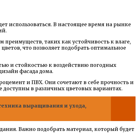
ет использоваться. В настоящее время на рынке
ий.
 преимуществ, таких как устойчивость к влаге,
 цветов, что позволяет подобрать оптимальное
тью и стойкостью к воздействию погодных
дизайн фасада дома.
оцемент и ПВХ. Они сочетают в себе прочность и
 доступны в различных цветовых вариантах.
отехника выращивания и ухода,
дания. Важно подобрать материал, который будет