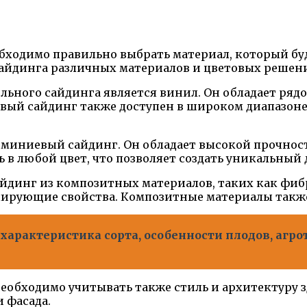
бходимо правильно выбрать материал, который буд
сайдинга различных материалов и цветовых решен
ьного сайдинга является винил. Он обладает рядом
овый сайдинг также доступен в широком диапазоне
миниевый сайдинг. Он обладает высокой прочнос
 любой цвет, что позволяет создать уникальный 
йдинг из композитных материалов, таких как фибр
лирующие свойства. Композитные материалы также
 характеристика сорта, особенности плодов, агр
еобходимо учитывать также стиль и архитектуру з
 фасада.