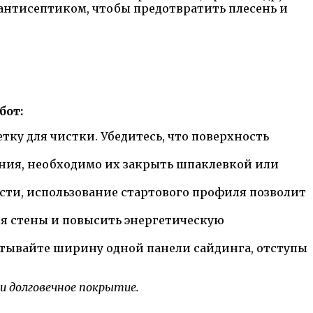
антисептиком, чтобы предотвратить плесень и
бот:
тку для чистки. Убедитесь, что поверхность
ения, необходимо их закрыть шпаклевкой или
сти, использование стартового профиля позволит
ия стены и повысить энергетическую
читывайте ширину одной панели сайдинга, отступы
и долговечное покрытие.