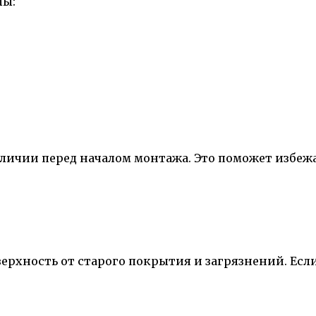
лы:
аличии перед началом монтажа. Это поможет избеж
ерхность от старого покрытия и загрязнений. Есл