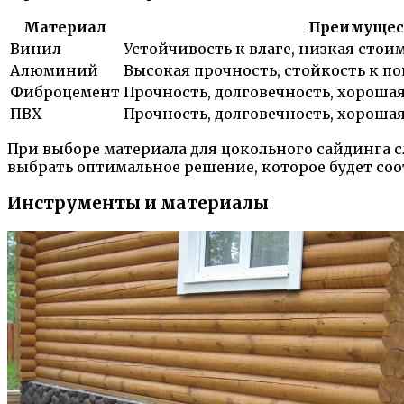
Материал
Преимущес
Винил
Устойчивость к влаге, низкая стоим
Алюминий
Высокая прочность, стойкость к п
Фиброцемент
Прочность, долговечность, хороша
ПВХ
Прочность, долговечность, хороша
При выборе материала для цокольного сайдинга сл
выбрать оптимальное решение, которое будет соо
Инструменты и материалы