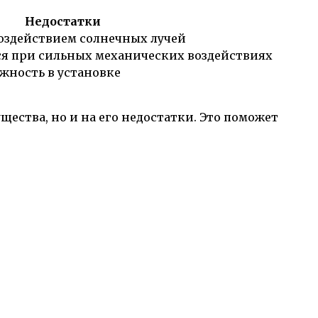
Недостатки
оздействием солнечных лучей
я при сильных механических воздействиях
жность в установке
ества, но и на его недостатки. Это поможет