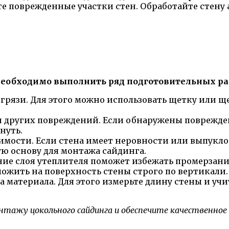
е поврежденные участки стен. Обработайте стену 
необходимо выполнить ряд подготовительных ра
грязи. Для этого можно использовать щетку или ще
 и других повреждений. Если обнаружены поврежд
нуть.
мости. Если стена имеет неровности или выпукло
ую основу для монтажа сайдинга.
ние слоя утеплителя поможет избежать промерзан
ложить на поверхность стены строго по вертикали.
а материала. Для этого измерьте длину стены и у
тажу цокольного сайдинга и обеспечите качественное 