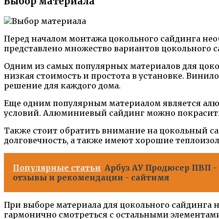
Выбор материала
Перед началом монтажа цокольного сайдинга нео
представлено множество вариантов цокольного 
Одним из самых популярных материалов для цокол
низкая стоимость и простота в установке. Винил
решение для каждого дома.
Еще одним популярным материалом является алю
условий. Алюминиевый сайдинг можно покрасить в
Также стоит обратить внимание на цокольный са
долговечность, а также имеют хорошие теплоизо
Популярные статьи
Арбуз АУ Продюсер ПВП -
отзывы и рекомендации - сайтимя
При выборе материала для цокольного сайдинга н
гармонично смотреться с остальными элементами