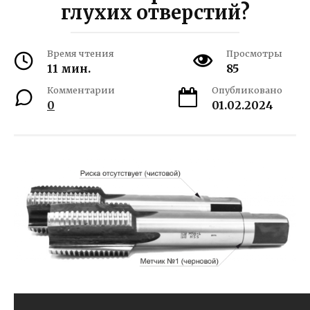
глухих отверстий?
Время чтения
Просмотры
11 мин.
85
Комментарии
Опубликовано
0
01.02.2024