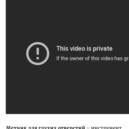
Метчик для глухих отверстий
– инструмент,