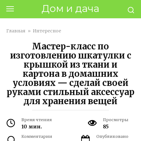
Перейти
Дом и дача
к
контенту
Главная
»
Интересное
Мастер-класс по
изготовлению шкатулки с
крышкой из ткани и
картона в домашних
условиях — сделай своей
руками стильный аксессуар
для хранения вещей
Время чтения
Просмотры
10 мин.
85
Комментарии
Опубликовано