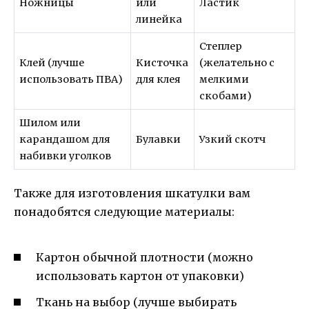
Ножницы
или
Ластик
линейка
Степлер
Клей (лучше
Кисточка
(желательно с
использовать ПВА)
для клея
мелкими
скобами)
Шилом или
карандашом для
Булавки
Узкий скотч
набивки уголков
Также для изготовления шкатулки вам
понадобятся следующие материалы:
Картон обычной плотности (можно
использовать картон от упаковки)
Ткань на выбор (лучше выбирать