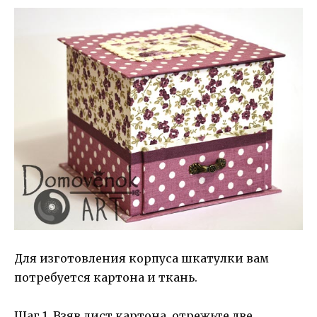
Для изготовления корпуса шкатулки вам
потребуется картона и ткань.
Шаг 1. Взяв лист картона, отрежьте две