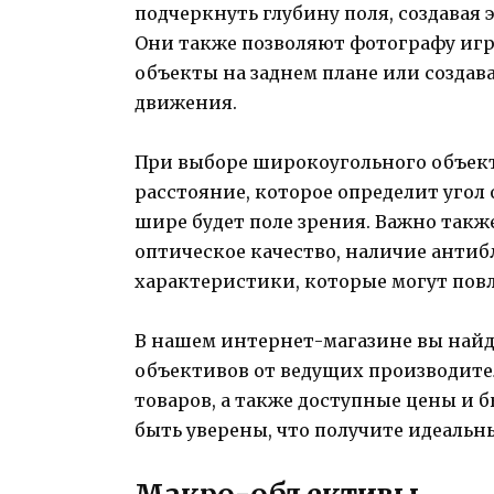
подчеркнуть глубину поля, создавая
Они также позволяют фотографу игр
объекты на заднем плане или создав
движения.
При выборе широкоугольного объект
расстояние, которое определит угол
шире будет поле зрения. Важно такж
оптическое качество, наличие анти
характеристики, которые могут повл
В нашем интернет-магазине вы най
объективов от ведущих производите
товаров, а также доступные цены и б
быть уверены, что получите идеальн
Макро-объективы