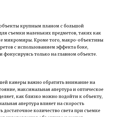
 объекты крупным планом с большой
для съемки маленьких предметов, таких как
ие микромиры. Кроме того, макро-объективы
ретов с использованием эффекта боке,
и фокусируясь только на главном объекте.
шей камеры важно обратить внимание на
тояние, максимальная апертура и оптическое
деляет, как близко можно подойти к объекту,
альная апертура влияет на скорость
ть достаточное количество света при съемке