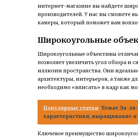
интернет-магазине вы найдете широ
производителей. У нас вы сможете 
камеры, который поможет вам воплот
Широкоугольные объе
Широкоугольные объективы отличаю
позволяет увеличить угол обзора и с
иллюзии пространства. Они идеально
архитектуры, интерьеров, а также д
необходимо «вписать» в кадр как мо
Популярные статьи
Томат Ля-ля-
характеристики, выращивание и
Ключевое преимущество широкоугол