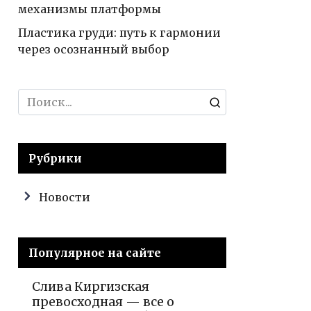
механизмы платформы
Пластика груди: путь к гармонии
через осознанный выбор
Search
for:
Рубрики
Новости
Популярное на сайте
Слива Киргизская
превосходная — все о