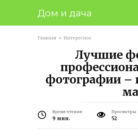
Перейти
Дом и дача
к
контенту
Главная
»
Интересное
Лучшие ф
профессиона
фотографии – 
ма
Время чтения
Просмотры
9 мин.
52