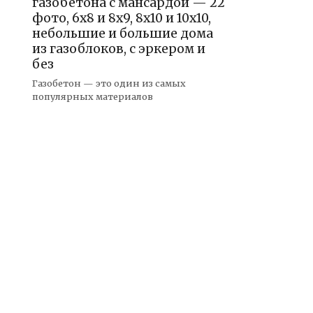
газобетона с мансардой — 22
фото, 6х8 и 8х9, 8х10 и 10х10,
небольшие и большие дома
из газоблоков, с эркером и
без
Газобетон — это один из самых
популярных материалов