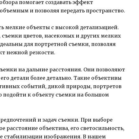
обзора помогает создавать эффект
е объемным и позволяя передать пространство.
 мелкие объекты с высокой детализацией.
 съемки цветов, насекомых и других мелких
деальны для портретной съемки, позволяя
ект нежной резкости.
ъемки на дальние расстояния. Они позволяют
 его детали более детально. Такие объективы
ртивных событий, дикой природы, портретов
о подойти к объекту съемки на большом
редпочтений и задач съемки. При выборе
е расстояние объектива, его светосильность,
ие стабилизации изображения. В нашем