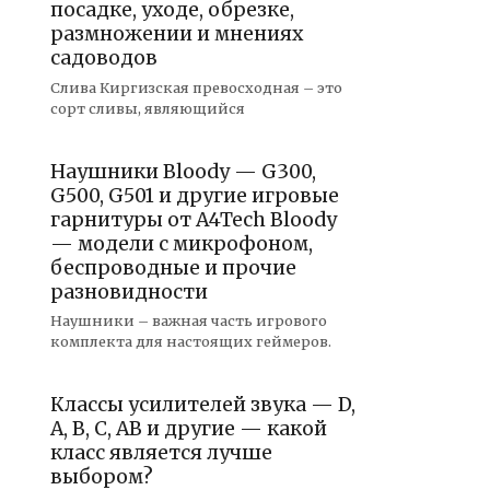
посадке, уходе, обрезке,
размножении и мнениях
садоводов
Слива Киргизская превосходная – это
сорт сливы, являющийся
Наушники Bloody — G300,
G500, G501 и другие игровые
гарнитуры от A4Tech Bloody
— модели с микрофоном,
беспроводные и прочие
разновидности
Наушники – важная часть игрового
комплекта для настоящих геймеров.
Классы усилителей звука — D,
A, B, C, AB и другие — какой
класс является лучше
выбором?