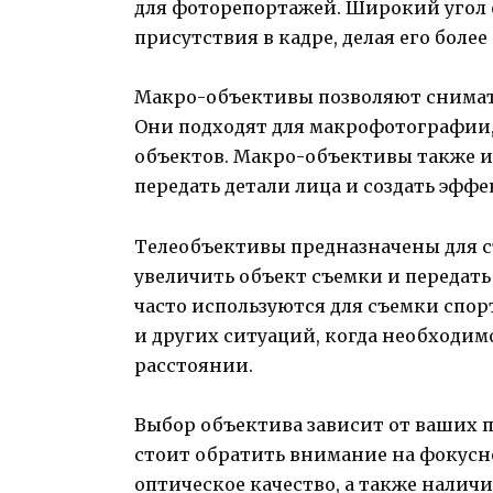
для фоторепортажей. Широкий угол 
присутствия в кадре, делая его боле
Макро-объективы позволяют снимать
Они подходят для макрофотографии,
объектов. Макро-объективы также и
передать детали лица и создать эфф
Телеобъективы предназначены для с
увеличить объект съемки и передать
часто используются для съемки спо
и других ситуаций, когда необходим
расстоянии.
Выбор объектива зависит от ваших п
стоит обратить внимание на фокусно
оптическое качество, а также налич