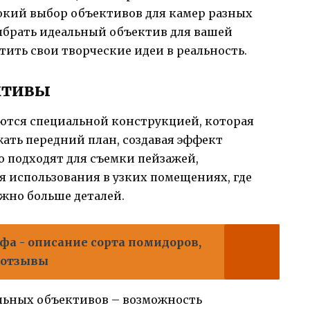
кий выбор объективов для камер разных
выбрать идеальный объектив для вашей
ить свои творческие идеи в реальность.
ктивы
тся специальной конструкцией, которая
жать передний план, создавая эффект
 подходят для съемки пейзажей,
ля использования в узких помещениях, где
жно больше деталей.
фа - описание сорта помидоров,
 отзывы
ьных объективов – возможность