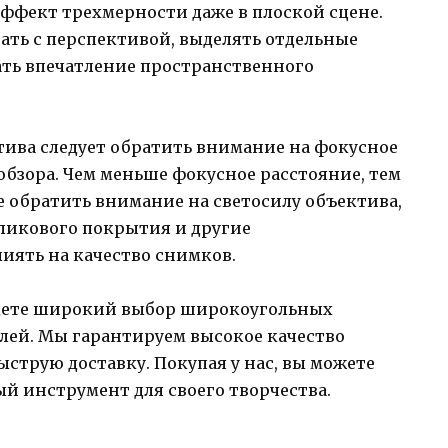
 эффект трехмерности даже в плоской сцене.
ать с перспективой, выделять отдельные
ать впечатление пространственного
ива следует обратить внимание на фокусное
 обзора. Чем меньше фокусное расстояние, тем
е обратить внимание на светосилу объектива,
бликового покрытия и другие
иять на качество снимков.
дете широкий выбор широкоугольных
лей. Мы гарантируем высокое качество
ыструю доставку. Покупая у нас, вы можете
ый инструмент для своего творчества.