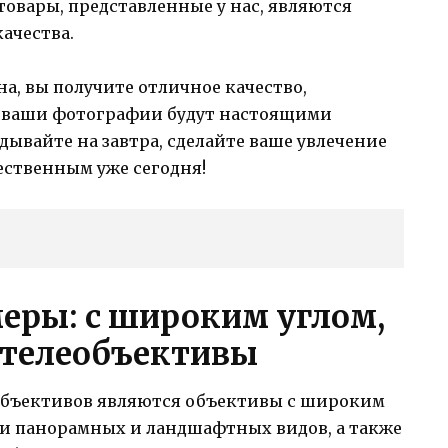
товары, представленные у нас, являются
ачества.
а, вы получите отличное качество,
то ваши фотографии будут настоящими
дывайте на завтра, сделайте ваше увлечение
ественным уже сегодня!
еры: с широким углом,
 телеобъективы
объективов являются объективы с широким
ки панорамных и ландшафтных видов, а также